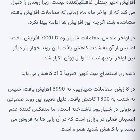
افزایش اخیر چندان غافلگیرکننده نیست، زیرا روندی را دنبال
می کند که از اواخر ماه مه، زمانی که معاملات افزایش یافت،
مشاهده شد، اگرچه این افزایش ها ادامه پیدا نکرد.
در اواخر ماه می، معاملات شیباریوم تا 7220 افزایش یافت،
اما پس از آن به شدت کاهش یافت. این روند چهار بار دیگر
بین اواخر اردیبهشت تا اوایل ژوئن تکرار شد.
دشواری استخراج بیت کوین تقریباً 10٪ کاهش می یابد
در 8 ژوئن، معاملات شیباریوم به 3990 افزایش یافت، سپس
به شدت به 1300 کاهش یافت. دلیل دقیق این روند صعودی
و نزولی در شیباریوم ناشناخته است، اما منعکس کننده عدم
اطمینان فعلی در بازاری است که در آن رالی ها به فروش می
رسند و با کاهش شدید همراه است.