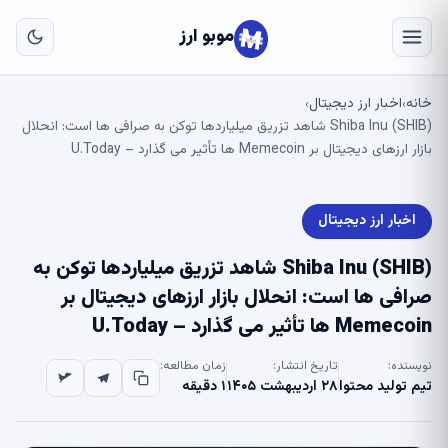
به
مح
موبو ارز
اص
خانه
اخبار ارز دیجیتال
›
›
Shiba Inu (SHIB) شاهد تزریق میلیاردها توکن به صرافی ها است: انحلال
بازار ارزهای دیجیتال بر Memecoin ها تأثیر می گذارد – U.Today
اخبار ارز دیجیتال
Shiba Inu (SHIB) شاهد تزریق میلیاردها توکن به
صرافی ها است: انحلال بازار ارزهای دیجیتال بر
Memecoin ها تأثیر می گذارد – U.Today
نویسنده:
تاریخ انتشار:
زمان مطالعه:
تیم تولید محتوا
۲۸ اردیبهشت ۱۴۰۵
۱ دقیقه