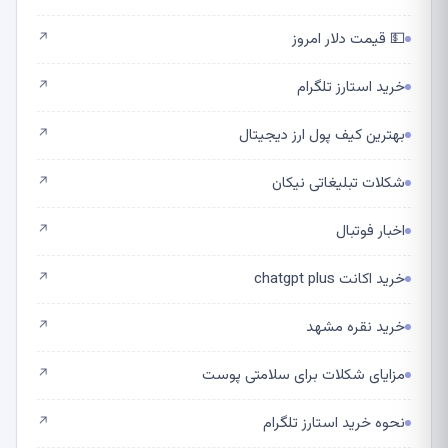
💵 قیمت دلار امروز
↗
خرید استارز تلگرام
↗
بهترین کیف پول ارز دیجیتال
↗
شکلات تبلیغاتی نیکان
↗
اخبار فوتبال
↗
خرید اکانت chatgpt plus
↗
خرید نقره مشهد
↗
مزایای شکلات برای سلامتی پوست
↗
نحوه خرید استارز تلگرام
↗