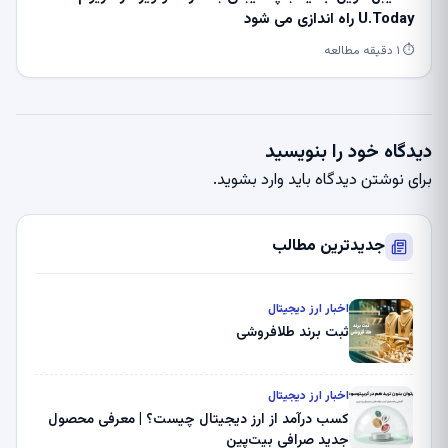
U.Today راه اندازی می شود
⏱ ۱ دقیقه مطالعه
دیدگاه خود را بنویسید
برای نوشتن دیدگاه باید
وارد بشوید
.
جدیدترین مطالب
اخبار ارز دیجیتال
ثبت برند طلافروشی
اخبار ارز دیجیتال
کسب درآمد از ارز دیجیتال چیست؟ | معرفی محصول
جدید صرافی بیت‌پین