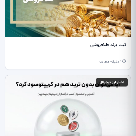
ثبت برند طلافروشی
⏱ ۱ دقیقه مطالعه
اخبار ارز دیجیتال