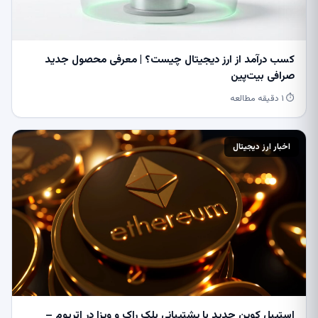
کسب درآمد از ارز دیجیتال چیست؟ | معرفی محصول جدید
صرافی بیت‌پین
⏱ ۱ دقیقه مطالعه
اخبار ارز دیجیتال
استیبل کوین جدید با پشتیبانی بلک راک و ویزا در اتریوم –