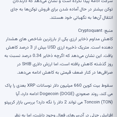
سرعت ادامه پیدا نکرده است و نشان می‌دهد که دارندگان
توکن بیشتر در حال آماده شدن برای فروش توکن‌ها به جای
انتقال آن‌ها به نگهبانی خود هستند.
منبع: Cryptoquant
کاهش مداوم ذخایر ارزی یکی از بارزترین شاخص های هشدار
دهنده است. متریک ذخیره ارزی USD بیش از 3 درصد کاهش
یافت. این نشان می‌دهد که اگرچه ذخایر 0.34 درصد نسبت به
روز گذشته کاهش یافته است، اما ارزش دلاری SHIB در
صرافی‌ها در کنار ضعف قیمتی به کاهش ادامه می‌دهد.
سقوط بیت کوین 660 میلیون دلار نوسانات XRP بعدی را پاک
می کند، روند صعودی Dogecoin (DOGE) ادامه دارد، آیا
Toncoin (TON) می تواند 2 دلار را نگه دارد؟ بررسی بازار کریپتو
افزایش جزئی در آدرس‌های فعال وجود داشت، اما به نظر