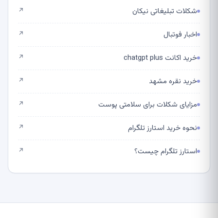
شکلات تبلیغاتی نیکان
↗
اخبار فوتبال
↗
خرید اکانت chatgpt plus
↗
خرید نقره مشهد
↗
مزایای شکلات برای سلامتی پوست
↗
نحوه خرید استارز تلگرام
↗
استارز تلگرام چیست؟
↗