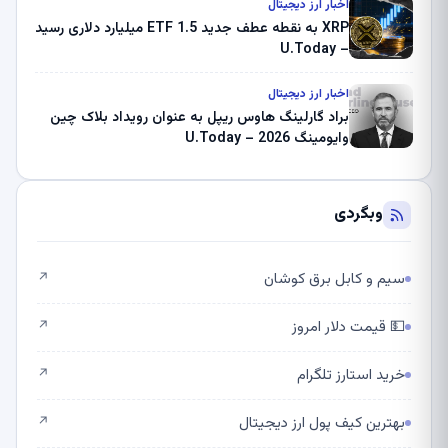
اخبار ارز دیجیتال
XRP به نقطه عطف جدید ETF 1.5 میلیارد دلاری رسید
– U.Today
اخبار ارز دیجیتال
براد گارلینگ هاوس ریپل به عنوان رویداد بلاک چین
وایومینگ 2026 – U.Today
وبگردی
سیم و کابل برق کوشان
↗
💵 قیمت دلار امروز
↗
خرید استارز تلگرام
↗
بهترین کیف پول ارز دیجیتال
↗