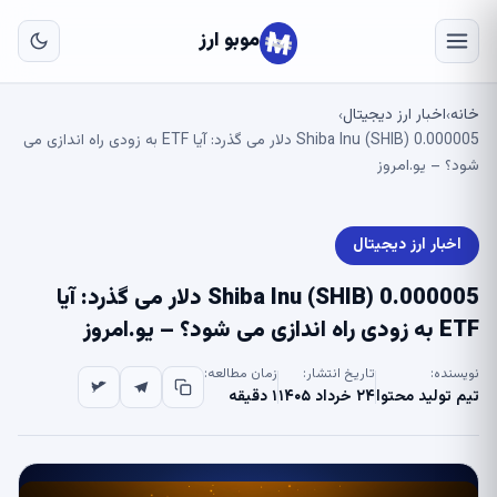
به
مح
موبو ارز
اص
خانه
اخبار ارز دیجیتال
›
›
Shiba Inu (SHIB) 0.000005 دلار می گذرد: آیا ETF به زودی راه اندازی می
شود؟ – یو.امروز
اخبار ارز دیجیتال
Shiba Inu (SHIB) 0.000005 دلار می گذرد: آیا
ETF به زودی راه اندازی می شود؟ – یو.امروز
نویسنده:
تاریخ انتشار:
زمان مطالعه:
تیم تولید محتوا
۲۴ خرداد ۱۴۰۵
۱ دقیقه