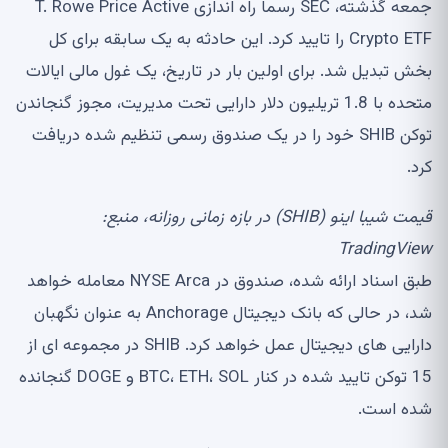
جمعه گذشته، SEC رسما راه اندازی T. Rowe Price Active
Crypto ETF را تایید کرد. این حادثه به یک سابقه برای کل
بخش تبدیل شد. برای اولین بار در تاریخ، یک غول مالی ایالات
متحده با 1.8 تریلیون دلار دارایی تحت مدیریت، مجوز گنجاندن
توکن SHIB خود را در یک صندوق رسمی تنظیم شده دریافت
کرد.
قیمت شیبا اینو (SHIB) در بازه زمانی روزانه، منبع:
TradingView
طبق اسناد ارائه شده، صندوق در NYSE Arca معامله خواهد
شد، در حالی که بانک دیجیتال Anchorage به عنوان نگهبان
دارایی های دیجیتال عمل خواهد کرد. SHIB در مجموعه ای از
15 توکن تایید شده در کنار BTC، ETH، SOL و DOGE گنجانده
شده است.