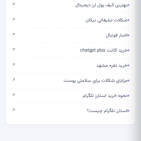
بهترین کیف پول ارز دیجیتال
↗
شکلات تبلیغاتی نیکان
↗
اخبار فوتبال
↗
خرید اکانت chatgpt plus
↗
خرید نقره مشهد
↗
مزایای شکلات برای سلامتی پوست
↗
نحوه خرید استارز تلگرام
↗
استارز تلگرام چیست؟
↗