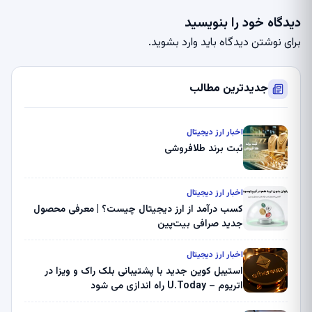
دیدگاه خود را بنویسید
برای نوشتن دیدگاه باید
وارد بشوید
.
جدیدترین مطالب
اخبار ارز دیجیتال
ثبت برند طلافروشی
اخبار ارز دیجیتال
کسب درآمد از ارز دیجیتال چیست؟ | معرفی محصول
جدید صرافی بیت‌پین
اخبار ارز دیجیتال
استیبل کوین جدید با پشتیبانی بلک راک و ویزا در
اتریوم – U.Today راه اندازی می شود