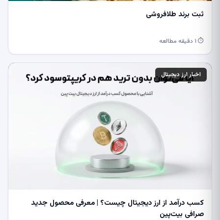
ثبت برند طلافروشی
⏱ ۱ دقیقه مطالعه
اخبار ارز دیجیتال
کسب درآمد از ارز دیجیتال چیست؟ | معرفی محصول جدید
صرافی بیت‌پین