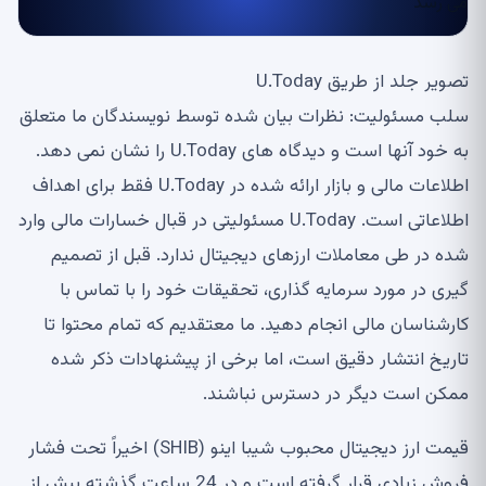
تصویر جلد از طریق U.Today
سلب مسئولیت: نظرات بیان شده توسط نویسندگان ما متعلق
به خود آنها است و دیدگاه های U.Today را نشان نمی دهد.
اطلاعات مالی و بازار ارائه شده در U.Today فقط برای اهداف
اطلاعاتی است. U.Today مسئولیتی در قبال خسارات مالی وارد
شده در طی معاملات ارزهای دیجیتال ندارد. قبل از تصمیم
گیری در مورد سرمایه گذاری، تحقیقات خود را با تماس با
کارشناسان مالی انجام دهید. ما معتقدیم که تمام محتوا تا
تاریخ انتشار دقیق است، اما برخی از پیشنهادات ذکر شده
ممکن است دیگر در دسترس نباشند.
قیمت ارز دیجیتال محبوب شیبا اینو (SHIB) اخیراً تحت فشار
فروش زیادی قرار گرفته است و در 24 ساعت گذشته بیش از