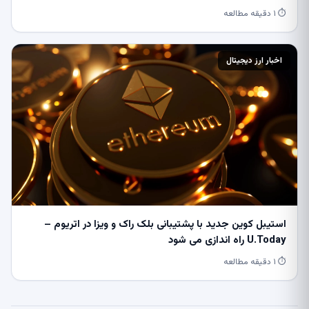
⏱ ۱ دقیقه مطالعه
اخبار ارز دیجیتال
استیبل کوین جدید با پشتیبانی بلک راک و ویزا در اتریوم –
U.Today راه اندازی می شود
⏱ ۱ دقیقه مطالعه