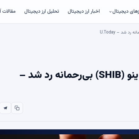
های دیجیتال
اخبار ارز دیجیتال
تحلیل ارز دیجیتال
مقالات 
ورودی 0.000005 دلاری شیبا اینو (SHIB) بی‌رحمانه رد شد –