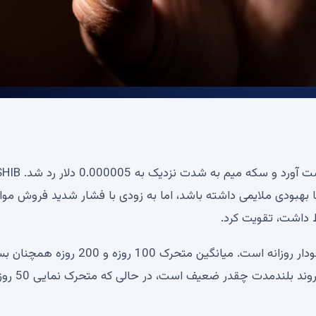
تا بهبودی ملایمی داشته باشد، اما به زودی با فشار شدید فروش مو
لط داشت، تقویت کرد.
SHIB همچنان پایین تر از میانگین های متحرک اصلی در نمودار روزانه است. میانگین متحرک 100 روزه و 0
بالاتر از سطح قیمت فعلی خود هستند، که نشان می دهد روند بلندمدت چقدر ضعیف اس