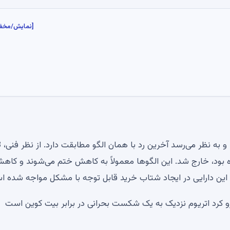
[نمایش/مخف
در طول 
ه بود، خارج شد. این الگوها معمولاً به کاهش ختم می‌شوند و کاه
ن، این دارایی در ایجاد شتاب خرید قابل توجه با مشکل مواجه شده 