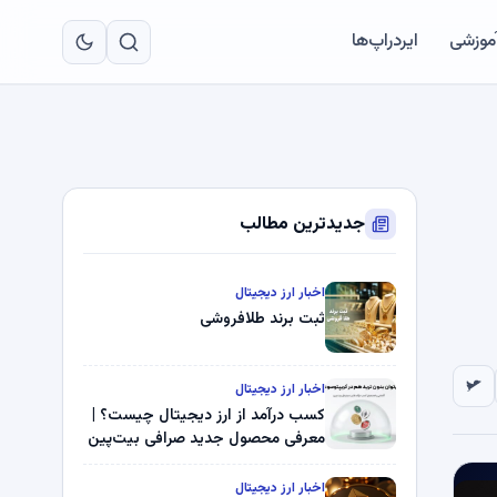
به
مح
آموزشی
ایردراپ‌ها
اص
جدیدترین مطالب
اخبار ارز دیجیتال
ثبت برند طلافروشی
اخبار ارز دیجیتال
کسب درآمد از ارز دیجیتال چیست؟ |
معرفی محصول جدید صرافی بیت‌پین
اخبار ارز دیجیتال