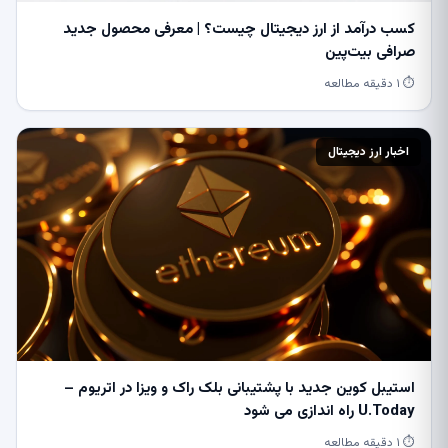
کسب درآمد از ارز دیجیتال چیست؟ | معرفی محصول جدید
صرافی بیت‌پین
⏱ ۱ دقیقه مطالعه
اخبار ارز دیجیتال
استیبل کوین جدید با پشتیبانی بلک راک و ویزا در اتریوم –
U.Today راه اندازی می شود
⏱ ۱ دقیقه مطالعه