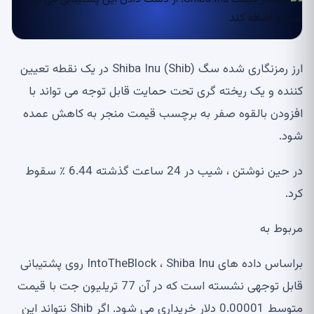
ارز رمزنگاری شده سگ Shiba Inu (Shib) در یک نقطه تعیین
کننده و یک ریخته گری تحت حمایت قابل توجه می تواند با
افزودن بالقوه صفر به برچسب قیمت منجر به کاهش عمده
شود.
در حین نوشتن ، شیب در 24 ساعت گذشته 6.44 ٪ سقوط
کرد.
مربوط به
براساس داده های IntoTheBlock ، Shiba Inu روی پشتیبانی
قابل توجهی نشسته است که در آن 77 تریلیون جت با قیمت
متوسط ​​0.00001 دلار خریداری می شود. اگر Shib نتواند این