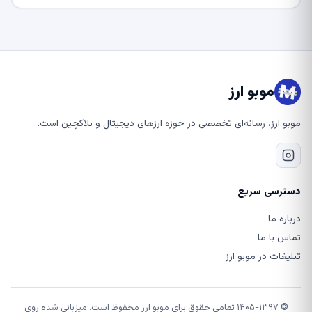
موبو ارز
موبو ارز، رسانه‌ای تخصصی در حوزه ارزهای دیجیتال و بلاکچین است.
دسترسی سریع
درباره ما
تماس با ما
تبلیغات در موبو ارز
© ۱۴۰۵-۱۳۹۷ تمامی حقوق برای موبو ارز محفوظ است. میزبانی شده روی