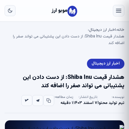
به
مح
موبو ارز
اص
خانه
اخبار ارز دیجیتال
›
›
هشدار قیمت Shiba Inu: از دست دادن این پشتیبانی می تواند صفر را
اضافه کند
اخبار ارز دیجیتال
هشدار قیمت Shiba Inu: از دست دادن این
پشتیبانی می تواند صفر را اضافه کند
نویسنده:
تاریخ انتشار:
زمان مطالعه:
تیم تولید محتوا
۷ اسفند ۱۴۰۳
۱ دقیقه