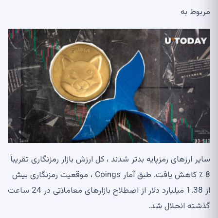
مربوط به
سایر ارزهای رمزپایه بدتر شدند ، کل ارزش بازار رمزنگاری تقریباً
8 ٪ کاهش یافت. طبق آمار Coings ، موقعیت رمزنگاری بیش
از 1.38 میلیارد دلار از اصطلاح بازارهای معاملاتی در 24 ساعت
گذشته انحلال شد.