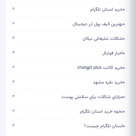
خرید استارز تلگرام
↗
بهترین کیف پول ارز دیجیتال
↗
شکلات تبلیغاتی نیکان
↗
اخبار فوتبال
↗
خرید اکانت chatgpt plus
↗
خرید نقره مشهد
↗
مزایای شکلات برای سلامتی پوست
↗
نحوه خرید استارز تلگرام
↗
استارز تلگرام چیست؟
↗