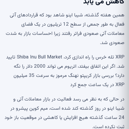
کاهش می یابد
همین هفته گذشته، شیبا اینو شاهد بود که قراردادهای آتی
فعال به طور جمعی از سطح 12 تریلیون در یک فضای
معاملات آتی صعودی فراتر رفتند زیرا احساسات بازار به شدت
صعودی شد.
XRP تله خرس را راه اندازی کرد، Shiba Inu Bull Market تایید
شد. اگر این اتفاق بیفتد، اتریوم می تواند 2000 دلار را نگه
دارد؟ بررسی بازار کریپتو نهنگ مرموز به سرعت 35 میلیون
XRP در یک ساعت جمع کرد
در حالی که به نظر می رسد فعالیت در بازار معاملات آتی و
شیبا اینو در روز گذشته کند شده است، میم کوین پیشرو در
24 ساعت گذشته هیچ افزایش یا کاهشی در موقعیت باز خود
ثبت نکرده است.