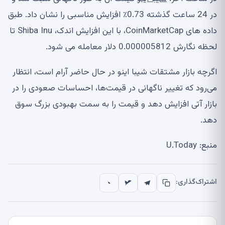
در 24 ساعت گذشته 0.73٪ افزایش مناسبی را نشان داد. طبق
داده های CoinMarketCap، با این افزایش اندک، Shiba Inu تا
لحظه نگارش 0.000005812 دلار معامله می شود.
اگرچه بازار مشتقات شیبا اینو در حال حاضر آرام است، انتظار
می‌رود که تغییر ناگهانی در قیمت‌ها، احساسات صعودی را در
بازار آتی افزایش دهد و قیمت را به سمت بهبودی بزرگ سوق
دهد.
منبع: U.Today
اشتراک‌گذاری: