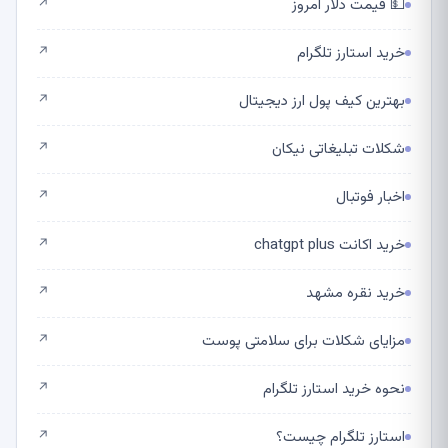
💵 قیمت دلار امروز
↗
خرید استارز تلگرام
↗
بهترین کیف پول ارز دیجیتال
↗
شکلات تبلیغاتی نیکان
↗
اخبار فوتبال
↗
خرید اکانت chatgpt plus
↗
خرید نقره مشهد
↗
مزایای شکلات برای سلامتی پوست
↗
نحوه خرید استارز تلگرام
↗
استارز تلگرام چیست؟
↗