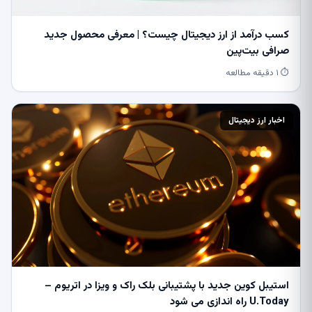
کسب درآمد از ارز دیجیتال چیست؟ | معرفی محصول جدید
صرافی بیت‌پین
⏱ ۱ دقیقه مطالعه
اخبار ارز دیجیتال
استیبل کوین جدید با پشتیبانی بلک راک و ویزا در اتریوم –
U.Today راه اندازی می شود