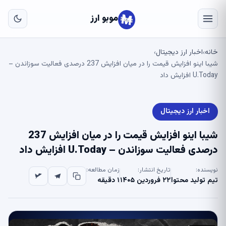
به
مح
موبو ارز
اص
خانه
اخبار ارز دیجیتال
›
›
شیبا اینو افزایش قیمت را در میان افزایش 237 درصدی فعالیت سوزاندن –
U.Today افزایش داد
اخبار ارز دیجیتال
شیبا اینو افزایش قیمت را در میان افزایش 237
درصدی فعالیت سوزاندن – U.Today افزایش داد
نویسنده:
تاریخ انتشار:
زمان مطالعه:
تیم تولید محتوا
۲۲ فروردین ۱۴۰۵
۱ دقیقه