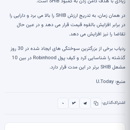
زیادی با هدف دامن زدن به کمبود SHIB است.
در همان زمان، به تدریج ارزش SHIB را بالا می برد و دارایی را
در برابر افزایش بالقوه قیمت قرار می دهد و در عین حال
تقاضا را نیز افزایش می دهد.
ردیاب برخی از بزرگترین سوختگی های ایجاد شده در 30 روز
گذشته را شناسایی کرد و کیف پول Robinhood در بین 10
مشعل SHIB برتر در این مدت قرار دارد.
منبع: U.Today
اشتراک‌گذاری: