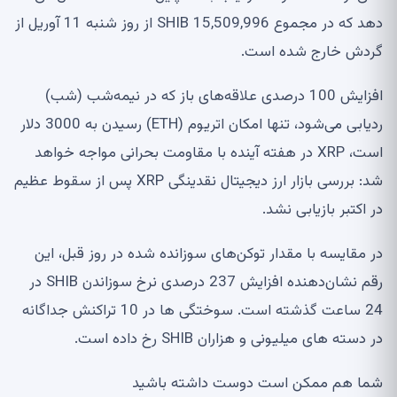
دهد که در مجموع 15,509,996 SHIB از روز شنبه 11 آوریل از
گردش خارج شده است.
افزایش 100 درصدی علاقه‌های باز که در نیمه‌شب (شب)
ردیابی می‌شود، تنها امکان اتریوم (ETH) رسیدن به 3000 دلار
است، XRP در هفته آینده با مقاومت بحرانی مواجه خواهد
شد: بررسی بازار ارز دیجیتال نقدینگی XRP پس از سقوط عظیم
در اکتبر بازیابی نشد.
در مقایسه با مقدار توکن‌های سوزانده شده در روز قبل، این
رقم نشان‌دهنده افزایش 237 درصدی نرخ سوزاندن SHIB در
24 ساعت گذشته است. سوختگی ها در 10 تراکنش جداگانه
در دسته های میلیونی و هزاران SHIB رخ داده است.
شما هم ممکن است دوست داشته باشید