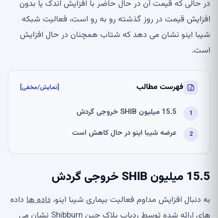
در حالی که قیمت آن در حال حاضر با افزایش اندک یا بدون
افزایش قیمت در روز گذشته رو به رو است، فعالیت شبکه
شیبا اینو نشان می دهد که شتاب همچنان در حال افزایش
است.
فهرست مطالب
[نمایش/مخفی]
15.5 میلیون SHIB خروجی گردش
عرضه شیبا اینو در حال کاهش است
15.5 میلیون SHIB خروجی گردش
به دنبال افزایش مداوم فعالیت بیماری شیبا اینو،
داده ها
داده
های ارائه شده توسط ردیاب بلاک چین Shibburn نشان می