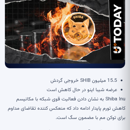
15.5 میلیون SHIB خروجی گردش
عرضه شیبا اینو در حال کاهش است
Shiba Inu به نشان دادن فعالیت قوی شبکه با مکانیسم
کاهش تورم پایدار ادامه داد که منعکس کننده تقاضای مداوم
برای توکن مم با مضمون سگ است.