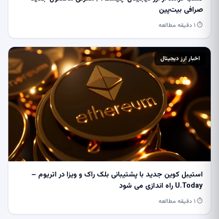
صرافی بیت‌پین
⏱ ۱ دقیقه مطالعه
اخبار ارز دیجیتال
استیبل کوین جدید با پشتیبانی بلک راک و ویزا در اتریوم –
U.Today راه اندازی می شود
⏱ ۱ دقیقه مطالعه