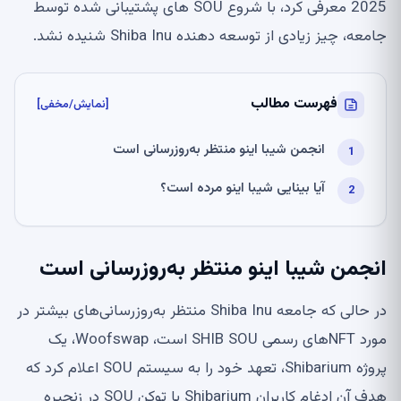
2025 معرفی کرد، با شروع SOU های پشتیبانی شده توسط
جامعه، چیز زیادی از توسعه دهنده Shiba Inu شنیده نشد.
فهرست مطالب
[نمایش/مخفی]
انجمن شیبا اینو منتظر به‌روزرسانی است
آیا بینایی شیبا اینو مرده است؟
انجمن شیبا اینو منتظر به‌روزرسانی است
در حالی که جامعه Shiba Inu منتظر به‌روزرسانی‌های بیشتر در
مورد NFT‌های رسمی SHIB SOU است، Woofswap، یک
پروژه Shibarium، تعهد خود را به سیستم SOU اعلام کرد که
هدف آن ادغام کاربران Shibarium با توکن SOU در زنجیره