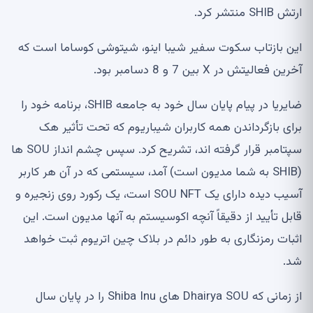
ارتش SHIB منتشر کرد.
این بازتاب سکوت سفیر شیبا اینو، شیتوشی کوساما است که
آخرین فعالیتش در X بین 7 و 8 دسامبر بود.
ضایریا در پیام پایان سال خود به جامعه SHIB، برنامه خود را
برای بازگرداندن همه کاربران شیباریوم که تحت تأثیر هک
سپتامبر قرار گرفته اند، تشریح کرد. سپس چشم انداز SOU ها
(SHIB به شما مدیون است) آمد، سیستمی که در آن هر کاربر
آسیب دیده دارای یک SOU NFT است، یک رکورد روی زنجیره و
قابل تأیید از دقیقاً آنچه اکوسیستم به آنها مدیون است. این
اثبات رمزنگاری به طور دائم در بلاک چین اتریوم ثبت خواهد
شد.
از زمانی که Dhairya SOU های Shiba Inu را در پایان سال