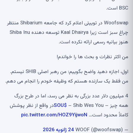
BSC است.
Woofswap در توییتی اعلام کرد که جامعه Shibarium منتظر
چراغ سبز است زیرا Kaal Dhairya توسعه دهنده Shiba Inu
هنوز بیانیه رسمی ارائه نکرده است.
من اکثر نظرات و بحث ها را خواندم!
اول، اجازه دهید واضح بگوییم: من رهبر اصلی SHIB نیستم.
من فقط یک سازنده هستم که وظیفه خودم را انجام می دهم.
4 میلیون دلار عدد بزرگی به نظر می رسد، اما در طرح بزرگ
همه چیز – Shib Wes You –
$SOU
در واقع از نظر پوشش
کاملاً محدود است…
pic.twitter.com/HOZ9YijwoN
— WOOF (@woofswap)
24 ژانویه 2026