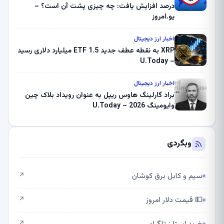
درصد افزایش یافت: چه چیزی پشت آن است؟ –
یو.امروز
اخبار ارز دیجیتال
XRP به نقطه عطف جدید ETF 1.5 میلیارد دلاری رسید
– U.Today
اخبار ارز دیجیتال
براد گارلینگ هاوس ریپل به عنوان رویداد بلاک چین
وایومینگ 2026 – U.Today
وبگردی
سیم و کابل برق کوشان
↗
💵 قیمت دلار امروز
↗