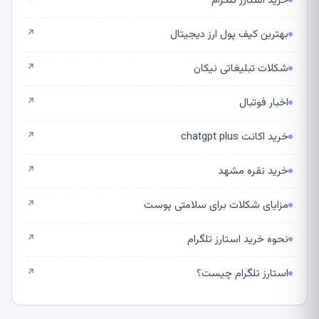
خرید استارز تلگرام
↗
بهترین کیف پول ارز دیجیتال
↗
شکلات تبلیغاتی نیکان
↗
اخبار فوتبال
↗
خرید اکانت chatgpt plus
↗
خرید نقره مشهد
↗
مزایای شکلات برای سلامتی پوست
↗
نحوه خرید استارز تلگرام
↗
استارز تلگرام چیست؟
↗