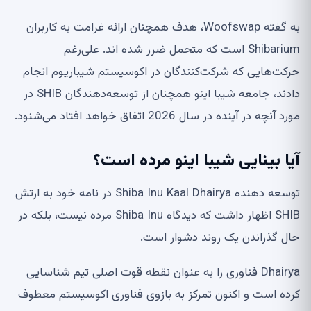
به گفته Woofswap، هدف همچنان ارائه غرامت به کاربران
Shibarium است که متحمل ضرر شده اند. علی‌رغم
حرکت‌هایی که شرکت‌کنندگان در اکوسیستم شیباریوم انجام
دادند، جامعه شیبا اینو همچنان از توسعه‌دهندگان SHIB در
مورد آنچه در آینده در سال 2026 اتفاق خواهد افتاد می‌شنود.
آیا بینایی شیبا اینو مرده است؟
توسعه دهنده Shiba Inu Kaal Dhairya در نامه خود به ارتش
SHIB اظهار داشت که دیدگاه Shiba Inu مرده نیست، بلکه در
حال گذراندن یک روند دشوار است.
Dhairya فناوری را به عنوان نقطه قوت اصلی تیم شناسایی
کرده است و اکنون تمرکز به بازوی فناوری اکوسیستم معطوف