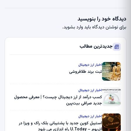
دیدگاه خود را بنویسید
برای نوشتن دیدگاه باید
وارد بشوید
.
جدیدترین مطالب
اخبار ارز دیجیتال
ثبت برند طلافروشی
اخبار ارز دیجیتال
کسب درآمد از ارز دیجیتال چیست؟ | معرفی محصول
جدید صرافی بیت‌پین
اخبار ارز دیجیتال
استیبل کوین جدید با پشتیبانی بلک راک و ویزا در
اتریوم – U.Today راه اندازی می شود