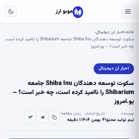
به
مح
موبو ارز
اص
خانه
اخبار ارز دیجیتال
›
›
سکوت توسعه دهندگان Shiba Inu جامعه Shibarium را ناامید کرده است،
چه خبر است؟ – یو.امروز
اخبار ارز دیجیتال
سکوت توسعه دهندگان Shiba Inu جامعه
Shibarium را ناامید کرده است، چه خبر است؟ –
یو.امروز
نویسنده:
تاریخ انتشار:
زمان مطالعه:
تیم تولید محتوا
۴ بهمن ۱۴۰۴
۱ دقیقه