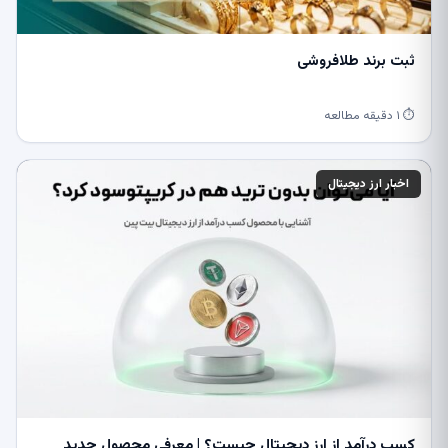
ثبت برند طلافروشی
⏱ ۱ دقیقه مطالعه
اخبار ارز دیجیتال
کسب درآمد از ارز دیجیتال چیست؟ | معرفی محصول جدید