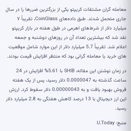
معامله گران مشتقات کریپتو یکی از بزرگترین ضررها را در سال
جاری متحمل شدند. طبق داده‌های CoinGlass، تقریباً ۷
میلیارد دلار از شرط‌های اهرمی در طول هفته در بازار کریپتو
نقد شد که بیشترین تعداد آن در روزهای دوشنبه و جمعه
اعلام شد. تقریباً 5.7 میلیارد دلار از این موارد شامل موقعیت
های خرید یا معامله گرانی بود که منتظر افزایش قیمت بودند.
در زمان نوشتن این مقاله، SHIB با 5.61% افزایش در 24
ساعت گذشته به 0.0000047 دلار رسید، پس از یک هفته
فروش بهبود یافت و به 0.00000043 دلار سقوط کرد. ارزش
این ارز دیجیتال با 13 درصد کاهش هفتگی به 2.8 میلیارد دلار
رسید.
منبع: U.Today