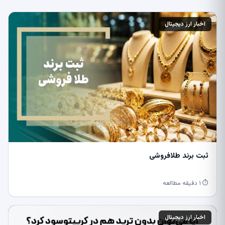
اخبار ارز دیجیتال
ثبت برند طلافروشی
⏱ ۱ دقیقه مطالعه
اخبار ارز دیجیتال