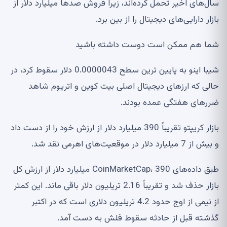
سال‌های اخیر تحمل کرده‌اند، زیرا فروش صدها میلیارد دلار از
بازار دارایی‌های دیجیتال را از بین برد.
شما هم ممکن است دوست داشته باشید
شیبا اینو به پایین ترین سطح 0.0000043 دلار سقوط کرد، در
حالی که ارزهای دیجیتال اصلی بیت کوین و اتریوم شاهد
ضررهای هفتگی عمده بودند.
بازار کریپتو تقریباً 390 میلیارد دلار از ارزش خود را از دست داد
و بیش از 7 میلیارد دلار در موقعیت‌های اهرمی نقد شد.
طبق داده‌های CoinMarketCap، 390 میلیارد دلار از ارزش کل
بازار حذف شد و تقریباً 2.16 تریلیون دلار باقی ماند. این کمتر
از نیمی از اوج حدود 4.2 تریلیون دلاری است که در اکتبر
گذشته قبل از حادثه سقوط فلش ​​به دست آمد.