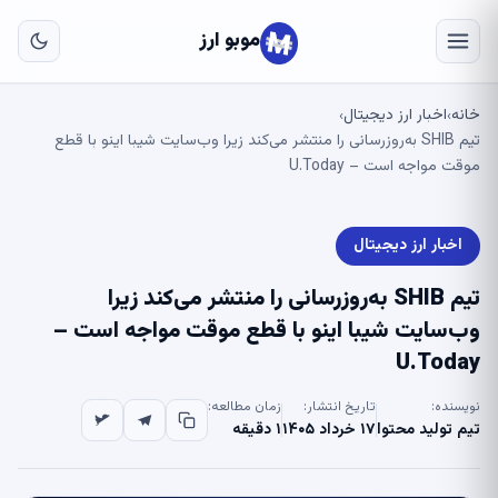
به
مح
موبو ارز
اص
خانه
اخبار ارز دیجیتال
›
›
تیم SHIB به‌روزرسانی را منتشر می‌کند زیرا وب‌سایت شیبا اینو با قطع
موقت مواجه است – U.Today
اخبار ارز دیجیتال
تیم SHIB به‌روزرسانی را منتشر می‌کند زیرا
وب‌سایت شیبا اینو با قطع موقت مواجه است –
U.Today
نویسنده:
تاریخ انتشار:
زمان مطالعه:
تیم تولید محتوا
۱۷ خرداد ۱۴۰۵
۱ دقیقه