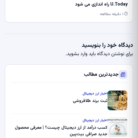
U.Today راه اندازی می شود
⏱ ۱ دقیقه مطالعه
دیدگاه خود را بنویسید
برای نوشتن دیدگاه باید
وارد بشوید
.
جدیدترین مطالب
اخبار ارز دیجیتال
ثبت برند طلافروشی
اخبار ارز دیجیتال
کسب درآمد از ارز دیجیتال چیست؟ | معرفی محصول
جدید صرافی بیت‌پین