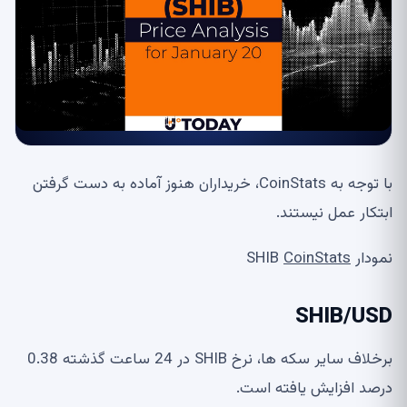
با توجه به CoinStats، خریداران هنوز آماده به دست گرفتن
ابتکار عمل نیستند.
نمودار SHIB
CoinStats
SHIB/USD
برخلاف سایر سکه ها، نرخ SHIB در 24 ساعت گذشته 0.38
درصد افزایش یافته است.