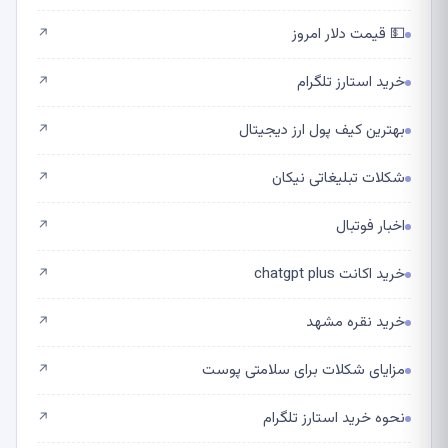
💵 قیمت دلار امروز
↗
خرید استارز تلگرام
↗
بهترین کیف پول ارز دیجیتال
↗
شکلات تبلیغاتی نیکان
↗
اخبار فوتبال
↗
خرید اکانت chatgpt plus
↗
خرید نقره مشهد
↗
مزایای شکلات برای سلامتی پوست
↗
نحوه خرید استارز تلگرام
↗