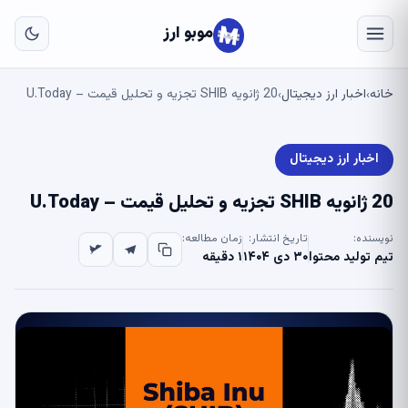
به
مح
موبو ارز
اص
خانه
اخبار ارز دیجیتال
20 ژانویه SHIB تجزیه و تحلیل قیمت – U.Today
›
›
اخبار ارز دیجیتال
20 ژانویه SHIB تجزیه و تحلیل قیمت – U.Today
نویسنده:
تاریخ انتشار:
زمان مطالعه:
تیم تولید محتوا
۳۰ دی ۱۴۰۴
۱ دقیقه