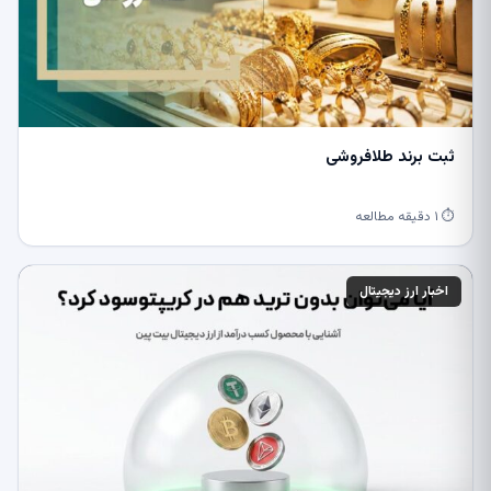
ثبت برند طلافروشی
⏱ ۱ دقیقه مطالعه
اخبار ارز دیجیتال