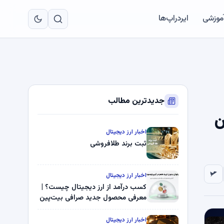
به
مح
آموزشی
ایردراپ‌ها
اص
جدیدترین مطالب
یون
اخبار ارز دیجیتال
ثبت برند طلافروشی
اخبار ارز دیجیتال
کسب درآمد از ارز دیجیتال چیست؟ |
معرفی محصول جدید صرافی بیت‌پین
اخبار ارز دیجیتال