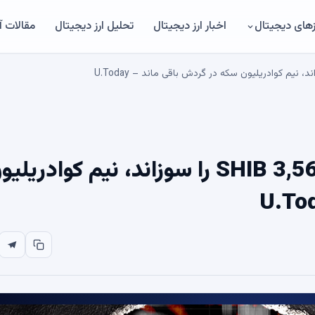
های دیجیتال
اخبار ارز دیجیتال
تحلیل ارز دیجیتال
مقالات 
در حالی که ارتش SHIB 3,564,772 SHIB را سوزاند، نیم کوادریل