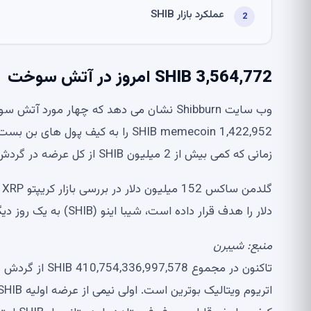
عملکرد بازار SHIB
3,564,772 SHIB امروز در آتش سوخت
زمانی که کمی بیش از 2 میلیون SHIB از کل عرضه در گردش باقی مانده بود.
دلار را هدف قرار داده است، شیبا اینو (SHIB) به یک روز دیگر نیاز دارد
منبع:
شیبرن