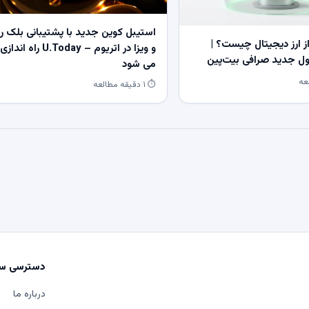
استیبل کوین جدید با پشتیبانی بلک ر
 ارز دیجیتال چیست؟ |
و ویزا در اتریوم – U.Today راه اندازی
 جدید صرافی بیت‌پین
می شود
⏱ ۱ دقیقه مطالعه
دسترسی سر
درباره ما