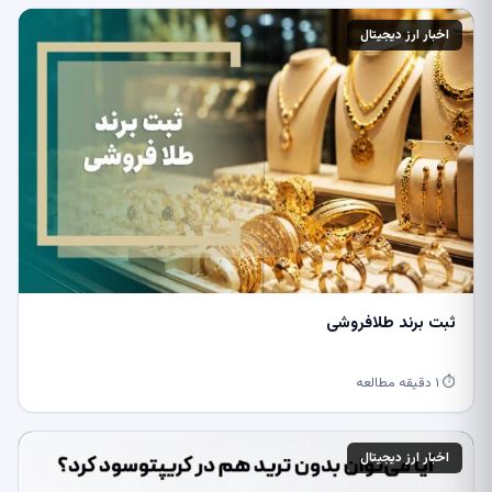
اخبار ارز دیجیتال
ثبت برند طلافروشی
⏱ ۱ دقیقه مطالعه
اخبار ارز دیجیتال