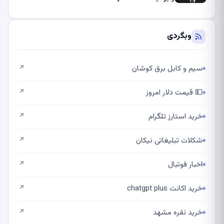
وبگردی
سیم و کابل برق کوشان
↗
💵 قیمت دلار امروز
↗
خرید استارز تلگرام
↗
شکلات تبلیغاتی نیکان
↗
اخبار فوتبال
↗
خرید اکانت chatgpt plus
↗
خرید نقره مشهد
↗