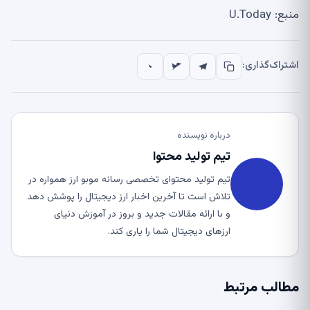
منبع: U.Today
اشتراک‌گذاری:
درباره نویسنده
تیم تولید محتوا
تیم تولید محتوای تخصصی رسانه موبو ارز همواره در
تلاش است تا آخرین اخبار ارز دیجیتال را پوشش دهد
و با ارائه مقالات جدید و بروز در آموزش دنیای
ارزهای دیجیتال شما را یاری کند.
مطالب مرتبط