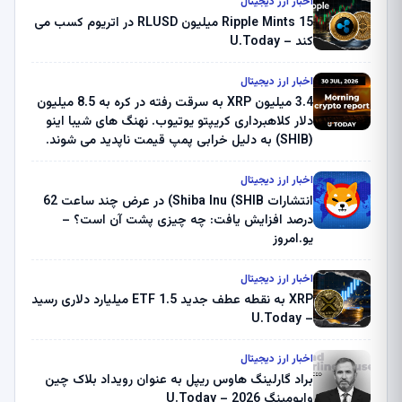
اخبار ارز دیجیتال
Ripple Mints 15 میلیون RLUSD در اتریوم کسب می
کند – U.Today
اخبار ارز دیجیتال
3.4 میلیون XRP به سرقت رفته در کره به 8.5 میلیون
دلار کلاهبرداری کریپتو یوتیوب. نهنگ های شیبا اینو
(SHIB) به دلیل خرابی پمپ قیمت ناپدید می شوند.
بلک راک 89.83 میلیون دلار U-Turn در بیت کوین را
ثبت کرد – گزارش کریپتو صبح – U.Today
اخبار ارز دیجیتال
انتشارات Shiba Inu (SHIB) در عرض چند ساعت 62
درصد افزایش یافت: چه چیزی پشت آن است؟ –
یو.امروز
اخبار ارز دیجیتال
XRP به نقطه عطف جدید ETF 1.5 میلیارد دلاری رسید
– U.Today
اخبار ارز دیجیتال
براد گارلینگ هاوس ریپل به عنوان رویداد بلاک چین
وایومینگ 2026 – U.Today