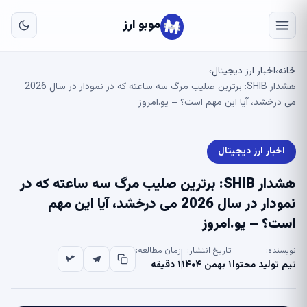
به
مح
موبو ارز
اص
خانه
اخبار ارز دیجیتال
›
›
هشدار SHIB: برترین صلیب مرگ سه ساعته که در نمودار در سال 2026
می درخشد، آیا این مهم است؟ – یو.امروز
اخبار ارز دیجیتال
هشدار SHIB: برترین صلیب مرگ سه ساعته که در
نمودار در سال 2026 می درخشد، آیا این مهم
است؟ – یو.امروز
نویسنده:
تاریخ انتشار:
زمان مطالعه:
تیم تولید محتوا
۱ بهمن ۱۴۰۴
۱ دقیقه