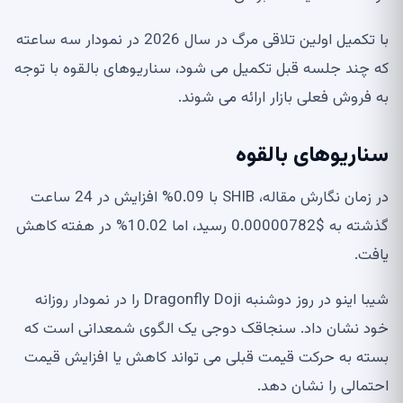
با تکمیل اولین تلاقی مرگ در سال 2026 در نمودار سه ساعته
که چند جلسه قبل تکمیل می شود، سناریوهای بالقوه با توجه
به فروش فعلی بازار ارائه می شوند.
سناریوهای بالقوه
در زمان نگارش مقاله، SHIB با 0.09% افزایش در 24 ساعت
گذشته به $0.00000782 رسید، اما 10.02% در هفته کاهش
یافت.
شیبا اینو در روز دوشنبه Dragonfly Doji را در نمودار روزانه
خود نشان داد. سنجاقک دوجی یک الگوی شمعدانی است که
بسته به حرکت قیمت قبلی می تواند کاهش یا افزایش قیمت
احتمالی را نشان دهد.