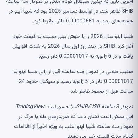
آخرین باری که چنین سیگنال کوتاه مدتی در نمودار سه ساعته
SHIB ظاهر شد، در اواسط دسامبر 2025 بود که شیبا اینو در
هفته های بعد به 0.00000681 دلار سقوط کرد.
شیبا اینو سال 2026 را با خوش بینی نسبت به قیمت خود
آغاز کرد. SHIB در چند روز اول سال 2026 به شدت افزایش
یافت و در 5 ژانویه به 0.00001017 دلار رسید.
صلیب طلایی در نمودار سه ساعته قبل از رالی شیبا اینو به
0.00001017 دلار در 5 ژانویه رسید و سیگنال حدود 24
ساعت قبل از صعود ظاهر شد.
نمودار 3 ساعته SHIB/USD، با حسن نیت: TradingView
این ممکن است نشان دهد که ضربدرهای طلا یا مرگ در
نمودار سه ساعته شیبا اینو اغلب به ویژه اخیراً از اقدامات
کوتاه مدت قیمت خبر می دهند.