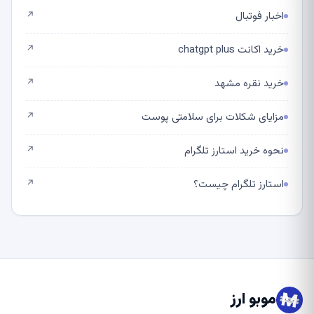
اخبار فوتبال
↗
خرید اکانت chatgpt plus
↗
خرید نقره مشهد
↗
مزایای شکلات برای سلامتی پوست
↗
نحوه خرید استارز تلگرام
↗
استارز تلگرام چیست؟
↗
موبو ارز