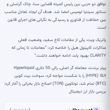
توافق دو حزبی بین رئیس کمیته قضایی سنا، چاک گراسلی و
سناتور سینتیا لومیس امضا شد. هدف آن ایجاد تعادل مناسب
بین حفاظت از فناوری و رسیدگی به نگرانی های اجرای قانون
است.
پاتریک ویت، یکی از مقامات کاخ سفید، وضعیت فعلی
مذاکرات کاپیتول هیل را خلاصه کرد: “معاملات تا زمانی که
CLARITY بهبود یابد، ادامه خواهند داشت.”
پیتر برندت، معامله گر اصلی، رالی 50 دلاری Hyperliquid
(HYPE) SUI را با شکست مواجه کرد، سوخت بیت کوین
(BTC) تمام شد، تونکوین (TON) اصلاح بازار بحرانی را آغاز کرد:
بررسی بازار ارز دیجیتال