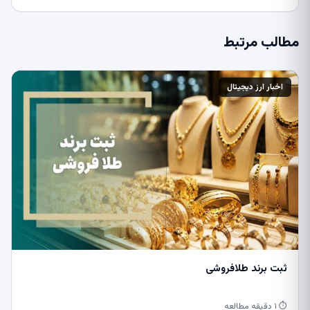
مطالب مرتبط
اخبار ارز دیجیتال
ثبت برند طلافروشی
⏱ ۱ دقیقه مطالعه