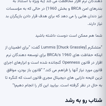
دهندگان نرم افزار محافظت می کند (به ویژه با استناد به
بندرهای امن BRCA و بخش 1960) در حالی که به مؤسسات
نیز دندان هایی را می دهد که برای هدف قرار دادن بازیگران بد
نیاز دارند.
شما هم ممکن است دوست داشته باشید
“متشکرم [Chuck Grassley] Lummis گفت: “برای اطمینان از
اینکه حفاظت های BRCA/s 1960 برای توسعه دهندگان نرم
افزار در قانون Openness گنجانده شده است و ابزارهای اجرای
قانون مورد نیاز آنها را فراهم می کند.” “قانون باز بودن، موافق
ترین لایحه دارایی های دیجیتال مجری قانون است که کنگره تا
به حال در نظر گرفته است. بیایید این کار را انجام دهیم!”
شتاب رو به رشد