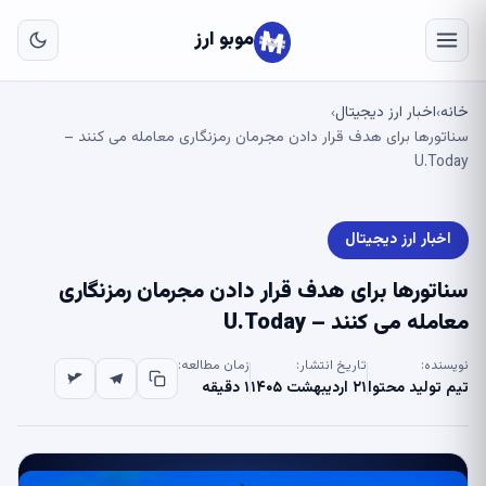
به
مح
موبو ارز
اص
خانه
اخبار ارز دیجیتال
›
›
سناتورها برای هدف قرار دادن مجرمان رمزنگاری معامله می کنند –
U.Today
اخبار ارز دیجیتال
سناتورها برای هدف قرار دادن مجرمان رمزنگاری
معامله می کنند – U.Today
نویسنده:
تاریخ انتشار:
زمان مطالعه:
تیم تولید محتوا
۲۱ اردیبهشت ۱۴۰۵
۱ دقیقه