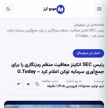
به
مح
موبو ارز
اص
خانه
اخبار ارز دیجیتال
›
›
رئیس SEC اتکینز معافیت منظم رمزنگاری را برای جمع‌آوری سرمایه توکن
اعلام کرد – U.Today
اخبار ارز دیجیتال
رئیس SEC اتکینز معافیت منظم رمزنگاری را برای
جمع‌آوری سرمایه توکن اعلام کرد – U.Today
نویسنده:
تاریخ انتشار:
زمان مطالعه:
تیم تولید محتوا
۱۸ فروردین ۱۴۰۵
۱ دقیقه