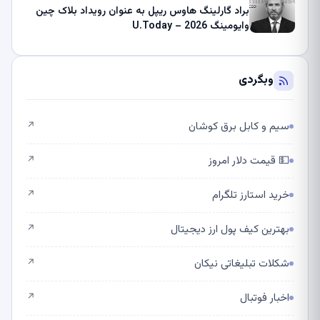
براد گارلینگ هاوس ریپل به عنوان رویداد بلاک چین
وایومینگ 2026 – U.Today
وبگردی
سیم و کابل برق کوشان
↗
💵 قیمت دلار امروز
↗
خرید استارز تلگرام
↗
بهترین کیف پول ارز دیجیتال
↗
شکلات تبلیغاتی نیکان
↗
اخبار فوتبال
↗