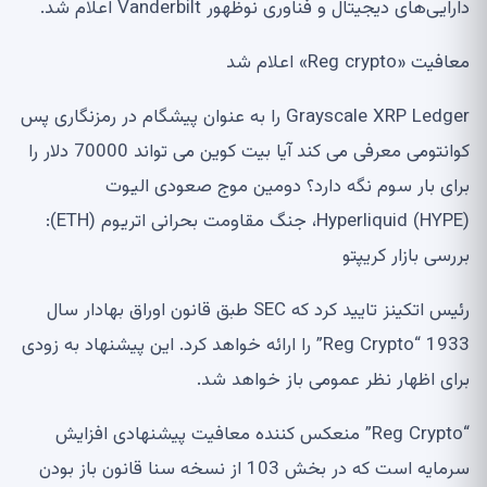
دارایی‌های دیجیتال و فناوری نوظهور Vanderbilt اعلام شد.
معافیت «Reg crypto» اعلام شد
Grayscale XRP Ledger را به عنوان پیشگام در رمزنگاری پس
کوانتومی معرفی می کند آیا بیت کوین می تواند 70000 دلار را
برای بار سوم نگه دارد؟ دومین موج صعودی الیوت
Hyperliquid (HYPE)، جنگ مقاومت بحرانی اتریوم (ETH):
بررسی بازار کریپتو
رئیس اتکینز تایید کرد که SEC طبق قانون اوراق بهادار سال
1933 “Reg Crypto” را ارائه خواهد کرد. این پیشنهاد به زودی
برای اظهار نظر عمومی باز خواهد شد.
“Reg Crypto” منعکس کننده معافیت پیشنهادی افزایش
سرمایه است که در بخش 103 از نسخه سنا قانون باز بودن