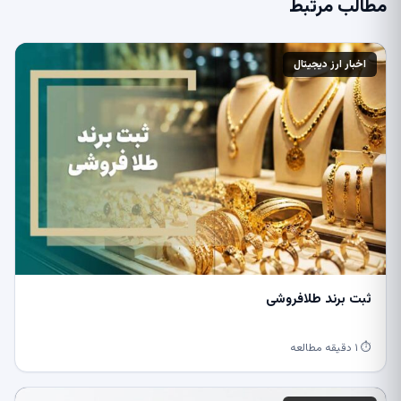
مطالب مرتبط
اخبار ارز دیجیتال
ثبت برند طلافروشی
⏱ ۱ دقیقه مطالعه