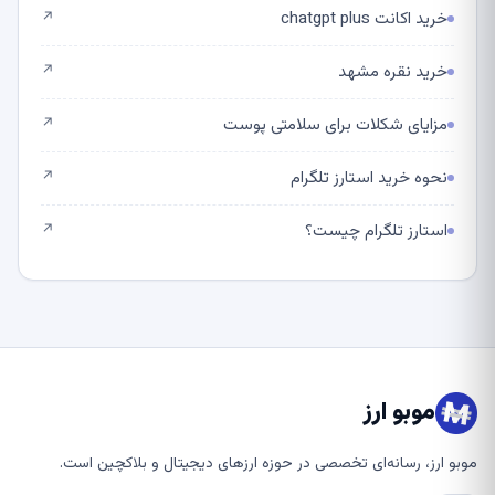
خرید اکانت chatgpt plus
↗
خرید نقره مشهد
↗
مزایای شکلات برای سلامتی پوست
↗
نحوه خرید استارز تلگرام
↗
استارز تلگرام چیست؟
↗
موبو ارز
موبو ارز، رسانه‌ای تخصصی در حوزه ارزهای دیجیتال و بلاکچین است.