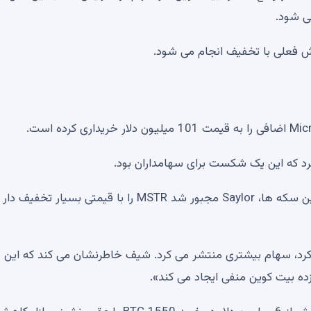
ی شود.
 فعلی با تخفیف انجام می شود.
د که این یک شکست برای سهامداران بود.
برای به دست آوردن 101 میلیون دلار مورد نیاز برای خرید این سکه ها، Saylor مجبور شد MSTR را با قیمتی ب
 کرد، سهام بیشتری منتشر می کرد. شیف خاطرنشان می کند که این
ده بیت کوین منفی ایجاد می کند».