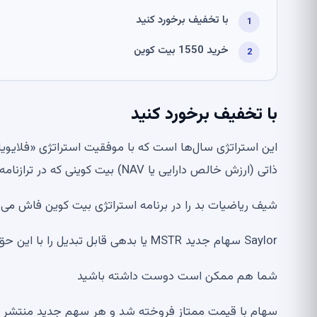
با تخفیف برخورد کنید
خرید 1550 بیت کوین
با تخفیف برخورد کنید
ذاتی (ارزش خالص دارایی یا NAV) بیت کوینی که در ترازنامه خود نگهداری می کند معامله می شود.
شیف ریاضیات بد را در برنامه استراتژی بیت کوین فاش می کند Crypto Miner MARA 1000 بیت کوین خریداری
Saylor سهام جدید MSTR یا بدهی قابل تبدیل را با این حق بیمه متورم منتشر می کند و می فروشد.
شما هم ممکن است دوست داشته باشید
سهام با قیمت ممتاز فروخته شد و هر سهم جدید منتشر شد 