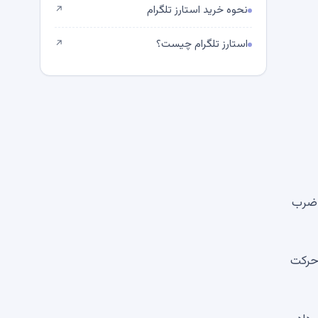
نحوه خرید استارز تلگرام
↗
استارز تلگرام چیست؟
↗
سیار تخفیف دار ضرب
 حرکت