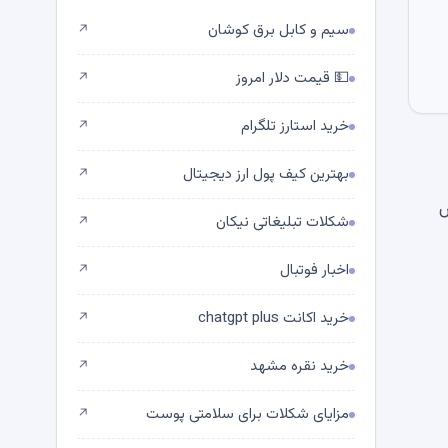
سیم و کابل برق کوشان
↗
💵 قیمت دلار امروز
↗
خرید استارز تلگرام
↗
بهترین کیف پول ارز دیجیتال
↗
ارزش
شکلات تبلیغاتی نیکان
↗
اخبار فوتبال
↗
خرید اکانت chatgpt plus
↗
خرید نقره مشهد
↗
مزایای شکلات برای سلامتی پوست
↗