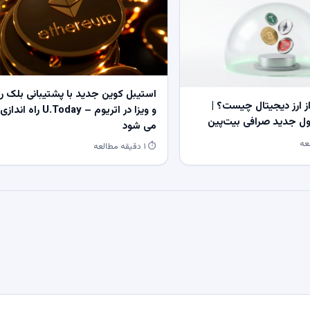
استیبل کوین جدید با پشتیبانی بلک ر
 ارز دیجیتال چیست؟ |
و ویزا در اتریوم – U.Today راه اندازی
 جدید صرافی بیت‌پین
می شود
⏱ ۱ دقیقه مطالعه