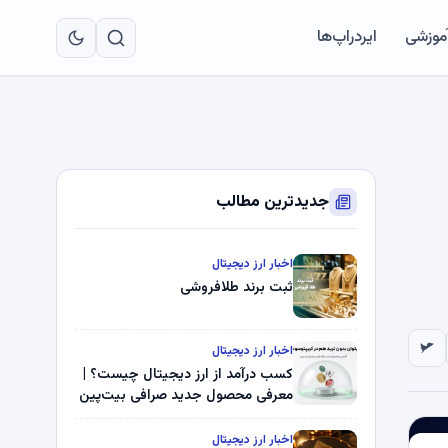
به
مح
آموزشی
ایردراپ‌ها
اص
جدیدترین مطالب
اخبار ارز دیجیتال
ثبت برند طلافروشی
اخبار ارز دیجیتال
کسب درآمد از ارز دیجیتال چیست؟ |
معرفی محصول جدید صرافی بیت‌پین
اخبار ارز دیجیتال