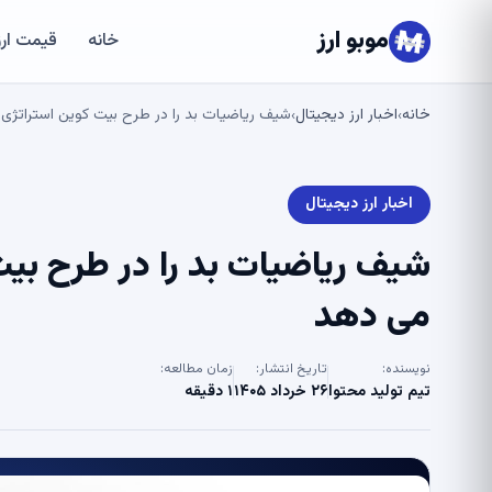
موبو ارز
خانه
قیمت ارز
خانه
اخبار ارز دیجیتال
شیف ریاضیات بد را در طرح بیت کوین استراتژی – U.Today نشان می 
›
›
اخبار ارز دیجیتال
می دهد
نویسنده:
تاریخ انتشار:
زمان مطالعه:
تیم تولید محتوا
۲۶ خرداد ۱۴۰۵
۱ دقیقه