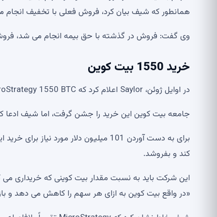
همانطور که شیف بیان کرد، فروش فعلی با تخفیف انجام م
وی گفت: فروش در گذشته با حق بیمه انجام می شد، فروش
خرید 1550 بیت کوین
در اوایل ژوئن، Saylor اعلام کرد که MicroStrategy 1550 BTC اضافی را به قیمت 101 میلیون دلار خریداری کرده است.
جامعه بیت کوین این خرید را جشن گرفت، اما شیف ادعا کر
کند و بفروشد.
این شرکت باید به نسبت مقدار بیت کوینی که خریداری می
«در واقع بیت کوین به ازای هر سهم را کاهش می دهد و باز