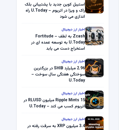
استیبل کوین جدید با پشتیبانی بلک
راک و ویزا در اتریوم – U.Today راه
اندازی می شود
اخبار ارز دیجیتال
Zcash به لطف Fortitude –
U.Today به توسعه عمده ای در
استخراج دست می یابد
اخبار ارز دیجیتال
2.96 میلیارد SHIB در بزرگترین
سوختگی هفتگی سال سوخت –
U.Today
اخبار ارز دیجیتال
Ripple Mints 15 میلیون RLUSD در
اتریوم کسب می کند – U.Today
اخبار ارز دیجیتال
3.4 میلیون XRP به سرقت رفته در