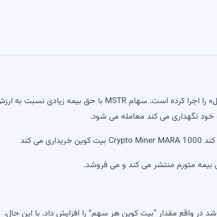
این استراتژی سال‌ها است که با موفقیت استراتژی «فلایویل» را اجرا کرده است. سهام MSTR با حق بیمه زیادی نسبت به 
 می کند
در واقع مقدار “بیت کوین هر سهم” را افزایش داد. با این حال،