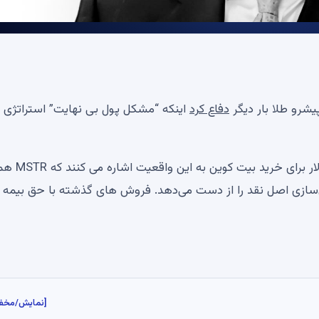
یشرو طلا بار دیگر
دفاع کرد
اینکه “مشکل پول بی نهایت” استراتژی د
تقریباً همه مقالات در مورد انتقاد از فروش سهام
‌سازی اصل نقد را از دست می‌دهد. فروش های گذشته با حق بیمه ا
[نمایش/مخف