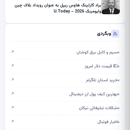
براد گارلینگ هاوس ریپل به عنوان رویداد بلاک چین
وایومینگ 2026 – U.Today
وبگردی
سیم و کابل برق کوشان
↗
💵 قیمت دلار امروز
↗
خرید استارز تلگرام
↗
بهترین کیف پول ارز دیجیتال
↗
شکلات تبلیغاتی نیکان
↗
اخبار فوتبال
↗