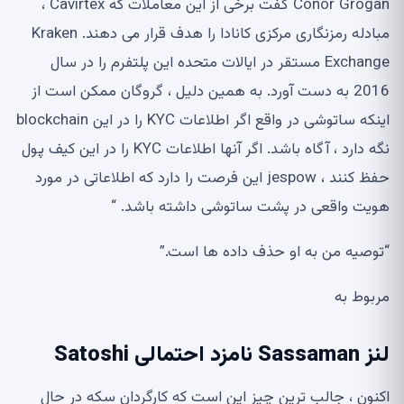
Conor Grogan گفت برخی از این معاملات که Cavirtex ،
مبادله رمزنگاری مرکزی کانادا را هدف قرار می دهند. Kraken
Exchange مستقر در ایالات متحده این پلتفرم را در سال
2016 به دست آورد. به همین دلیل ، گروگان ممکن است از
اینکه ساتوشی در واقع اگر اطلاعات KYC را در این blockchain
نگه دارد ، آگاه باشد. اگر آنها اطلاعات KYC را در این کیف پول
حفظ کنند ، jespow این فرصت را دارد که اطلاعاتی در مورد
هویت واقعی در پشت ساتوشی داشته باشد. “
“توصیه من به او حذف داده ها است.”
مربوط به
لنز Sassaman نامزد احتمالی Satoshi
اکنون ، جالب ترین چیز این است که کارگردان سکه در حال