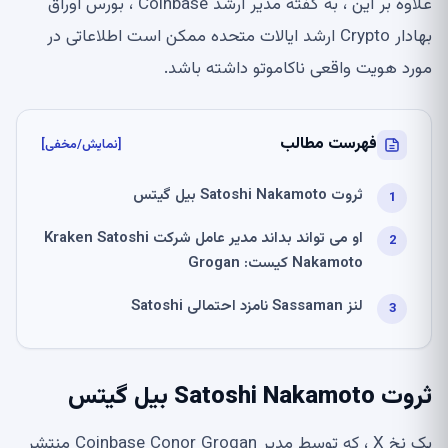
علاوه بر این ، به گفته مدیر ارشد Coinbase ، بورس اوراق
بهادار Crypto ارشد ایالات متحده ممکن است اطلاعاتی در
مورد هویت واقعی ناکاموتو داشته باشد.
فهرست مطالب
[نمایش/مخفی]
ثروت Satoshi Nakamoto بیل گیتس
او می تواند بداند مدیر عامل شرکت Kraken Satoshi
Nakamoto کیست: Grogan
لنز Sassaman نامزد احتمالی Satoshi
ثروت Satoshi Nakamoto بیل گیتس
یک نخ X ، که توسط مدیر Coinbase Conor Grogan منتشر