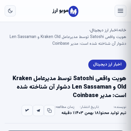
به
مح
موبو ارز
اص
خانه
اخبار ارز دیجیتال
›
›
هویت واقعی Satoshi توسط مدیرعامل Kraken Old و Len Sassaman
دشوار آن شناخته شده است: مدیر Coinbase
اخبار ارز دیجیتال
هویت واقعی Satoshi توسط مدیرعامل Kraken
Old و Len Sassaman دشوار آن شناخته شده
است: مدیر Coinbase
نویسنده:
تاریخ انتشار:
زمان مطالعه:
تیم تولید محتوا
۱۸ بهمن ۱۴۰۳
۱ دقیقه