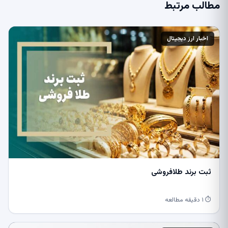
مطالب مرتبط
اخبار ارز دیجیتال
ثبت برند طلافروشی
⏱ ۱ دقیقه مطالعه