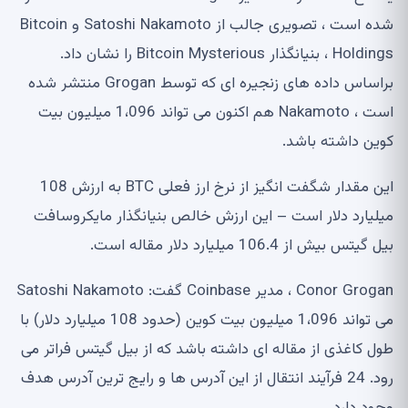
شده است ، تصویری جالب از Satoshi Nakamoto و Bitcoin
Holdings ، بنیانگذار Bitcoin Mysterious را نشان داد.
براساس داده های زنجیره ای که توسط Grogan منتشر شده
است ، Nakamoto هم اکنون می تواند 1،096 میلیون بیت
کوین داشته باشد.
این مقدار شگفت انگیز از نرخ ارز فعلی BTC به ارزش 108
میلیارد دلار است – این ارزش خالص بنیانگذار مایکروسافت
بیل گیتس بیش از 106.4 میلیارد دلار مقاله است.
Conor Grogan ، مدیر Coinbase گفت: Satoshi Nakamoto
می تواند 1،096 میلیون بیت کوین (حدود 108 میلیارد دلار) با
طول کاغذی از مقاله ای داشته باشد که از بیل گیتس فراتر می
رود. 24 فرآیند انتقال از این آدرس ها و رایج ترین آدرس هدف
وجود دارد.