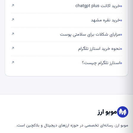
خرید اکانت chatgpt plus
↗
خرید نقره مشهد
↗
مزایای شکلات برای سلامتی پوست
↗
نحوه خرید استارز تلگرام
↗
استارز تلگرام چیست؟
↗
موبو ارز
موبو ارز، رسانه‌ای تخصصی در حوزه ارزهای دیجیتال و بلاکچین است.