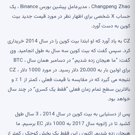
Changpeng Zhao ، مدیرعامل پیشین بورس Binance ، یک
حساب X شخصی برای اظهار نظر در مورد قیمت جدید بیت
کوین به دست آورد.
CZ به یاد آورد که او ابتدا بیت کوین را در سال 2014 خریداری
کرد. سپس گفت که بیت کوین سه سال به طول انجامید. وی
گفت: “ما هیجان زده شدیم.” در دسامبر همان سال ، BTC
برای اولین بار به 20،000 دلار رسید. در مورد 1000 دلار ، CZ
نتیجه می گیرد که در مقایسه با قیمت فعلی ، کمتر از 1 ٪ و
بالاترین سطح تمام زمان فعلی “فقط یک کسری” در چند سال
خواهد بود.
پس از دستیابی به بیت کوین در سال 2014 ، 3 سال طول
کشید تا در ژانویه سال 2017 به 1000 دلار EC برسیم. ما
هیجان زده شدیم. اکنون ، این فقط یک بخش کوچک ، کمتر از