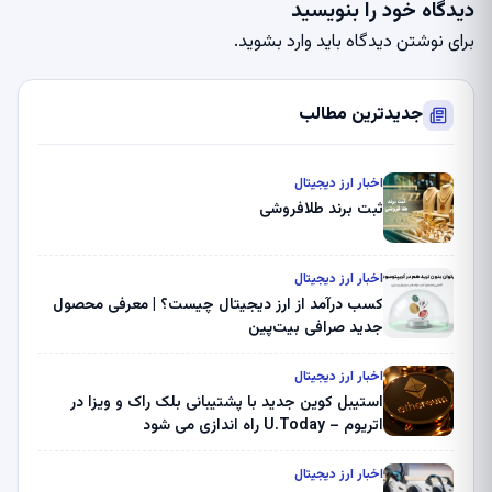
دیدگاه خود را بنویسید
برای نوشتن دیدگاه باید
وارد بشوید
.
جدیدترین مطالب
اخبار ارز دیجیتال
ثبت برند طلافروشی
اخبار ارز دیجیتال
کسب درآمد از ارز دیجیتال چیست؟ | معرفی محصول
جدید صرافی بیت‌پین
اخبار ارز دیجیتال
استیبل کوین جدید با پشتیبانی بلک راک و ویزا در
اتریوم – U.Today راه اندازی می شود
اخبار ارز دیجیتال