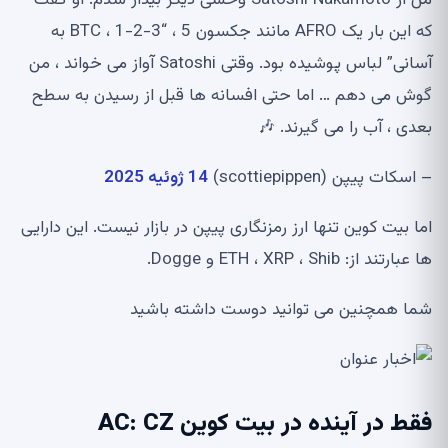
که این بار یک AFRO مانند جکسون 5 ، “BTC ، 1-2-3 به
آسانی” لباس پوشیده بود. وقتی Satoshi آواز می خواند ، من
گوش می دهم … اما حتی افسانه ها قبل از رسیدن به سطح
بعدی ، آب را می گیرند. 🎶
– اسکات پیپن (scottiepippen)
14 ژوئیه 2025
اما بیت کوین تنها ارز رمزنگاری پیپن در بازار نیست. این دارایی
ها عبارتند از: ETH ، XRP ، Shib و Dogge.
شما همچنین می توانید دوست داشته باشید
فقط در آینده در بیت کوین AC: CZ