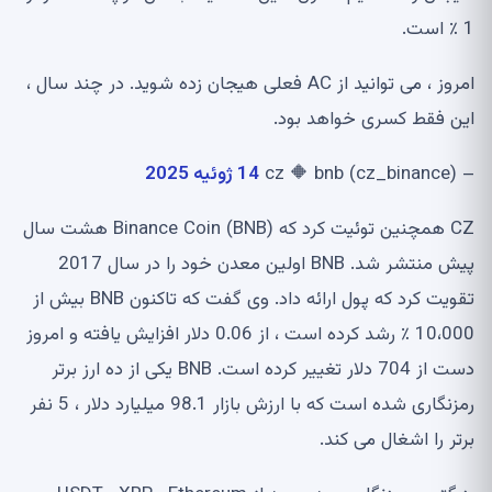
1 ٪ است.
امروز ، می توانید از AC فعلی هیجان زده شوید. در چند سال ،
این فقط کسری خواهد بود.
– cz 🔶 bnb (cz_binance)
14 ژوئیه 2025
CZ همچنین توئیت کرد که Binance Coin (BNB) هشت سال
پیش منتشر شد. BNB اولین معدن خود را در سال 2017
تقویت کرد که پول ارائه داد. وی گفت که تاکنون BNB بیش از
10،000 ٪ رشد کرده است ، از 0.06 دلار افزایش یافته و امروز
دست از 704 دلار تغییر کرده است. BNB یکی از ده ارز برتر
رمزنگاری شده است که با ارزش بازار 98.1 میلیارد دلار ، 5 نفر
برتر را اشغال می کند.