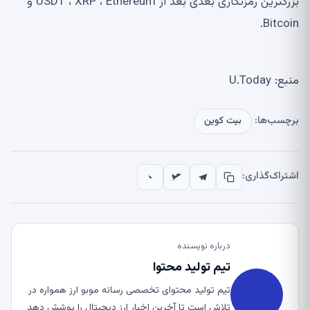
بزرگترین رمزنگاری بعدی بعد از USDT ، XRP ، Ethereum و
Bitcoin.
منبع: U.Today
برچسب‌ها:
بیت کوین
اشتراک‌گذاری:
درباره نویسنده
تیم تولید محتوا
تیم تولید محتوای تخصصی رسانه موبو ارز همواره در
تلاش است تا آخرین اخبار ارز دیجیتال را پوشش دهد