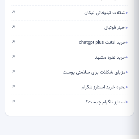
شکلات تبلیغاتی نیکان
↗
اخبار فوتبال
↗
خرید اکانت chatgpt plus
↗
خرید نقره مشهد
↗
مزایای شکلات برای سلامتی پوست
↗
نحوه خرید استارز تلگرام
↗
استارز تلگرام چیست؟
↗