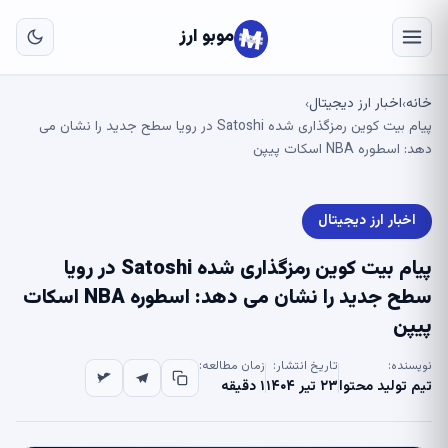
به
مح
موبو ارز
اص
خانه
اخبار ارز دیجیتال
›
›
پیام بیت کوین رمزگذاری شده Satoshi در رویا سطح جدید را نشان می
دهد: اسطوره NBA اسکات پیپن
اخبار ارز دیجیتال
پیام بیت کوین رمزگذاری شده Satoshi در رویا
سطح جدید را نشان می دهد: اسطوره NBA اسکات
پیپن
نویسنده:
تاریخ انتشار:
زمان مطالعه:
تیم تولید محتوا
۲۳ تیر ۱۴۰۴
۱ دقیقه