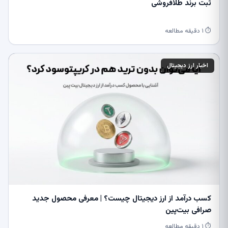
ثبت برند طلافروشی
⏱ ۱ دقیقه مطالعه
اخبار ارز دیجیتال
کسب درآمد از ارز دیجیتال چیست؟ | معرفی محصول جدید
صرافی بیت‌پین
⏱ ۱ دقیقه مطالعه