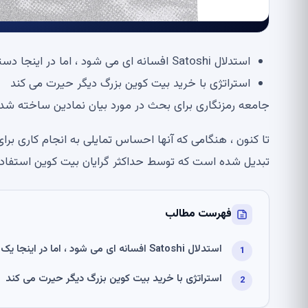
استدلال Satoshi افسانه ای می شود ، اما در اینجا دستگیری بزرگ است
استراتژی با خرید بیت کوین بزرگ دیگر حیرت می کند
جامعه رمزنگاری برای بحث در مورد بیان نمادین ساخته شده توسط خالق
تبدیل شده است که توسط حداکثر گرایان بیت کوین استفاد
فهرست مطالب
استدلال Satoshi افسانه ای می شود ، اما در اینجا یک ضبط بزرگ است
استراتژی با خرید بیت کوین بزرگ دیگر حیرت می کند