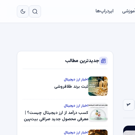
به
مح
آموزشی
ایردراپ‌ها
اص
جدیدترین مطالب
اخبار ارز دیجیتال
ثبت برند طلافروشی
اخبار ارز دیجیتال
کسب درآمد از ارز دیجیتال چیست؟ |
معرفی محصول جدید صرافی بیت‌پین
اخبار ارز دیجیتال