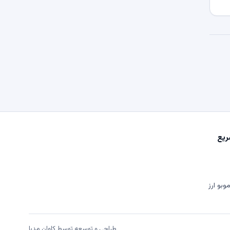
یع
وبو ارز
طراحی و توسعه توسط
کاوان مدیا