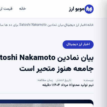
موبو ارز
خانه
قیمت ارز
خانه
اخبار ارز دیجیتال
بیان نمادین Satoshi Nakamoto برای ده ها سال بازی می کند ، جامعه هنوز متحیر است
›
›
اخبار ارز دیجیتال
جامعه هنوز متحیر است
نویسنده:
تاریخ انتشار:
زمان مطالعه:
تیم تولید محتوا
۸ مرداد ۱۴۰۴
۱ دقیقه