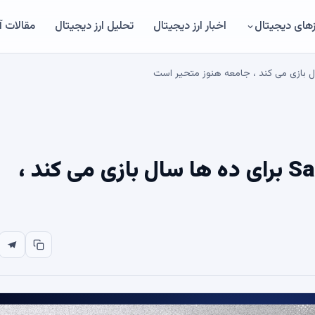
های دیجیتال
اخبار ارز دیجیتال
تحلیل ارز دیجیتال
مقالات 
بیان نمادین Satoshi Nakamoto برای ده ها سال بازی می کند ،