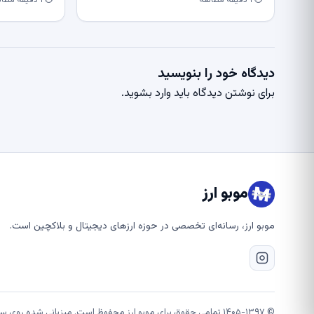
⏱ ۱ دقیقه مطالعه
⏱ ۱ دقیقه مطالعه
دیدگاه خود را بنویسید
برای نوشتن دیدگاه باید
وارد بشوید
.
موبو ارز
موبو ارز، رسانه‌ای تخصصی در حوزه ارزهای دیجیتال و بلاکچین است.
© ۱۴۰۵-۱۳۹۷ تمامی حقوق برای موبو ارز محفوظ است. میزبانی شده روی سرورهای قدرتمند شتابان هاست