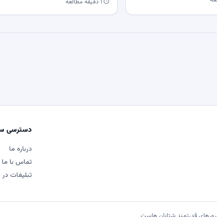
⏱ ۱ دقیقه مطالعه
دسترسی سر
درباره ما
تماس با ما
تبلیغات در م