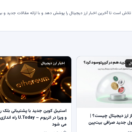
لاش است تا آخرین اخبار ارز دیجیتال را پوشش دهد و با ارائه مقالات جدید و بر
ال
اخبار ارز دیجیتال
استیبل کوین جدید با پشتیبانی بلک ر
 ارز دیجیتال چیست؟ |
و ویزا در اتریوم – U.Today راه اندازی
 جدید صرافی بیت‌پین
می شود