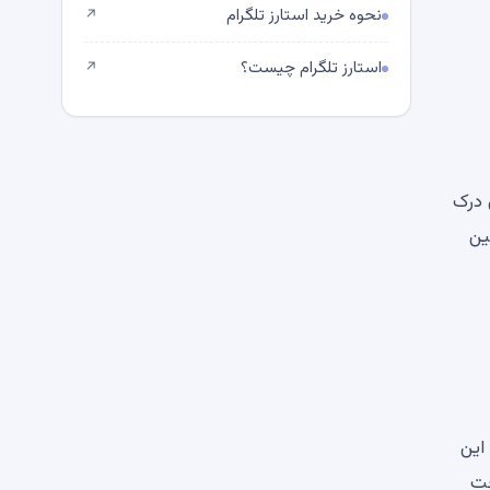
نحوه خرید استارز تلگرام
↗
استارز تلگرام چیست؟
↗
بدون درک
 ، فقط چنین
 کرده است. این
ی آن پرداخت