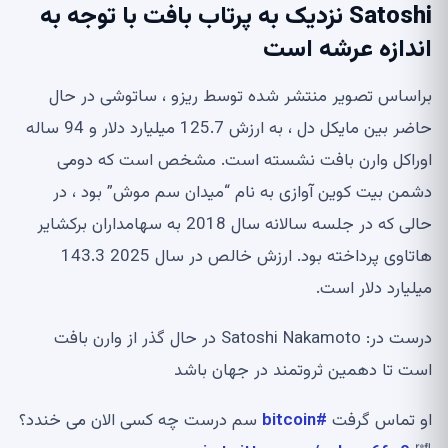
Satoshi نزدیک به پرتاب بافت با توجه به
اندازه عرشه است
براساس تصویر منتشر شده توسط ریزو ، ساتوشی در حال
حاضر بین مایکل دل ، به ارزش 125.7 میلیارد دلار و 94 ساله
اوراکل وارن بافت نشسته است. مشخص است که دومی
دشمن بیت کوین آوازی به نام “میدان سم موش” بود ، در
حالی که در جلسه سالانه سال 2018 به سهامداران برکشایر
هاتاوی پرداخته بود. ارزش خالص در سال 2025 143.3
میلیارد دلار است.
درست در: Satoshi Nakamoto در حال گذر از وارن بافت
است تا دهمین ثروتمند در جهان باشد
او تماس گرفت
#bitcoin
سم درست چه کسی الان می خندد؟