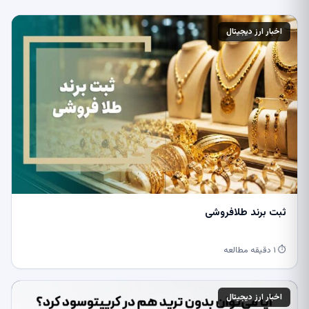
اخبار ارز دیجیتال
ثبت برند طلافروشی
⏱ ۱ دقیقه مطالعه
اخبار ارز دیجیتال