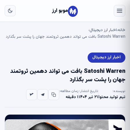
به
مح
موبو ارز
اص
خانه
اخبار ارز دیجیتال
›
›
Satoshi Warren بافت می تواند دهمین ثروتمند جهان را پشت سر بگذارد
اخبار ارز دیجیتال
Satoshi Warren بافت می تواند دهمین ثروتمند
جهان را پشت سر بگذارد
نویسنده:
تاریخ انتشار:
زمان مطالعه:
تیم تولید محتوا
۲۱ تیر ۱۴۰۴
۱ دقیقه