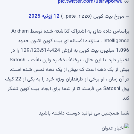
pic.twitter.com/uslrwp6fw0
🤣
– مورخ بیت کوین (pete_rizzo_)
12 ژوئیه 2025
براساس داده های به اشتراک گذاشته شده توسط Arkham
Intelligence ، سازنده افسانه ای بیت کوین اکنون حدود
1،096 میلیون بیت کوین به ارزش 129،123،514،424 را در
اختیار دارد. با این حال ، برخلاف ذخیره وارن بافت ، Satoshi
بیش از یک دهه است که بیش از یک دهه لمس شده است.
در آن زمان ، او برخی از طرفداران ویژه خود را به یکی از 22 کیف
پول Satoshi می فرستد تا از شما برای ایجاد بیت کوین تشکر
کند.
شما همچنین می توانید دوست داشته باشید