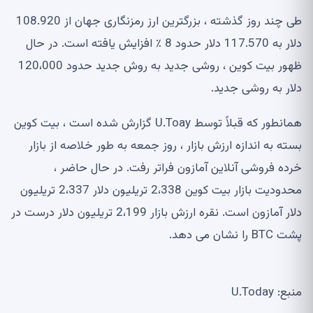
طی چند روز گذشته ، بزرگترین ارز رمزنگاری جهان از 108.920
دلار به 117.570 دلار حدود 8 ٪ افزایش یافته است. در حال
ظهور بیت کوین ، روشی جدید به روش جدید حدود 120،000
دلار به روشی جدید.
همانطور که قبلاً توسط U.Toay گزارش شده است ، بیت کوین
بسته به اندازه ارزش بازار ، روز جمعه به طور خلاصه از بازار
خرده فروشی آنلاین آمازون فراتر رفت. در حال حاضر ،
محدودیت بازار بیت کوین 2،338 تریلیون دلار 2،337 تریلیون
دلار آمازون است. نقره ارزش بازار 2،199 تریلیون دلار درست در
پشت BTC را نشان می دهد.
منبع: U.Today