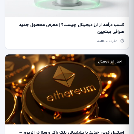
کسب درآمد از ارز دیجیتال چیست؟ | معرفی محصول جدید
صرافی بیت‌پین
⏱ ۱ دقیقه مطالعه
اخبار ارز دیجیتال
استیبل کوین جدید با پشتیبانی بلک راک و ویزا در اتریوم –