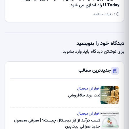
U.Today راه اندازی می شود
⏱ ۱ دقیقه مطالعه
دیدگاه خود را بنویسید
برای نوشتن دیدگاه باید
وارد بشوید
.
جدیدترین مطالب
اخبار ارز دیجیتال
ثبت برند طلافروشی
اخبار ارز دیجیتال
کسب درآمد از ارز دیجیتال چیست؟ | معرفی محصول
جدید صرافی بیت‌پین