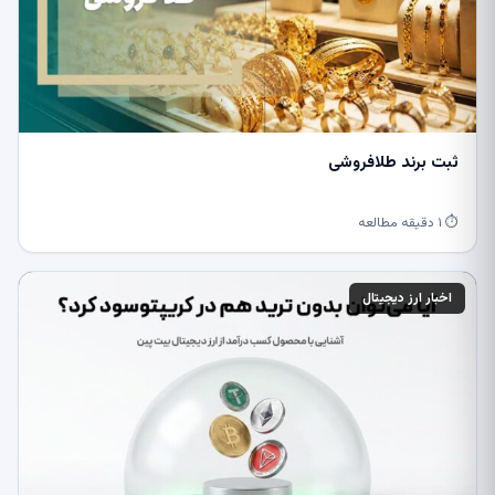
ثبت برند طلافروشی
⏱ ۱ دقیقه مطالعه
اخبار ارز دیجیتال