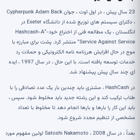
23 سال پیش ، در اول اوت ، جوان Cypherpunk Adam Back
، دکترای سیستم های توزیع شده از دانشگاه Exeter در
انگلستان ، یک مطالعه فنی از اختراع خود-“Hashcash-A
Service Against Service” منتشر کرد. پشت برای مبارزه با
موج در حال افزایش هرزنامه نامه الکترونیکی و حملات رد
خدمات توسعه یافته است. با این حال ، در سال 1997 ، ایده
ای چند سال پیش پیشنهاد شد.
در HashCash ، مشتری باید چندین بار یک عدد تصادفی را با
طناب ترکیب کند و این رشته جدید باید مخلوط شود. سپس ،
باید این کار را بارها و بارها انجام دهد تا مخلوط با تعداد
مشخصی از تنظیم مجدد شروع شود.
بعداً ، در سال 2008 ، Satoshi Nakamoto اولین مفهوم مورد