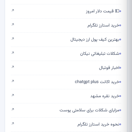
💵 قیمت دلار امروز
↗
خرید استارز تلگرام
↗
بهترین کیف پول ارز دیجیتال
↗
شکلات تبلیغاتی نیکان
↗
اخبار فوتبال
↗
خرید اکانت chatgpt plus
↗
خرید نقره مشهد
↗
مزایای شکلات برای سلامتی پوست
↗
نحوه خرید استارز تلگرام
↗