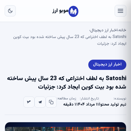
به
مح
موبو ارز
اص
خانه
اخبار ارز دیجیتال
›
›
Satoshi به لطف اختراعی که 23 سال پیش ساخته شده بود بیت کوین
ایجاد کرد: جزئیات
اخبار ارز دیجیتال
Satoshi به لطف اختراعی که 23 سال پیش ساخته
شده بود بیت کوین ایجاد کرد: جزئیات
نویسنده:
تاریخ انتشار:
زمان مطالعه:
تیم تولید محتوا
۱۱ مرداد ۱۴۰۴
۱ دقیقه