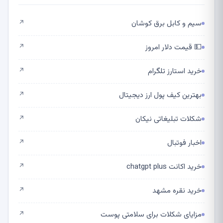
سیم و کابل برق کوشان
↗
💵 قیمت دلار امروز
↗
خرید استارز تلگرام
↗
بهترین کیف پول ارز دیجیتال
↗
شکلات تبلیغاتی نیکان
↗
اخبار فوتبال
↗
خرید اکانت chatgpt plus
↗
خرید نقره مشهد
↗
مزایای شکلات برای سلامتی پوست
↗