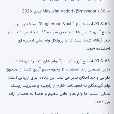
— Mayukha Vadari (@msvadari) 30 ژوئن 2026
XLS-65، اصلاحی از “SingleAssetVault”، ساختاری برای
جمع آوری دارایی ها از چندین سپرده گذار ایجاد می کند و در
نظر گرفته شده است که با پروتکل وام دهی زنجیره ای
استفاده شود.
XLS-66، اصلاح “پروتکل وام”، وام های زنجیره ای، ثابت و
بدون تضمین را با استفاده از وجوه جمع آوری شده از صندوق
دارایی واحد امکان پذیر می کند. این برنامه برای ارزیابی اعتبار
وام گیرندگان به تعهدنامه خارج از زنجیره و مدیریت ریسک
متکی است، اما وام های قابل تنظیم و همتا به همتا را ارائه
می دهد.