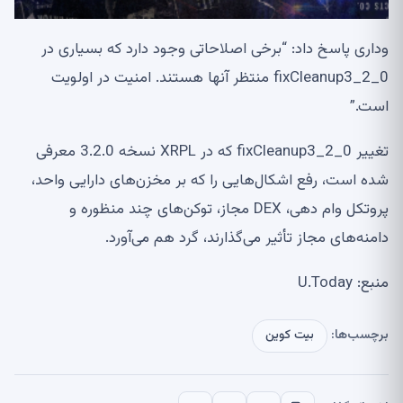
وداری پاسخ داد: “برخی اصلاحاتی وجود دارد که بسیاری در
fixCleanup3_2_0 منتظر آنها هستند. امنیت در اولویت
است.”
تغییر fixCleanup3_2_0 که در XRPL نسخه 3.2.0 معرفی
شده است، رفع اشکال‌هایی را که بر مخزن‌های دارایی واحد،
پروتکل وام دهی، DEX مجاز، توکن‌های چند منظوره و
دامنه‌های مجاز تأثیر می‌گذارند، گرد هم می‌آورد.
منبع: U.Today
برچسب‌ها:
بیت کوین