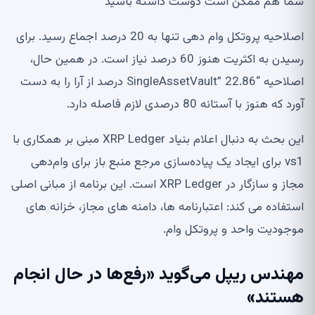
شما هم ممکن است دوست داشته باشید
اصلاحیه پروتکل وام دهی تنها به 20 درصد اجماع رسید. برای
رسیدن به اکثریت هنوز 60 درصد نیاز است. در همین حال،
اصلاحیه “SingleAssetVault” 22.86 درصد از آرا را به دست
آورد که هنوز با آستانه 80 درصدی لازم فاصله دارد.
این بحث به دنبال اعلام بنیاد XRP Ledger مبنی بر همکاری با
vs1 برای ایجاد یک پیاده‌سازی مرجع منبع باز برای وام‌دهی
مجاز و سازگار در XRP Ledger است. این برنامه از مبانی اصلی
استفاده می کند: اعتبارنامه ها، دامنه های مجاز، خزانه های
موجودیت واحد و پروتکل وام.
مهندس ریپل می‌گوید «رفع‌ها در حال انجام
هستند»