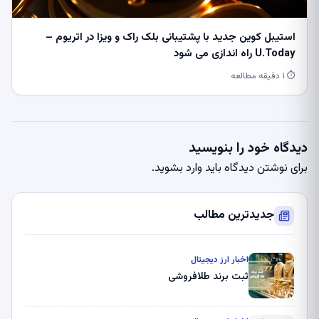
استیبل کوین جدید با پشتیبانی بلک راک و ویزا در اتریوم –
U.Today راه اندازی می شود
⏱ ۱ دقیقه مطالعه
دیدگاه خود را بنویسید
برای نوشتن دیدگاه باید
وارد بشوید
.
جدیدترین مطالب
اخبار ارز دیجیتال
ثبت برند طلافروشی