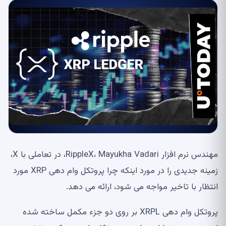
مهندس نرم افزار RippleX، Mayukha Vadari، در تعاملی با X،
زمینه جدیدی را در مورد اینکه چرا پروتکل وام دهی XRP مورد
انتظار با تاخیر مواجه می شود، ارائه می دهد.
پروتکل وام دهی XRPL بر روی دو جزء مکمل ساخته شده