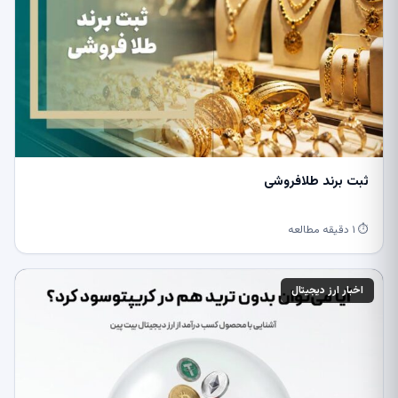
ثبت برند طلافروشی
⏱ ۱ دقیقه مطالعه
اخبار ارز دیجیتال