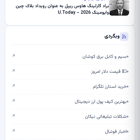
براد گارلینگ هاوس ریپل به عنوان رویداد بلاک چین
وایومینگ 2026 – U.Today
وبگردی
سیم و کابل برق کوشان
↗
💵 قیمت دلار امروز
↗
خرید استارز تلگرام
↗
بهترین کیف پول ارز دیجیتال
↗
شکلات تبلیغاتی نیکان
↗
اخبار فوتبال
↗