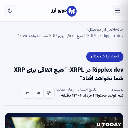
به
مح
موبو ارز
اص
خانه
اخبار ارز دیجیتال
›
›
Ripplex dev در XRPL: “هیچ اتفاقی برای XRP شما نخواهد افتاد”
اخبار ارز دیجیتال
Ripplex dev در XRPL: “هیچ اتفاقی برای XRP
شما نخواهد افتاد”
نویسنده:
تاریخ انتشار:
زمان مطالعه:
تیم تولید محتوا
۱۲ مرداد ۱۴۰۴
۱ دقیقه