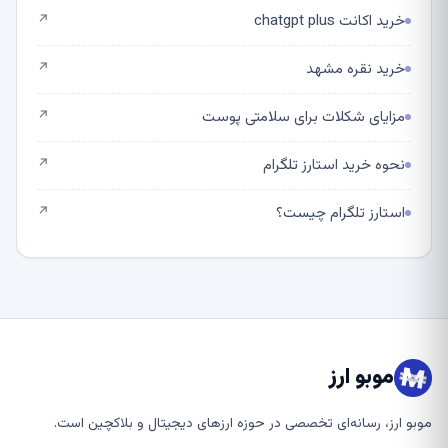
خرید اکانت chatgpt plus
↗
خرید نقره مشهد
↗
مزایای شکلات برای سلامتی پوست
↗
نحوه خرید استارز تلگرام
↗
استارز تلگرام چیست؟
↗
موبو ارز
موبو ارز، رسانه‌ای تخصصی در حوزه ارزهای دیجیتال و بلاکچین است.