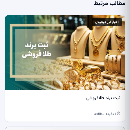
مطالب مرتبط
اخبار ارز دیجیتال
ثبت برند طلافروشی
⏱ ۱ دقیقه مطالعه