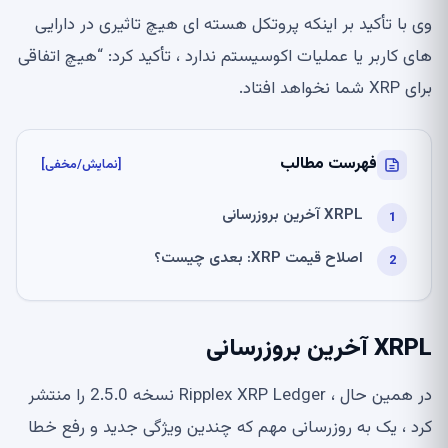
وی با تأکید بر اینکه پروتکل هسته ای هیچ تاثیری در دارایی
های کاربر یا عملیات اکوسیستم ندارد ، تأکید کرد: “هیچ اتفاقی
برای XRP شما نخواهد افتاد.
فهرست مطالب
[نمایش/مخفی]
XRPL آخرین بروزرسانی
اصلاح قیمت XRP: بعدی چیست؟
XRPL آخرین بروزرسانی
در همین حال ، Ripplex XRP Ledger نسخه 2.5.0 را منتشر
کرد ، یک به روزرسانی مهم که چندین ویژگی جدید و رفع خطا