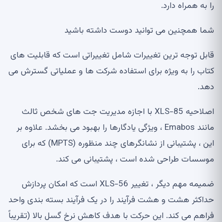
را به همراه دارد.
شما همچنین می توانید دوست داشته باشید
قابل توجه ترین تغییرات شامل تغییراتی است که قابلیت های
کتاب را به ویژه برای استفاده شرکت ها و عملیاتی گسترش می
دهد.
اصلاحیه XLS-85 با اجازه مدیریت جت های شخص ثالث
مانند Emabos ، ویژگی یادگارها را بهبود می بخشد. علاوه بر
این ، پشتیبانی از نشانگرهای چند منظوره (MPTS) که برای
موسسات طراحی شده است ، پشتیبانی می کند.
ضمیمه مهم دیگر ، تغییر XLS-56 است که امکان پردازش
حداکثر هشت و هشت فرآیند را در یک فرآیند بسته بندی واحد
فراهم می کند. این حرکت با هدف کاهش نرخ گسل بالا (تقریباً