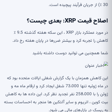
30 ٪) از جریان فرآیند پیچیده است.
اصلاح قیمت XRP: بعدی چیست؟
در مورد عملکرد بازار XRP ، این سکه هفته گذشته 9.5 ٪
کاهش را تجربه کرد و بیشتر ضررها در پایان هفته رخ داد.
شما همچنین می توانید دوست داشته باشید
این کاهش همزمان با یک گزارش شغلی ایالات متحده بود که
در ماه ژوئیه تنها 73،000 شغل ایجاد کرد و ارقام ماه مه و
ژوئن را با 258،000 نفر تجدید نظر کرد. این داده ها به کاهش
بیت کوین ، اتریوم و سایر آلتکین ها منجر به احساسات بسته
به ریسک در بازارهای مالی می شود.