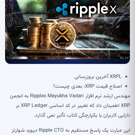
XRPL آخرین بروزرسانی
اصلاح قیمت XRP: بعدی چیست؟
مهندس ارشد نرم افزار Ripplex Mayukha Vadari به انجمن
XRP اطمینان داد که تغییر در کد اساسی XRP Ledger بر
دارایی کاربران یا یکپارچگی کتاب تأثیر نمی گذارد.
این عبارت یک پاسخ مستقیم به Ripple CTO دیوید شوارتز