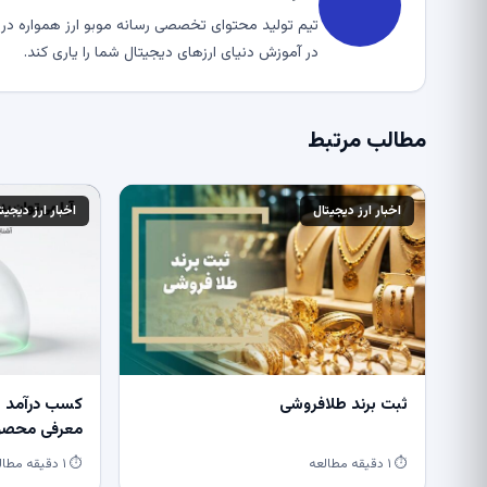
تیم تولید محتوای تخصصی رسانه موبو ارز همواره در ت
در آموزش دنیای ارزهای دیجیتال شما را یاری کند.
مطالب مرتبط
اخبار ارز دیجیتال
اخبار ارز دیجیت
ثبت برند طلافروشی
کسب درآمد از
معرفی محصول
⏱ ۱ دقیقه مطالعه
⏱ ۱ دقیقه مطالعه