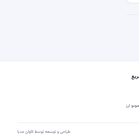
یع
وبو ارز
طراحی و توسعه توسط
کاوان مدیا