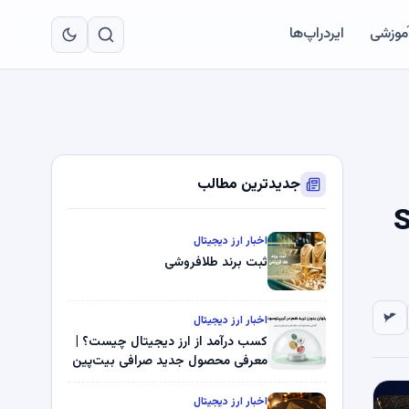
به
مح
آموزشی
ایردراپ‌ها
اص
جدیدترین مطالب
Stable
اخبار ارز دیجیتال
ثبت برند طلافروشی
اخبار ارز دیجیتال
کسب درآمد از ارز دیجیتال چیست؟ |
معرفی محصول جدید صرافی بیت‌پین
اخبار ارز دیجیتال