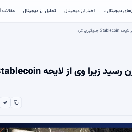
های دیجیتال
اخبار ارز دیجیتال
تحلیل ارز دیجیتال
مقالات 
لوگیری کرد
بهترین وکیل ریپل به سناتور وارن رسید زیرا وی از لایحه coin