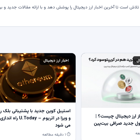
لاش است تا آخرین اخبار ارز دیجیتال را پوشش دهد و با ارائه مقالات جدید و بر
ال
اخبار ارز دیجیتال
استیبل کوین جدید با پشتیبانی بلک ر
 ارز دیجیتال چیست؟ |
و ویزا در اتریوم – U.Today راه اندازی
 جدید صرافی بیت‌پین
می شود
⏱ ۱ دقیقه مطالعه