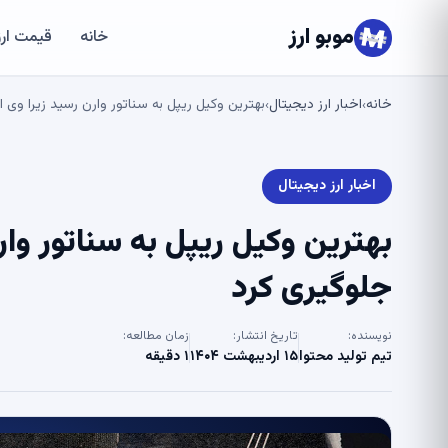
موبو ارز
خانه
قیمت ارز
خانه
اخبار ارز دیجیتال
بهترین وکیل ریپل به سناتور وارن رسید زیرا وی از لایحه Stablecoin ج
›
›
اخبار ارز دیجیتال
جلوگیری کرد
نویسنده:
تاریخ انتشار:
زمان مطالعه:
تیم تولید محتوا
۱۵ اردیبهشت ۱۴۰۴
۱ دقیقه