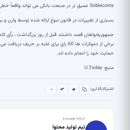
Soblecoins عمیق تر در صنعت بانکی می تواند واقعاً خطر را افزایش دهد.
بسیاری از تغییرات در قانون نبوغ ارائه شده توسط وارن 
جمهوریخواهان قصد داشتند قبل از روز بزرگداشت ، رأی کام
برخی از دموکرات ها 60 رای برای غلبه بر 
حمایت خود را انجام داده اند.
منبع: U.Today
اشتراک‌گذاری:
درباره نویسنده
تیم تولید محتوا