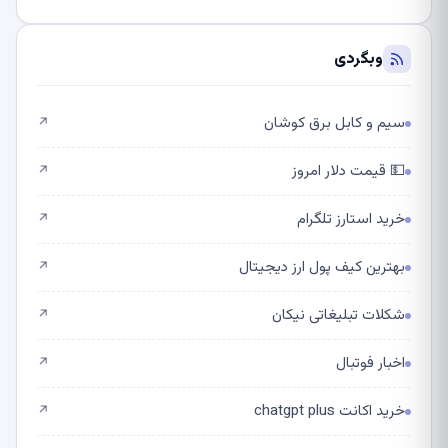
وبگردی
سیم و کابل برق کوشان
↗
💵 قیمت دلار امروز
↗
خرید استارز تلگرام
↗
بهترین کیف پول ارز دیجیتال
↗
شکلات تبلیغاتی نیکان
↗
اخبار فوتبال
↗
خرید اکانت chatgpt plus
↗