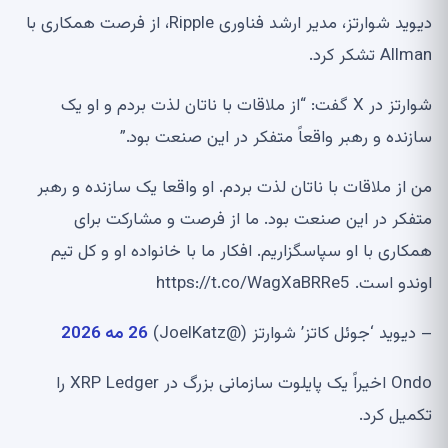
دیوید شوارتز، مدیر ارشد فناوری Ripple، از فرصت همکاری با
Allman تشکر کرد.
شوارتز در X گفت: “از ملاقات با ناتان لذت بردم و او یک
سازنده و رهبر واقعاً متفکر در این صنعت بود.”
من از ملاقات با ناتان لذت بردم. او واقعا یک سازنده و رهبر
متفکر در این صنعت بود. ما از فرصت و مشارکت برای
همکاری با او سپاسگزاریم. افکار ما با خانواده او و کل تیم
اوندو است. https://t.co/WagXaBRRe5
– دیوید ‘جوئل کاتز’ شوارتز (@JoelKatz)
26 مه 2026
Ondo اخیراً یک پایلوت سازمانی بزرگ در XRP Ledger را
تکمیل کرد.