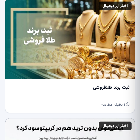
اخبار ارز دیجیتال
ثبت برند طلافروشی
⏱ ۱ دقیقه مطالعه
اخبار ارز دیجیتال