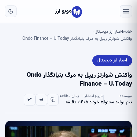
به
مح
موبو ارز
اص
خانه
اخبار ارز دیجیتال
›
›
واکنش شوارتز ریپل به مرگ بنیانگذار Ondo Finance – U.Today
اخبار ارز دیجیتال
واکنش شوارتز ریپل به مرگ بنیانگذار Ondo
Finance – U.Today
نویسنده:
تاریخ انتشار:
زمان مطالعه:
تیم تولید محتوا
۵ خرداد ۱۴۰۵
۱ دقیقه