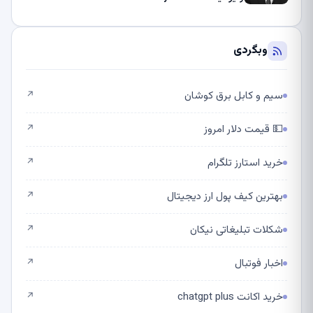
وبگردی
سیم و کابل برق کوشان
↗
💵 قیمت دلار امروز
↗
خرید استارز تلگرام
↗
بهترین کیف پول ارز دیجیتال
↗
شکلات تبلیغاتی نیکان
↗
اخبار فوتبال
↗
خرید اکانت chatgpt plus
↗