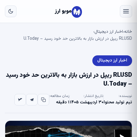
به
مح
موبو ارز
اص
خانه
اخبار ارز دیجیتال
›
›
RLUSD ریپل در ارزش بازار به بالاترین حد خود رسید – U.Today
اخبار ارز دیجیتال
RLUSD ریپل در ارزش بازار به بالاترین حد خود رسید
– U.Today
نویسنده:
تاریخ انتشار:
زمان مطالعه:
تیم تولید محتوا
۳۰ اردیبهشت ۱۴۰۵
۱ دقیقه