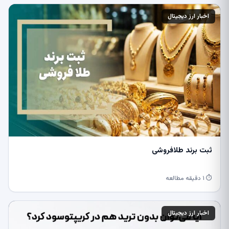
اخبار ارز دیجیتال
ثبت برند طلافروشی
⏱ ۱ دقیقه مطالعه
اخبار ارز دیجیتال