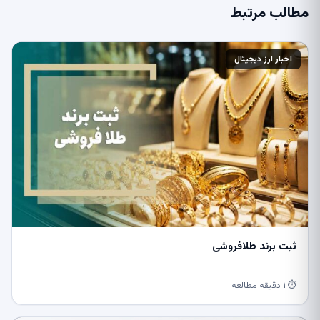
مطالب مرتبط
اخبار ارز دیجیتال
ثبت برند طلافروشی
⏱ ۱ دقیقه مطالعه