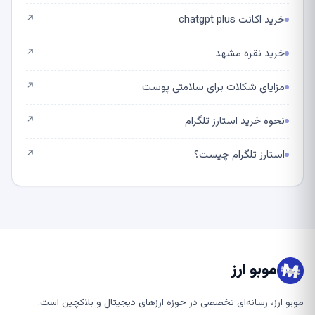
خرید اکانت chatgpt plus
↗
خرید نقره مشهد
↗
مزایای شکلات برای سلامتی پوست
↗
نحوه خرید استارز تلگرام
↗
استارز تلگرام چیست؟
↗
موبو ارز
موبو ارز، رسانه‌ای تخصصی در حوزه ارزهای دیجیتال و بلاکچین است.