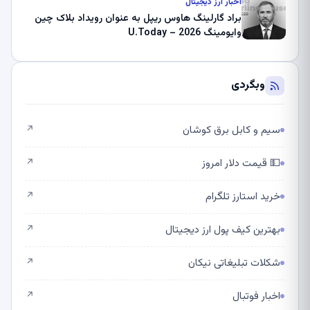
اخبار ارز دیجیتال
براد گارلینگ هاوس ریپل به عنوان رویداد بلاک چین
وایومینگ 2026 – U.Today
وبگردی
سیم و کابل برق کوشان
↗
💵 قیمت دلار امروز
↗
خرید استارز تلگرام
↗
بهترین کیف پول ارز دیجیتال
↗
شکلات تبلیغاتی نیکان
↗
اخبار فوتبال
↗