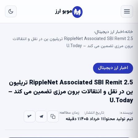
به
مح
موبو ارز
اص
خانه
اخبار ارز دیجیتال
›
›
RippleNet Associated SBI Remit 2.5 تریلیون ین در نقل و انتقالات
برون مرزی تضمین می کند – U.Today
اخبار ارز دیجیتال
RippleNet Associated SBI Remit 2.5 تریلیون
ین در نقل و انتقالات برون مرزی تضمین می کند –
U.Today
نویسنده:
تاریخ انتشار:
زمان مطالعه:
تیم تولید محتوا
۱۱ خرداد ۱۴۰۵
۱ دقیقه