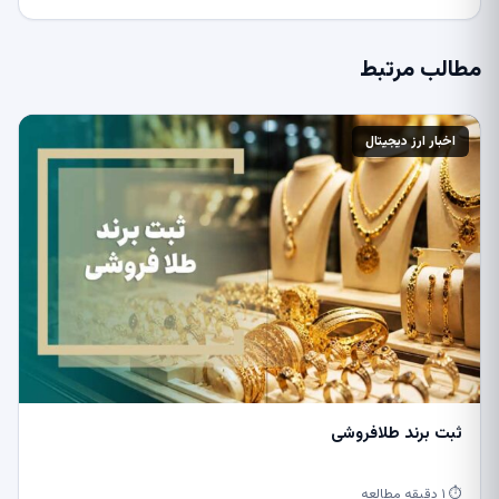
مطالب مرتبط
اخبار ارز دیجیتال
ثبت برند طلافروشی
⏱ ۱ دقیقه مطالعه