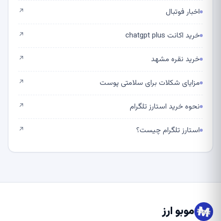
اخبار فوتبال
↗
خرید اکانت chatgpt plus
↗
خرید نقره مشهد
↗
مزایای شکلات برای سلامتی پوست
↗
نحوه خرید استارز تلگرام
↗
استارز تلگرام چیست؟
↗
موبو ارز