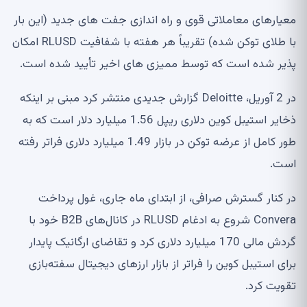
معیارهای معاملاتی قوی و راه اندازی جفت های جدید (این بار
با طلای توکن شده) تقریباً هر هفته با شفافیت RLUSD امکان
پذیر شده است که توسط ممیزی های اخیر تأیید شده است.
در 2 آوریل، Deloitte گزارش جدیدی منتشر کرد مبنی بر اینکه
ذخایر استیبل کوین دلاری ریپل 1.56 میلیارد دلار است که به
طور کامل از عرضه توکن در بازار 1.49 میلیارد دلاری فراتر رفته
است.
در کنار گسترش صرافی، از ابتدای ماه جاری، غول پرداخت
Convera شروع به ادغام RLUSD در کانال‌های B2B خود با
گردش مالی 170 میلیارد دلاری کرد و تقاضای ارگانیک پایدار
برای استیبل کوین را فراتر از بازار ارزهای دیجیتال سفته‌بازی
تقویت کرد.