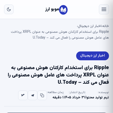
به
مح
موبو ارز
اص
خانه
اخبار ارز دیجیتال
›
›
Ripple برای استخدام کارکنان هوش مصنوعی به عنوان XRPL پرداخت
های عامل هوش مصنوعی را فعال می کند – U.Today
اخبار ارز دیجیتال
Ripple برای استخدام کارکنان هوش مصنوعی به
عنوان XRPL پرداخت های عامل هوش مصنوعی را
فعال می کند – U.Today
نویسنده:
تاریخ انتشار:
زمان مطالعه:
تیم تولید محتوا
۳۱ خرداد ۱۴۰۵
۱ دقیقه