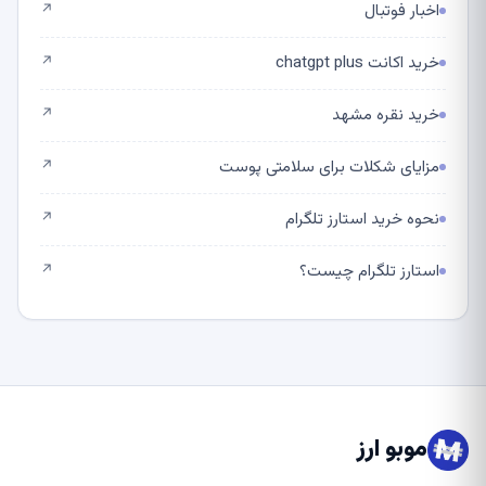
اخبار فوتبال
↗
خرید اکانت chatgpt plus
↗
خرید نقره مشهد
↗
مزایای شکلات برای سلامتی پوست
↗
نحوه خرید استارز تلگرام
↗
استارز تلگرام چیست؟
↗
موبو ارز