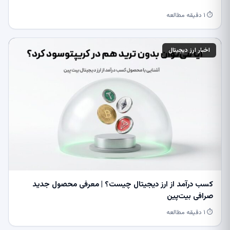
⏱ ۱ دقیقه مطالعه
اخبار ارز دیجیتال
کسب درآمد از ارز دیجیتال چیست؟ | معرفی محصول جدید
صرافی بیت‌پین
⏱ ۱ دقیقه مطالعه