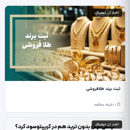
اخبار ارز دیجیتال
ثبت برند طلافروشی
⏱ ۱ دقیقه مطالعه
اخبار ارز دیجیتال