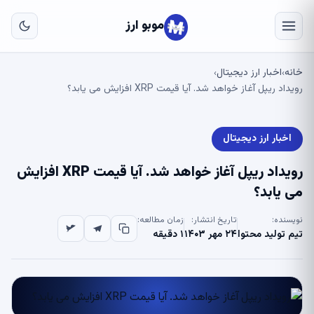
به
مح
موبو ارز
اص
خانه
اخبار ارز دیجیتال
›
›
رویداد ریپل آغاز خواهد شد. آیا قیمت XRP افزایش می یابد؟
اخبار ارز دیجیتال
رویداد ریپل آغاز خواهد شد. آیا قیمت XRP افزایش
می یابد؟
نویسنده:
تاریخ انتشار:
زمان مطالعه:
تیم تولید محتوا
۲۴ مهر ۱۴۰۳
۱ دقیقه