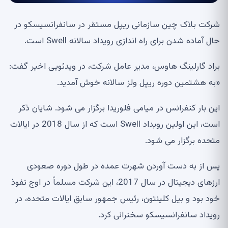
شرکت بلاک چین سازمانی ریپل مستقر در سانفرانسیسکو در
حال آماده شدن برای راه اندازی رویداد سالانه Swell است.
براد گارلینگ هاوس، مدیر عامل شرکت، در ویدئویی اخیر گفت:
«به هشتمین دوره ریپل ولز سالانه خوش آمدید.
این بار کنفرانس در میامی فلوریدا برگزار می شود. شایان ذکر
است، این اولین رویداد Swell است که از سال 2018 در ایالات
متحده برگزار می شود.
پس از به دست آوردن شهرت عمده در طول دوره صعودی
ارزهای دیجیتال در سال 2017، این شرکت مسلماً در اوج نفوذ
خود بود و بیل کلینتون، رئیس جمهور سابق ایالات متحده، در
رویداد سانفرانسیسکو سخنرانی کرد.