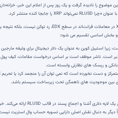
ن موضوع را نادیده گرفت و یک روز پس از اعلام این خبر، خزانه‌دار
به طور خلاصه، نویسندگان تاکید می‌کنند که عدم وجود XRP در معاملات فرانت‌اند در سطح EDX، رد توکن نیست، بلکه 
 دو بخش اساسی تقسیم می شود:
است، زیرا استیبل کوین به عنوان یک دلار دیجیتال برای وثیقه مارجین ا
 پذیر است. ناشر موظف است بر اساس درخواست مقامات، کیف پول ه
 بانکی و ریسک های نظارتی وابسته است.
متمرکز و دست نخورده است که نمی توان آن را منجمد کرد یا تحریم ک
فوری بین موجودیت های ناهمگن تحت زیرساخت سیستم باشد.
برای صرافی‌های محافظه‌کار و تنظیم‌کننده‌های خارجی، ریپل یک لایه دلاری آشنا و اجماع پسند در قالب RLUSD ارائه