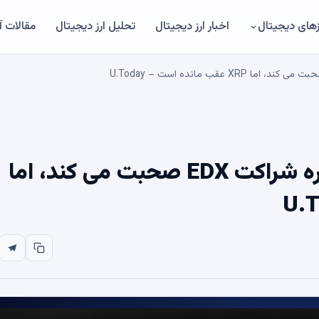
های دیجیتال
اخبار ارز دیجیتال
تحلیل ارز دیجیتال
مقالات 
مدیر عامل Ripple Prime درباره شراکت EDX صحبت می کند، اما