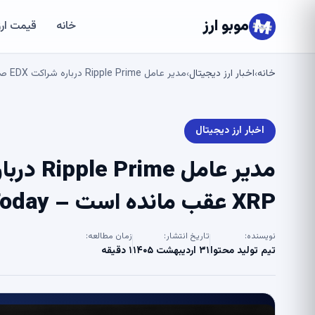
موبو ارز
خانه
قیمت ارز
خانه
اخبار ارز دیجیتال
مدیر عامل Ripple Prime درباره شراکت EDX صحبت می کند، اما XRP عقب مانده است – U.Today
›
›
اخبار ارز دیجیتال
XRP عقب مانده است – U.Today
نویسنده:
تاریخ انتشار:
زمان مطالعه:
تیم تولید محتوا
۳۱ اردیبهشت ۱۴۰۵
۱ دقیقه