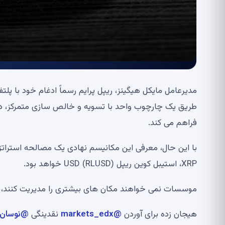
مدیرعامل مایکل هیگینز، ریپل پرایم رسماً ادغام خود با پلتفرم رمزنگاری X Markets
طریق یک چارچوب واحد با تسویه و خالص سازی متمرکز، دستر
فراهم می کند.
با این حال، معرفی این مکانیسم نهادی یک مصالحه استراتژی
XRP، استیبل کوین ریپل USD (RLUSD) خواهد بود.
موسسات نمی خواهند مکان های بیشتری را مدیریت کنند، 
هیجان زده برای آوردن
@markets_edx
نقدینگی
@نوسان