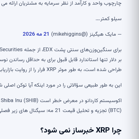
چارچوب واحد و کارآمد از نظر سرمایه به مشتریان ارائه می 
سیلو کمتر.…
— مایک هیگینز (@mikehiggins)
21 مه 2026
طراحی شده است، به طور موثر XRP فرار را از روایت بازاریابی خارج می کند.
این به طور طبیعی سؤالاتی را در مورد اینکه آیا توکن اصلی 
(BTC) تجزیه و تحلیل قیمت 21 مه: سیگنال های زیر فصلی در حال افزایش هستند
چرا XRP خبرساز نمی شود؟