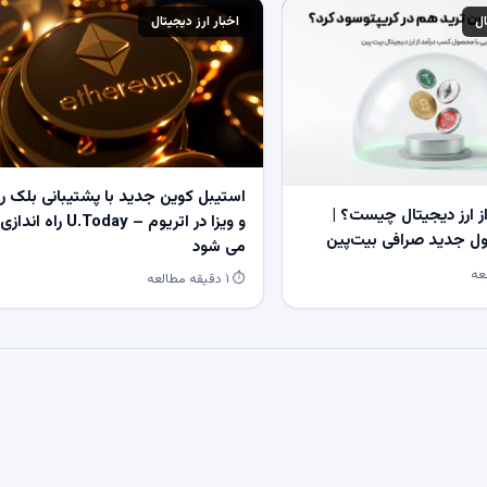
ال
اخبار ارز دیجیتال
استیبل کوین جدید با پشتیبانی بلک ر
 ارز دیجیتال چیست؟ |
و ویزا در اتریوم – U.Today راه اندازی
 جدید صرافی بیت‌پین
می شود
⏱ ۱ دقیقه مطالعه