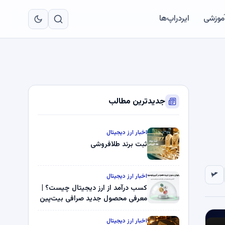
به
مح
آموزشی
ایردراپ‌ها
اص
جدیدترین مطالب
اخبار ارز دیجیتال
ثبت برند طلافروشی
اخبار ارز دیجیتال
کسب درآمد از ارز دیجیتال چیست؟ |
معرفی محصول جدید صرافی بیت‌پین
اخبار ارز دیجیتال