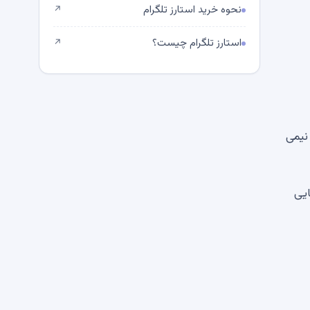
نحوه خرید استارز تلگرام
↗
استارز تلگرام چیست؟
↗
کمتر از نیمی
‌شود. گره هایی