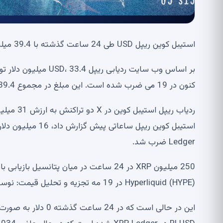
استیبل کوین ریپل USD طی 24 ساعت گذشته با 39.4 میلیون توکن RLUSD در این محدوده ضرب شده است.
کنون در 19 می ضرب شده است. این مبلغ در مجموع 39.4 میلیون دلار RLUSD در 24 ساعت گذشته ضرب شده است.
Ledger ضرب شد.
Hyperliquid (HYPE) در 19 مه تجزیه و تحلیل قیمت: نوسانات به منوی بازگردانده شده است.