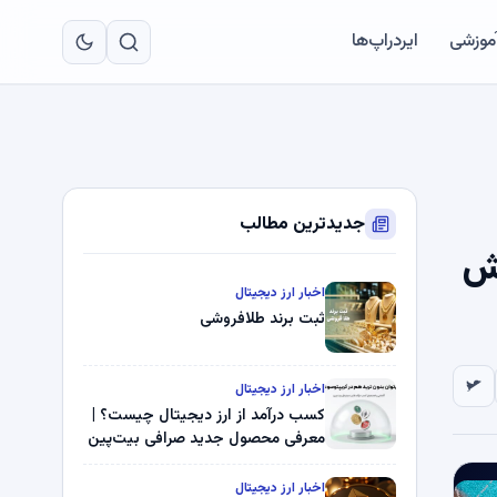
به
مح
آموزشی
ایردراپ‌ها
اص
جدیدترین مطالب
ا افزایش
اخبار ارز دیجیتال
ثبت برند طلافروشی
اخبار ارز دیجیتال
کسب درآمد از ارز دیجیتال چیست؟ |
معرفی محصول جدید صرافی بیت‌پین
اخبار ارز دیجیتال