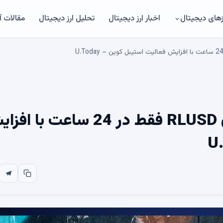
های دیجیتال
اخبار ارز دیجیتال
تحلیل ارز دیجیتال
مقالات 
Ripple Mints به 39.4 میلیون RLUSD فقط در 24 ساعت ب