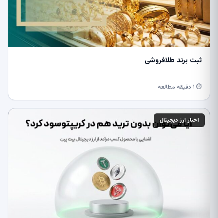
ثبت برند طلافروشی
⏱ ۱ دقیقه مطالعه
اخبار ارز دیجیتال