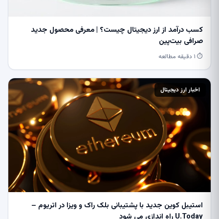
کسب درآمد از ارز دیجیتال چیست؟ | معرفی محصول جدید
صرافی بیت‌پین
⏱ ۱ دقیقه مطالعه
اخبار ارز دیجیتال
استیبل کوین جدید با پشتیبانی بلک راک و ویزا در اتریوم –
U.Today راه اندازی می شود