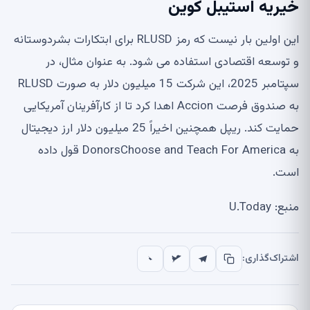
خیریه استیبل کوین
این اولین بار نیست که رمز RLUSD برای ابتکارات بشردوستانه
و توسعه اقتصادی استفاده می شود. به عنوان مثال، در
سپتامبر 2025، این شرکت 15 میلیون دلار به صورت RLUSD
به صندوق فرصت Accion اهدا کرد تا از کارآفرینان آمریکایی
حمایت کند. ریپل همچنین اخیراً 25 میلیون دلار ارز دیجیتال
به DonorsChoose and Teach For America قول داده
است.
منبع: U.Today
اشتراک‌گذاری: