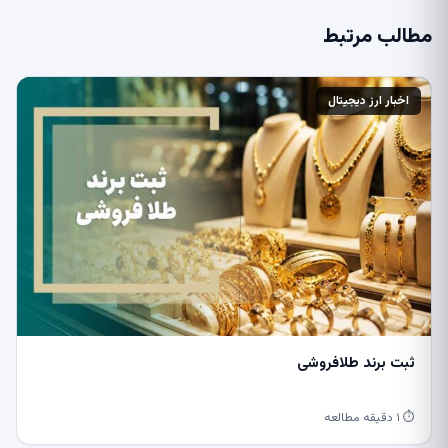
مطالب مرتبط
اخبار ارز دیجیتال
ثبت برند طلافروشی
⏱ ۱ دقیقه مطالعه