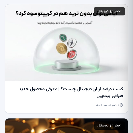
اخبار ارز دیجیتال
کسب درآمد از ارز دیجیتال چیست؟ | معرفی محصول جدید
صرافی بیت‌پین
⏱ ۱ دقیقه مطالعه
اخبار ارز دیجیتال