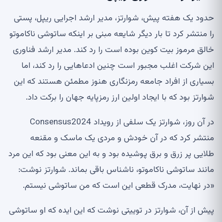
حدود یک هفته پیش، شوارتز، مدیر ارشد اجرایی ریپل، پستی
را منتشر کرد تا بار دیگر شایعه مبنی بر اینکه ساتوشی ناکاموتو
خالق مرموز بیت کوین بوده است را رد کند. مدیر ارشد فناوری
این شرکت اغلب مجبور است چنین ادعاهایی را رد کند، اما
بسیاری از افراد جامعه رمزنگاری هنوز مطمئن هستند که این
شوارتز بود که با ایجاد اولین ارز رمزپایه جهان را برکت داد.
در آن روز، شوارتز یک سلفی از رویداد Consensus2024
منتشر کرد که در آن خودش و مردی یک ماسک و مقنعه
طلایی پر زرق و برق پوشیده بود و به این معنی بود که این مرد
مانند ساتوشی ناکاموتو، ناشناس باقی بماند. شوارتز نوشت:
«در نهایت، مدرک قطعی این است که من ساتوشی نیستم.
پیش از آن، شوارتز در توییتی نوشت که این ایده که او ساتوشی