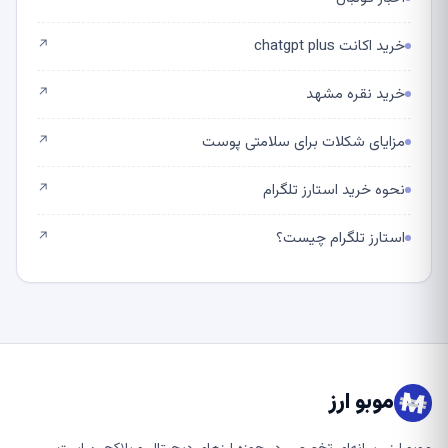
خرید اکانت chatgpt plus
↗
خرید نقره مشهد
↗
مزایای شکلات برای سلامتی پوست
↗
نحوه خرید استارز تلگرام
↗
استارز تلگرام چیست؟
↗
موبو ارز