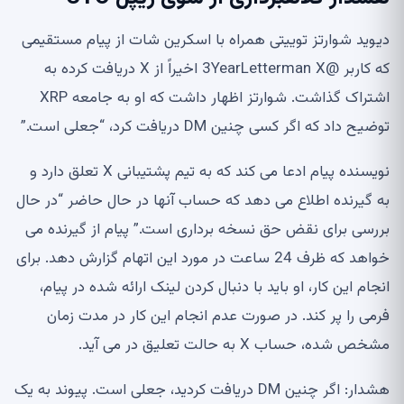
دیوید شوارتز توییتی همراه با اسکرین شات از پیام مستقیمی
که کاربر @3YearLetterman X اخیراً از X دریافت کرده به
اشتراک گذاشت. شوارتز اظهار داشت که او به جامعه XRP
توضیح داد که اگر کسی چنین DM دریافت کرد، “جعلی است.”
نویسنده پیام ادعا می کند که به تیم پشتیبانی X تعلق دارد و
به گیرنده اطلاع می دهد که حساب آنها در حال حاضر “در حال
بررسی برای نقض حق نسخه برداری است.” پیام از گیرنده می
خواهد که ظرف 24 ساعت در مورد این اتهام گزارش دهد. برای
انجام این کار، او باید با دنبال کردن لینک ارائه شده در پیام،
فرمی را پر کند. در صورت عدم انجام این کار در مدت زمان
مشخص شده، حساب X به حالت تعلیق در می آید.
هشدار: اگر چنین DM دریافت کردید، جعلی است. پیوند به یک