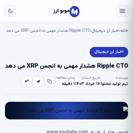
به
مح
موبو ارز
اص
خانه
اخبار ارز دیجیتال
Ripple CTO هشدار مهمی به انجمن XRP می دهد
›
›
اخبار ارز دیجیتال
Ripple CTO هشدار مهمی به انجمن XRP می دهد
نویسنده:
تاریخ انتشار:
زمان مطالعه:
تیم تولید محتوا
۱۷ خرداد ۱۴۰۳
۱ دقیقه
تصویر جلد از طریق www.youtube.com