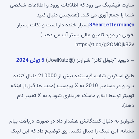
سایت فیشینگ می رود که اطلاعات ورود و اطلاعات شخصی
شما را جمع آوری می کند. (همچنین دنبال کنید
@3YearLetterman
بسیار خنده دار است و نکات بسیار
خوبی در مورد تامین مالی بستر آب می دهد.)
https://t.co/g2OMCjkB2v
– دیوید “جوئل کاتز” شوارتز (@JoelKatz)
5 ژوئن 2024
طبق اسکرین شات، فرستنده بیش از 210000 دنبال کننده
دارد و در دسامبر 2010 به X پیوست (مدت ها قبل از اینکه
توییتر توسط ایلان ماسک خریداری شود و به X تغییر نام
دهد).
شوارتز به دنبال کنندگانش هشدار داد در صورت دریافت پیام
مشابه، این لینک را دنبال نکنند. وی توضیح داد که این لینک