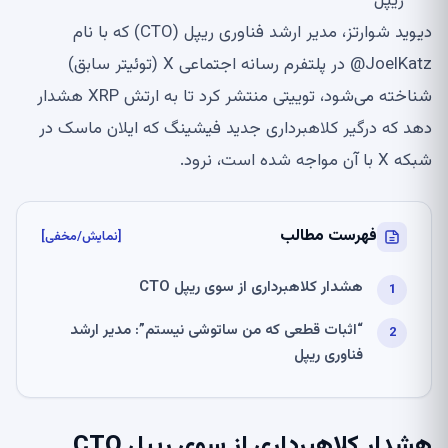
ریپل
دیوید شوارتز، مدیر ارشد فناوری ریپل (CTO) که با نام
JoelKatz@ در پلتفرم رسانه اجتماعی X (توئیتر سابق)
شناخته می‌شود، توییتی منتشر کرد تا به ارتش XRP هشدار
دهد که درگیر کلاهبرداری جدید فیشینگ که ایلان ماسک در
شبکه X با آن مواجه شده است، نرود.
فهرست مطالب
[نمایش/مخفی]
هشدار کلاهبرداری از سوی ریپل CTO
“اثبات قطعی که من ساتوشی نیستم”: مدیر ارشد
فناوری ریپل
هشدار کلاهبرداری از سوی ریپل CTO