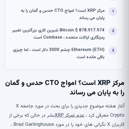
مرکز XRP است؟ امواج CTO حدس و گمان را به
پایان می رساند
878.917.974 $ Bitcoin شیرین کاری بزرگترین تغییر
رمزنگاری ایالات متحده ، Coinbase است
Ethereum (ETH) چشم 3000 دلار است ، اما چیزی
باقی مانده است
مرکز XRP است؟ امواج CTO حدس و گمان
را به پایان می رساند
آغاز هفته موضوع جدیدی را برای بحث در مورد جامعه X
Crypto معرفی کرد ،
عدم تمرکز XRP
بشر در حالی که برخی از
کاربران X نگرانی های خود را در مورد Brad Garlinghouse ،