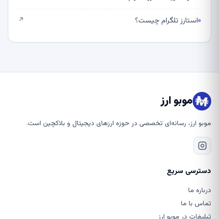
استارز تلگرام چیست؟
↗
موبو ارز
موبو ارز، رسانه‌ای تخصصی در حوزه ارزهای دیجیتال و بلاکچین است.
دسترسی سریع
درباره ما
تماس با ما
تبلیغات در موبو ارز