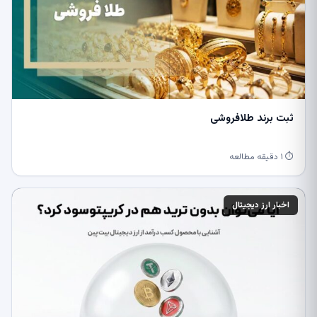
ثبت برند طلافروشی
⏱ ۱ دقیقه مطالعه
اخبار ارز دیجیتال