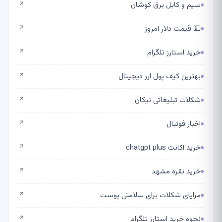
سیم و کابل برق کوشان
↗
💵 قیمت دلار امروز
↗
خرید استارز تلگرام
↗
بهترین کیف پول ارز دیجیتال
↗
شکلات تبلیغاتی نیکان
↗
اخبار فوتبال
↗
خرید اکانت chatgpt plus
↗
خرید نقره مشهد
↗
مزایای شکلات برای سلامتی پوست
↗
نحوه خرید استارز تلگرام
↗