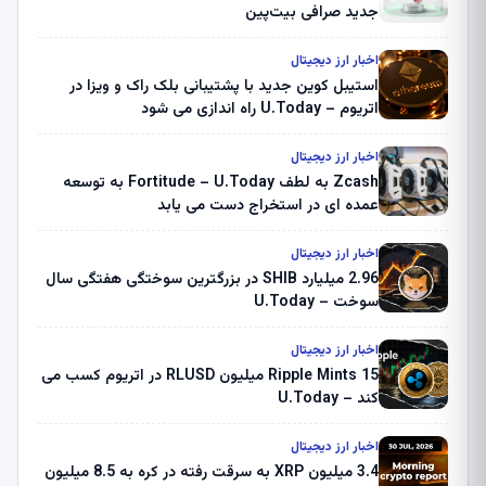
جدید صرافی بیت‌پین
اخبار ارز دیجیتال
استیبل کوین جدید با پشتیبانی بلک راک و ویزا در
اتریوم – U.Today راه اندازی می شود
اخبار ارز دیجیتال
Zcash به لطف Fortitude – U.Today به توسعه
عمده ای در استخراج دست می یابد
اخبار ارز دیجیتال
2.96 میلیارد SHIB در بزرگترین سوختگی هفتگی سال
سوخت – U.Today
اخبار ارز دیجیتال
Ripple Mints 15 میلیون RLUSD در اتریوم کسب می
کند – U.Today
اخبار ارز دیجیتال
3.4 میلیون XRP به سرقت رفته در کره به 8.5 میلیون