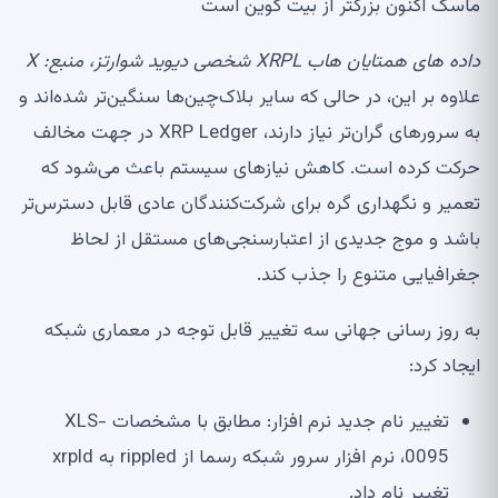
ماسک اکنون بزرگتر از بیت کوین است
داده های همتایان هاب XRPL شخصی دیوید شوارتز، منبع:
X
علاوه بر این، در حالی که سایر بلاک‌چین‌ها سنگین‌تر شده‌اند و
به سرورهای گران‌تر نیاز دارند، XRP Ledger در جهت مخالف
حرکت کرده است. کاهش نیازهای سیستم باعث می‌شود که
تعمیر و نگهداری گره برای شرکت‌کنندگان عادی قابل دسترس‌تر
باشد و موج جدیدی از اعتبارسنجی‌های مستقل از لحاظ
جغرافیایی متنوع را جذب کند.
به روز رسانی جهانی سه تغییر قابل توجه در معماری شبکه
ایجاد کرد:
تغییر نام جدید نرم افزار: مطابق با مشخصات XLS-
0095، نرم افزار سرور شبکه رسما از rippled به xrpld
تغییر نام داد.