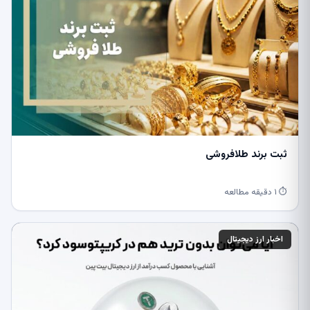
ثبت برند طلافروشی
⏱ ۱ دقیقه مطالعه
اخبار ارز دیجیتال