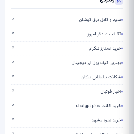
وبگردی
سیم و کابل برق کوشان
↗
💵 قیمت دلار امروز
↗
خرید استارز تلگرام
↗
بهترین کیف پول ارز دیجیتال
↗
شکلات تبلیغاتی نیکان
↗
اخبار فوتبال
↗
خرید اکانت chatgpt plus
↗
خرید نقره مشهد
↗