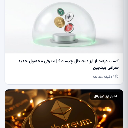
کسب درآمد از ارز دیجیتال چیست؟ | معرفی محصول جدید
صرافی بیت‌پین
⏱ ۱ دقیقه مطالعه
اخبار ارز دیجیتال