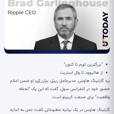
“بزرگترین تورم تا کنون”
از هالیوود تا وال استریت
برد گارلینگ هاوس، مدیرعامل ریپل،
بیان کرد
او ضمن اعلام
حضور خود در کنفرانس سول، گفت که این یک “لحظه
واقعیت” برای صنعت کریپتو است.
گارلینگ هاوس در یک بیانیه مطبوعاتی گفت: «من به اندازه