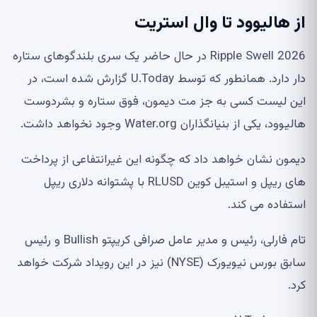
از هالیوود تا وال استریت
Ripple Swell 2026 در حال حاضر یک سری بلندگوهای ستاره
دار دارد. همانطور که توسط U.Today گزارش شده است، در
این لیست کسی به جز مت دیمون، فوق ستاره و بشردوست
هالیوود، یکی از بنیانگذاران Water.org وجود نخواهد داشت.
دیمون نشان خواهد داد که چگونه این غیرانتفاعی از پرداخت
های ریپل و استیبل کوین RLUSD با پشتوانه دلاری ریپل
استفاده می کند.
تام فارلی، رئیس و مدیر عامل صرافی کریپتو Bullish و رئیس
سابق بورس نیویورک (NYSE) نیز در این رویداد شرکت خواهد
کرد.