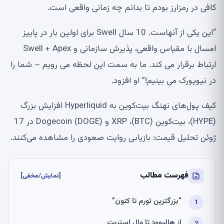
کافی در رمزارز بودم تا بدانم چه زمانی واقعی است.
“این یکی از آنهاست. 10 سال Swell برای اولین بار در پاییز
امسال با مقیاس واقعی، پذیرش سازمانی و Swell + Apex
ارتباط برقرار می کند. ما به سمت این لحظه می رویم – شما را
در نیویورک می بینیم!” او افزود.
کیف پول‌های نهنگ بیت‌کوین به Hyperliquid افزایش بزرگ
(HYPE)، بیت‌کوین (BTC)، XRP و Dogecoin (DOGE) در 17
ژوئن تحلیل قیمت: بازیابی روایت صعودی را مشاهده می‌کنند.
فهرست مطالب
[نمایش/مخفی]
“بزرگترین تورم تا کنون”
از هالیوود تا وال استریت