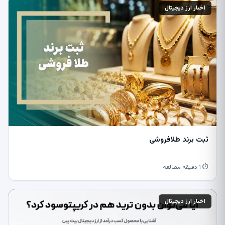
اخبار ارز دیجیتال
ثبت برند طلافروشی
⏱ ۱ دقیقه مطالعه
اخبار ارز دیجیتال