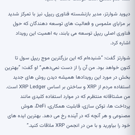
دیوید شوارتز، مدیر بازنشسته فناوری ریپل، نیز با تمرکز شدید
بر مزایای ملموس و فعالیت های توسعه دهندگان که حول
فناوری اصلی ریپل توسعه می یابند، به اهمیت این رویداد
اشاره کرد.
شوارتز گفت: “شنیده‌ام که این بزرگترین موج ریپل سول تا
کنون خواهد بود. من آن را از دست نمی‌دهم.” او گفت: “بهترین
بخش در مورد این رویدادها همیشه دیدن روش های جدید
استفاده مردم از XRP و ساختن بر اساس XRP Ledger است.
من مشتاقانه منتظرم که در موارد استفاده کلیدی مانند
پرداخت ها، توکن سازی، قابلیت همکاری، DeFi، هوش
مصنوعی و هر آنچه که در آینده رخ می دهد. بهترین ایده های
خود را بیاورید و با من در انجمن XRP ملاقات کنید.”