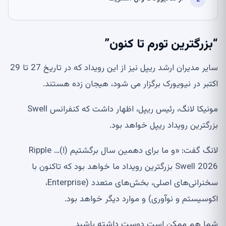
“بزرگترین تورم تا کنون”
سایر مدیران ارشد ریپل نیز از این رویداد که در تاریخ 27 تا 29
اکتبر در نیویورک برگزار می شود، هیجان زده هستند.
مونیکا لانگ، رئیس ریپل، اظهار داشت که کنفرانس Swell
بزرگترین رویداد ریپل خواهد بود.
لانگ گفت: «و ما برای دهمین سال برگشتیم (!)… Ripple
Swell 2026 بزرگترین رویداد ما خواهد بود که تاکنون با
سخنرانی‌های اصلی، بخش‌های متعدد (Enterprise،
اکوسیستم و نوآوری) و موارد دیگر خواهد بود.
شما هم ممکن است دوست داشته باشید