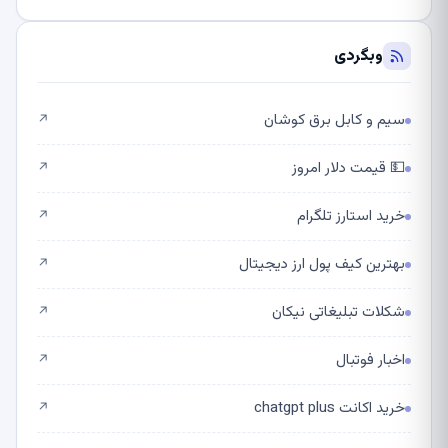
وبگردی
سیم و کابل برق کوشان
↗
💵 قیمت دلار امروز
↗
خرید استارز تلگرام
↗
بهترین کیف پول ارز دیجیتال
↗
شکلات تبلیغاتی نیکان
↗
اخبار فوتبال
↗
خرید اکانت chatgpt plus
↗