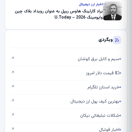
اخبار ارز دیجیتال
براد گارلینگ هاوس ریپل به عنوان رویداد بلاک چین
وایومینگ 2026 – U.Today
وبگردی
سیم و کابل برق کوشان
↗
💵 قیمت دلار امروز
↗
خرید استارز تلگرام
↗
بهترین کیف پول ارز دیجیتال
↗
شکلات تبلیغاتی نیکان
↗
اخبار فوتبال
↗