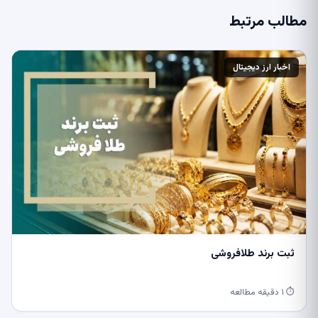
مطالب مرتبط
اخبار ارز دیجیتال
ثبت برند طلافروشی
⏱ ۱ دقیقه مطالعه