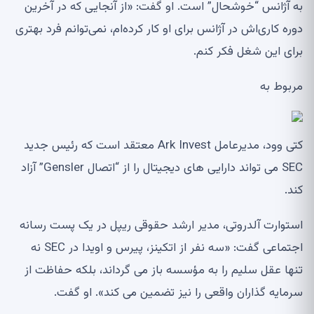
به آژانس “خوشحال” است. او گفت: «از آنجایی که در آخرین
دوره کاری‌اش در آژانس برای او کار کرده‌ام، نمی‌توانم فرد بهتری
برای این شغل فکر کنم.
مربوط به
کتی وود، مدیرعامل Ark Invest معتقد است که رئیس جدید
SEC می تواند دارایی های دیجیتال را از “اتصال Gensler” آزاد
کند.
استوارت آلدروتی، مدیر ارشد حقوقی ریپل در یک پست رسانه
اجتماعی گفت: «سه نفر از اتکینز، پیرس و اویدا در SEC نه
تنها عقل سلیم را به مؤسسه باز می گرداند، بلکه حفاظت از
سرمایه گذاران واقعی را نیز تضمین می کند». او گفت.