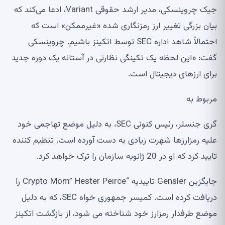
جیک چروینسکی، مدیر ارشد حقوقی Variant، ادعا می‌کند که
بیان بزرگی تغییر ارز رمزنگاری شده «غیرممکن» است که
احتمالاً شاهد اداره SEC توسط اتکینز باشیم. چروینسکی
گفت: «این لحظه یک تکینگی نظارتی در آستانه یک دوره جدید
برای ارزهای دیجیتال است.
مربوط به
گری جنسلر، رئیس کنونی SEC، به دلیل موضع تهاجمی خود
علیه رمزارزها شهرت زیادی به دست آورده است. تنظیم کننده
تایید کرد که او در 20 ژانویه سازمان را ترک خواهد کرد.
جایگزین Gensler تاییدیه “Crypto Mom” ​​Hester Peirce را
دریافت کرده است. کمیسر جمهوری خواه SEC، که به دلیل
موضع طرفدار رمزارز خود شناخته می شود، از بازگشت اتکینز