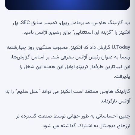
برد گارلینگ هاوس، مدیرعامل ریپل، کمیسر سابق SEC، پل
اتکینز را “گزینه ای استثنایی” برای رهبری آژانس نامید.
U.Today گزارش داد که اتکینز، محبوب سنگین، روز چهارشنبه
رسماً به عنوان رئیس آژانس معرفی شد. بر اساس گزارش‌ها،
این لیبرتارین طرفدار کریپتو اوایل این هفته این شغل را
پذیرفت.
گارلینگ هاوس معتقد است اتکینز می تواند “عقل سلیم” را به
آژانس بازگرداند.
چنین احساساتی به طور جهانی توسط صنعت گسترده تر
ارزهای دیجیتال به اشتراک گذاشته می شود.