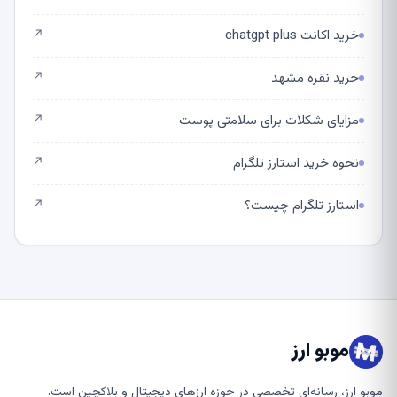
خرید اکانت chatgpt plus
↗
خرید نقره مشهد
↗
مزایای شکلات برای سلامتی پوست
↗
نحوه خرید استارز تلگرام
↗
استارز تلگرام چیست؟
↗
موبو ارز
موبو ارز، رسانه‌ای تخصصی در حوزه ارزهای دیجیتال و بلاکچین است.