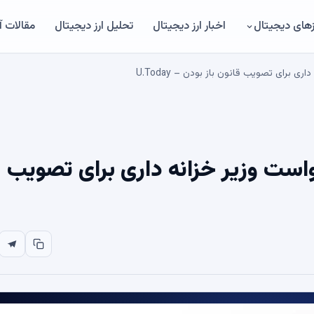
های دیجیتال
اخبار ارز دیجیتال
تحلیل ارز دیجیتال
مقالات 
 برای تصویب قانون باز بودن – U.Today
است وزیر خزانه داری برای تصویب