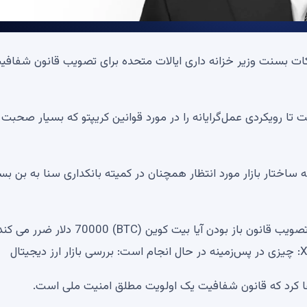
ات بسنت وزیر خزانه داری ایالات متحده برای تصویب قانون شفافی
تا رویکردی عمل‌گرایانه را در مورد قوانین کریپتو که بسیار صحبت
اختار بازار مورد انتظار همچنان در کمیته بانکداری سنا به بن ب
حمایت مدیر عامل ریپل از درخواست وزیر خزانه داری برای تصویب قانون باز بودن آیا بیت کوین (BTC) 70000 دلار ض
دعا کرد که قانون شفافیت یک اولویت مطلق امنیت ملی است.