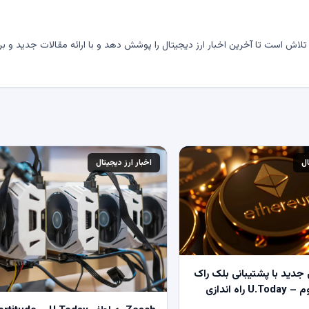
لاش است تا آخرین اخبار ارز دیجیتال را پوشش دهد و با ارائه مقالات جدید و بر
ال
اخبار ارز دیجیتال
جدید با پشتیبانی بلک راک
و ویزا در اتریوم – U.Today راه اندازی