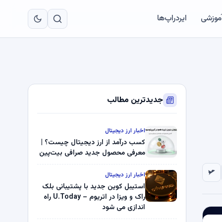
به
مح
آموزشی
ایردراپ‌ها
اص
جدیدترین مطالب
اخبار ارز دیجیتال
کسب درآمد از ارز دیجیتال چیست؟ |
معرفی محصول جدید صرافی بیت‌پین
اخبار ارز دیجیتال
استیبل کوین جدید با پشتیبانی بلک
راک و ویزا در اتریوم – U.Today راه
اندازی می شود