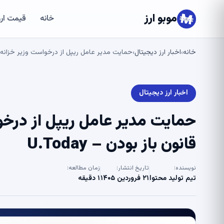
موبو ارز
خانه
قیمت ارز
خانه
اخبار ارز دیجیتال
حمایت مدیر عامل ریپل از درخواست وزیر خزانه داری
›
›
اخبار ارز دیجیتال
حمایت مدیر عامل ریپل از درخو
قانون باز بودن – U.Today
نویسنده:
تاریخ انتشار:
زمان مطالعه:
تیم تولید محتوا
۲۱ فروردین ۱۴۰۵
۱ دقیقه