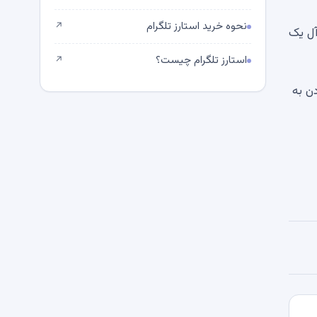
نحوه خرید استارز تلگرام
↗
‌آل یک
استارز تلگرام چیست؟
↗
ن به