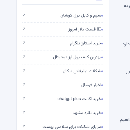
رده
سیم و کابل برق کوشان
↗
💵 قیمت دلار امروز
↗
خرید استارز تلگرام
ارد.
↗
بهترین کیف پول ارز دیجیتال
↗
شکلات تبلیغاتی نیکان
↗
ند.
اخبار فوتبال
↗
خرید اکانت chatgpt plus
↗
خرید نقره مشهد
↗
اهیم
مزایای شکلات برای سلامتی پوست
↗