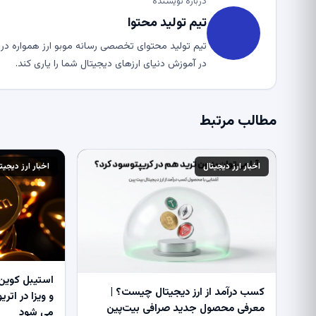
درباره نویسنده
تیم تولید محتوا
تیم تولید محتوای تخصصی رسانه موبو ارز همواره در ت
در آموزش دنیای ارزهای دیجیتال شما را یاری کند.
مطالب مرتبط
اخبار ارز دیجیتال
اخبار ارز دیجیت
استیبل کوین 
کسب درآمد از ارز دیجیتال چیست؟ |
معرفی محصول جدید صرافی بیت‌پین
می شود