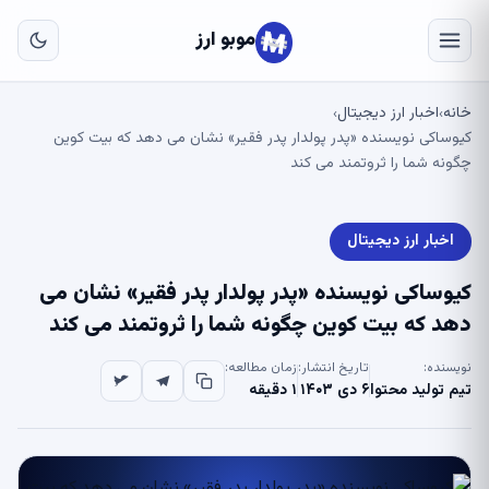
به
مح
موبو ارز
اص
خانه
اخبار ارز دیجیتال
›
›
کیوساکی نویسنده «پدر پولدار پدر فقیر» نشان می دهد که بیت کوین
چگونه شما را ثروتمند می کند
اخبار ارز دیجیتال
کیوساکی نویسنده «پدر پولدار پدر فقیر» نشان می
دهد که بیت کوین چگونه شما را ثروتمند می کند
نویسنده:
تاریخ انتشار:
زمان مطالعه:
تیم تولید محتوا
۶ دی ۱۴۰۳
۱ دقیقه