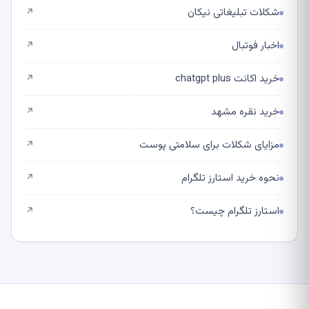
شکلات تبلیغاتی نیکان
↗
اخبار فوتبال
↗
خرید اکانت chatgpt plus
↗
خرید نقره مشهد
↗
مزایای شکلات برای سلامتی پوست
↗
نحوه خرید استارز تلگرام
↗
استارز تلگرام چیست؟
↗