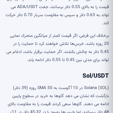
قیمت را به بالای 0.55 دلار برسانند، جفت ADA/USDT می
تواند به 0.63 دلار و سپس به مقاومت سربار 0.70 دلار حرکت
کند.
برخلاف این فرض، اگر قیمت کمتر از میانگین متحرک نمایی
20 روزه باشد، خرس‌ها تلاش خواهند کرد تا حمایت را در
0.45 دلار به چالش بکشند. اگر حمایت برقرار باشد، ادغام می
تواند برای مدتی بین 0.45 تا 0.55 دلار ادامه یابد.
Sol/USDT
Solana (SOL) در 10 آگوست به SMA 50 روزه (39 دلار)
بازگشت که نشان می دهد گاوها به خرید در سطوح پایین
ادامه می دهند. گاوها سعی کردند قیمت را به مقاومت بالای
48 دلار برسانند، اما خرس‌ها بهبود را در 45.32 دلار در 11-