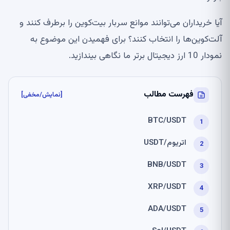
آیا خریداران می‌توانند موانع سربار بیت‌کوین را برطرف کنند و
آلت‌کوین‌ها را انتخاب کنند؟ برای فهمیدن این موضوع به
نمودار 10 ارز دیجیتال برتر ما نگاهی بیندازید.
فهرست مطالب
[نمایش/مخفی]
BTC/USDT
اتریوم/USDT
BNB/USDT
XRP/USDT
ADA/USDT