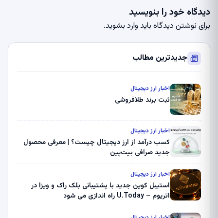
دیدگاه خود را بنویسید
برای نوشتن دیدگاه باید
وارد بشوید
.
جدیدترین مطالب
اخبار ارز دیجیتال
ثبت برند طلافروشی
اخبار ارز دیجیتال
کسب درآمد از ارز دیجیتال چیست؟ | معرفی محصول
جدید صرافی بیت‌پین
اخبار ارز دیجیتال
استیبل کوین جدید با پشتیبانی بلک راک و ویزا در
اتریوم – U.Today راه اندازی می شود
اخبار ارز دیجیتال