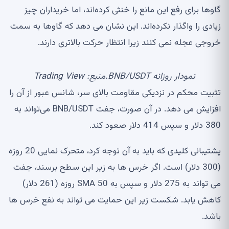
گاوها برای رفع این مانع را خنثی کرده‌اند، اما خریداران چیز
زیادی را واگذار نکرده‌اند. این نشان می دهد که گاوها به سمت
خروجی عجله نمی کنند زیرا انتظار حرکت بالاتری دارند.
نمودار روزانه BNB/USDT.منبع: Trading View
تثبیت محکم در نزدیکی مقاومت بالای سر، شانس عبور از آن را
افزایش می دهد. در آن صورت، جفت BNB/USDT می‌تواند به
380 دلار و سپس 414 دلار صعود کند.
پشتیبانی کلیدی که باید به آن توجه کرد، متحرک نمایی 20 روزه
(300 دلار) است. اگر خرس ها به زیر این سطح برسند، جفت
می تواند به 275 دلار و سپس به SMA 50 روزه (261 دلار)
کاهش یابد. شکست زیر این حمایت می تواند به نفع خرس ها
باشد.