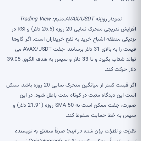
نمودار روزانه AVAX/USDT.منبع: Trading View
افزایش تدریجی متحرک نمایی 20 روزه (25.6 دلار) و RSI در
نزدیکی منطقه اشباع خرید به نفع خریداران است. اگر گاوها
قیمت را به بالای 31 دلار برسانند، جفت AVAX/USDT می
تواند شتاب بگیرد و تا 33 دلار و سپس به هدف الگوی 39.05
دلار حرکت کند.
اگر قیمت کمتر از میانگین متحرک نمایی 20 روزه باشد، ممکن
است این دیدگاه مثبت در کوتاه مدت باطل شود. در این
صورت، جفت ممکن است به SMA 50 روزه (21.91 دلار) و
سپس به خط حمایت سقوط کند.
نظرات و نظرات بیان شده در اینجا صرفاً متعلق به نویسنده