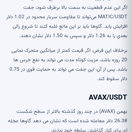
اگر این عدم قطعیت به سمت بالا برطرف شود، جفت
MATIC/USDT می‌تواند تا مقاومت سربار محدود در 1.02 دلار
افزایش یابد. گاوها باید بر این مانع غلبه کنند تا شروع رالی
بعدی را به 1.26 دلار و سپس به 1.50 دلار نشان دهند.
برخلاف این فرض، اگر قیمت کمتر از میانگین متحرک نمایی
20 روزه باشد، مزیت کوتاه مدت می تواند به نفع خرس ها
باشد. پس از آن، این جفت می تواند به حمایت قوی در 0.75
دلار سقوط کند.
AVAX/USDT
بهمن (AVAX) در چند روز گذشته بالاتر از سطح شکست
26.38 دلار معامله شده است که نشان می دهد گاوها عجله
ای برای کنار گذاشتن سلطه خود ندارند.