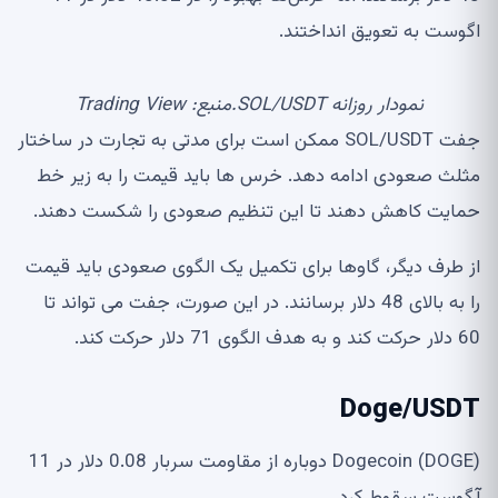
اگوست به تعویق انداختند.
نمودار روزانه SOL/USDT.منبع: Trading View
جفت SOL/USDT ممکن است برای مدتی به تجارت در ساختار
مثلث صعودی ادامه دهد. خرس ها باید قیمت را به زیر خط
حمایت کاهش دهند تا این تنظیم صعودی را شکست دهند.
از طرف دیگر، گاوها برای تکمیل یک الگوی صعودی باید قیمت
را به بالای 48 دلار برسانند. در این صورت، جفت می تواند تا
60 دلار حرکت کند و به هدف الگوی 71 دلار حرکت کند.
Doge/USDT
Dogecoin (DOGE) دوباره از مقاومت سربار 0.08 دلار در 11