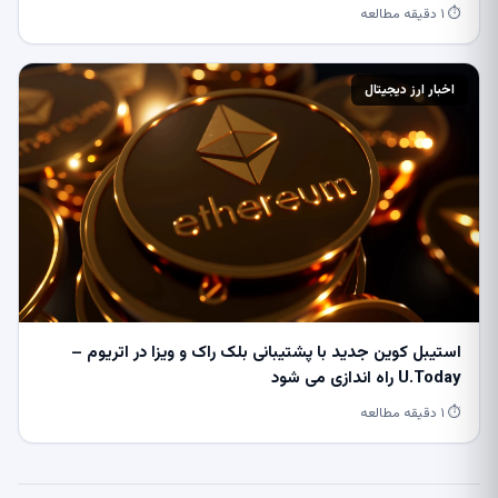
⏱ ۱ دقیقه مطالعه
اخبار ارز دیجیتال
استیبل کوین جدید با پشتیبانی بلک راک و ویزا در اتریوم –
U.Today راه اندازی می شود
⏱ ۱ دقیقه مطالعه