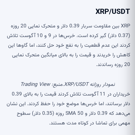
XRP/USDT
XRP بین مقاومت سربار 0.39 دلار و متحرک نمایی 20 روزه
(0.37 دلار) گیر کرده است. خرس‌ها در 9 و 10 آگوست تلاش
کردند این عدم قطعیت را به نفع خود حل کنند، اما گاوها این
کاهش را خریدند و قیمت را به بالای میانگین متحرک نمایی
20 روزه رساندند.
نمودار روزانه XRP/USDT.منبع: Trading View
خریداران در 11 آگوست تلاش کردند قیمت را به بالای 0.39
دلار برسانند، اما خرس‌ها موضع خود را حفظ کردند. این نشان
می‌دهد که 0.39 دلار و SMA 50 روزه (0.35 دلار) سطوح
مهمی برای تماشا در کوتاه مدت هستند.