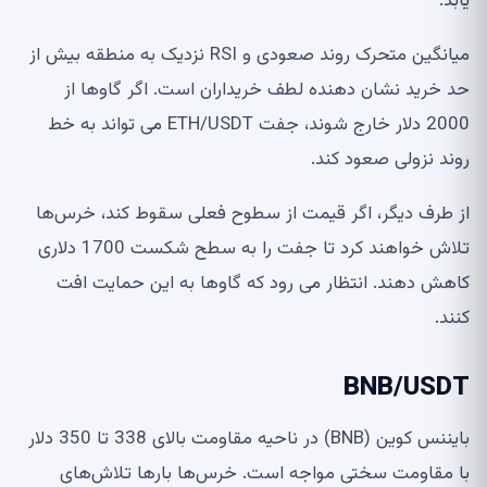
یابد.
میانگین متحرک روند صعودی و RSI نزدیک به منطقه بیش از
حد خرید نشان دهنده لطف خریداران است. اگر گاوها از
2000 دلار خارج شوند، جفت ETH/USDT می تواند به خط
روند نزولی صعود کند.
از طرف دیگر، اگر قیمت از سطوح فعلی سقوط کند، خرس‌ها
تلاش خواهند کرد تا جفت را به سطح شکست 1700 دلاری
کاهش دهند. انتظار می رود که گاوها به این حمایت افت
کنند.
BNB/USDT
بایننس کوین (BNB) در ناحیه مقاومت بالای 338 تا 350 دلار
با مقاومت سختی مواجه است. خرس‌ها بارها تلاش‌های