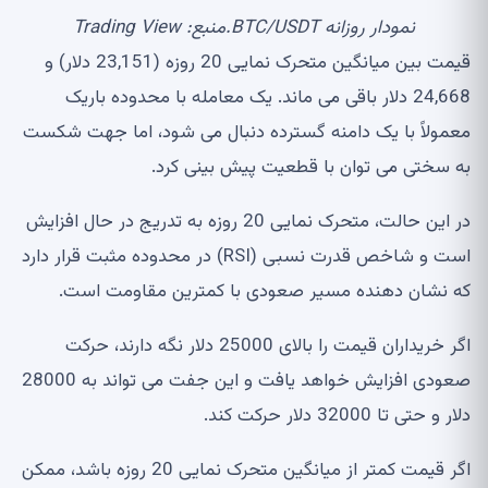
نمودار روزانه BTC/USDT.منبع: Trading View
قیمت بین میانگین متحرک نمایی 20 روزه (23,151 دلار) و
24,668 دلار باقی می ماند. یک معامله با محدوده باریک
معمولاً با یک دامنه گسترده دنبال می شود، اما جهت شکست
به سختی می توان با قطعیت پیش بینی کرد.
در این حالت، متحرک نمایی 20 روزه به تدریج در حال افزایش
است و شاخص قدرت نسبی (RSI) در محدوده مثبت قرار دارد
که نشان دهنده مسیر صعودی با کمترین مقاومت است.
اگر خریداران قیمت را بالای 25000 دلار نگه دارند، حرکت
صعودی افزایش خواهد یافت و این جفت می تواند به 28000
دلار و حتی تا 32000 دلار حرکت کند.
اگر قیمت کمتر از میانگین متحرک نمایی 20 روزه باشد، ممکن