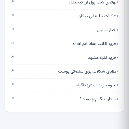
بهترین کیف پول ارز دیجیتال
↗
شکلات تبلیغاتی نیکان
↗
اخبار فوتبال
↗
خرید اکانت chatgpt plus
↗
خرید نقره مشهد
↗
مزایای شکلات برای سلامتی پوست
↗
نحوه خرید استارز تلگرام
↗
استارز تلگرام چیست؟
↗