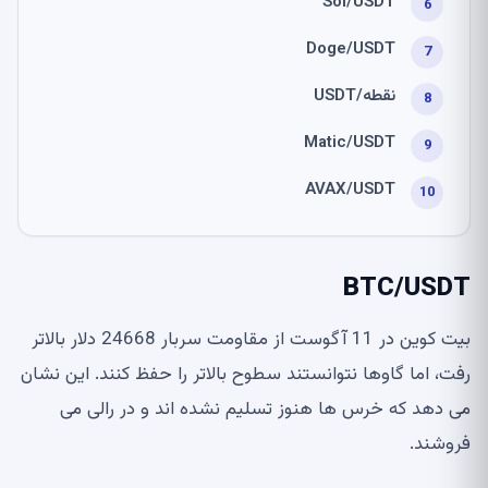
Sol/USDT
Doge/USDT
نقطه/USDT
Matic/USDT
AVAX/USDT
BTC/USDT
بیت کوین در 11 آگوست از مقاومت سربار 24668 دلار بالاتر
رفت، اما گاوها نتوانستند سطوح بالاتر را حفظ کنند. این نشان
می دهد که خرس ها هنوز تسلیم نشده اند و در رالی می
فروشند.