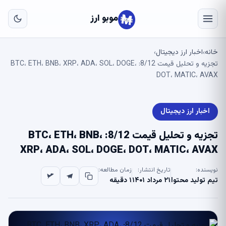
به
مح
موبو ارز
اص
خانه
اخبار ارز دیجیتال
›
›
تجزیه و تحلیل قیمت 8/12: BTC، ETH، BNB، XRP، ADA، SOL، DOGE،
DOT، MATIC، AVAX
اخبار ارز دیجیتال
تجزیه و تحلیل قیمت 8/12: BTC، ETH، BNB،
XRP، ADA، SOL، DOGE، DOT، MATIC، AVAX
نویسنده:
تاریخ انتشار:
زمان مطالعه:
تیم تولید محتوا
۲۱ مرداد ۱۴۰۱
۱ دقیقه