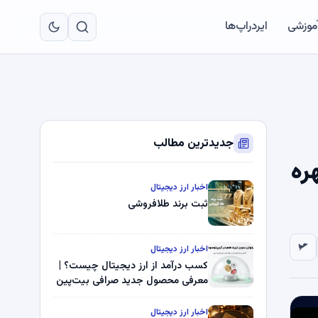
به
مح
آموزشی
ایردراپ‌ها
اص
جدیدترین مطالب
ره
اخبار ارز دیجیتال
ثبت برند طلافروشی
اخبار ارز دیجیتال
کسب درآمد از ارز دیجیتال چیست؟ |
معرفی محصول جدید صرافی بیت‌پین
اخبار ارز دیجیتال