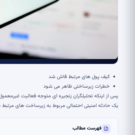
کیف پول های مرتبط فاش شد
خطرات زیرساختی ظاهر می شود
پس از اینکه تحلیلگران زنجیره ای متوجه فعالیت غیرمعمول
یک حادثه امنیتی احتمالی مربوط به زیرساخت های مرتبط با Polymarket در Polygon اس
فهرست مطالب