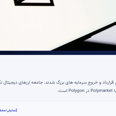
 قرارداد و خروج سرمایه های بزرگ شدند، جامعه ارزهای دیجیتال نگ
ت.
[نمایش/مخف