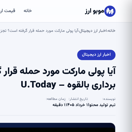
موبو ارز
خانه
قیمت ارز
خانه
اخبار ارز دیجیتال
آیا پولی مارکت مورد حمله قرار گرفته است؟ تجزیه و 
›
›
اخبار ارز دیجیتال
آیا پولی مارکت مورد حمله قرار
برداری بالقوه – U.Today
نویسنده:
تاریخ انتشار:
زمان مطالعه:
تیم تولید محتوا
۱ خرداد ۱۴۰۵
۱ دقیقه