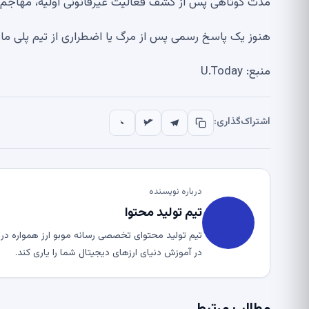
مدت کوتاهی پس از کشف فعالیت غیرقانونی اولیه، مهاجم از
هنوز یک پاسخ رسمی پس از مرگ یا اضطراری از تیم پلی مار
منبع: U.Today
اشتراک‌گذاری:
درباره نویسنده
تیم تولید محتوا
تیم تولید محتوای تخصصی رسانه موبو ارز همواره در ت
در آموزش دنیای ارزهای دیجیتال شما را یاری کند.
مطالب مرتبط