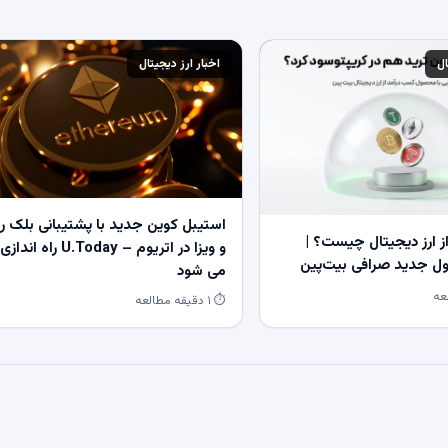
ال
اخبار ارز دیجیتال
استیبل کوین جدید با پشتیبانی بلک ر
 ارز دیجیتال چیست؟ |
و ویزا در اتریوم – U.Today راه اندازی
 جدید صرافی بیت‌پین
می شود
⏱ ۱ دقیقه مطالعه