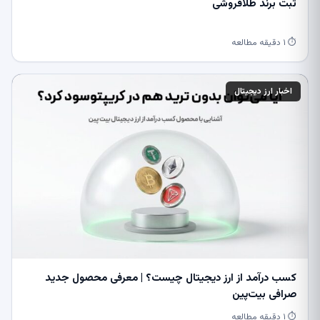
ثبت برند طلافروشی
⏱ ۱ دقیقه مطالعه
اخبار ارز دیجیتال
کسب درآمد از ارز دیجیتال چیست؟ | معرفی محصول جدید
صرافی بیت‌پین
⏱ ۱ دقیقه مطالعه