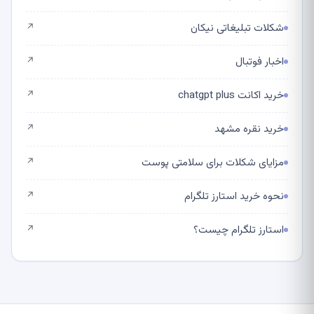
شکلات تبلیغاتی نیکان
↗
اخبار فوتبال
↗
خرید اکانت chatgpt plus
↗
خرید نقره مشهد
↗
مزایای شکلات برای سلامتی پوست
↗
نحوه خرید استارز تلگرام
↗
استارز تلگرام چیست؟
↗