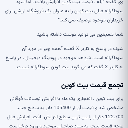
وی گفت: “بله ، قیمت بیت کوین افزایش یافت ، اما سود
سوداگرانه قبلی بیت کوین را به عنوان یک فروشگاه ارزشی برای
خریداران موجود توصیف نمی کند.”
شما همچنین می توانید دوست داشته باشید
شیف در پاسخ به کاربر X گفت: “همه چیز در مورد آن
سوداگرانه است. شواهد موجود در پودینگ دیجیتال ، در پاسخ
به کاربر X گفت که می گوید بیت کوین سوداگرانه نیست.
تجمع قیمت بیت کوین
برای بیت کوین ، انفجاری یک ماه با افزایش نوسانات فوقانی
مشخص شد و قیمت آن از 105400 دلار به سطح جدید
122،700 دلار از پایین ترین سطح افزایش یافت. افزایش قابل
توجه قیمت منجر به سود صاحبان موجود و ورود درخواست