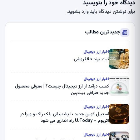
دیدگاه خود را بنویسید
برای نوشتن دیدگاه باید
وارد بشوید
.
جدیدترین مطالب
اخبار ارز دیجیتال
ثبت برند طلافروشی
اخبار ارز دیجیتال
کسب درآمد از ارز دیجیتال چیست؟ | معرفی محصول
جدید صرافی بیت‌پین
اخبار ارز دیجیتال
استیبل کوین جدید با پشتیبانی بلک راک و ویزا در
اتریوم – U.Today راه اندازی می شود
اخبار ارز دیجیتال