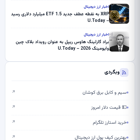
اخبار ارز دیجیتال
XRP به نقطه عطف جدید ETF 1.5 میلیارد دلاری رسید
– U.Today
اخبار ارز دیجیتال
براد گارلینگ هاوس ریپل به عنوان رویداد بلاک چین
وایومینگ 2026 – U.Today
وبگردی
سیم و کابل برق کوشان
↗
💵 قیمت دلار امروز
↗
خرید استارز تلگرام
↗
بهترین کیف پول ارز دیجیتال
↗