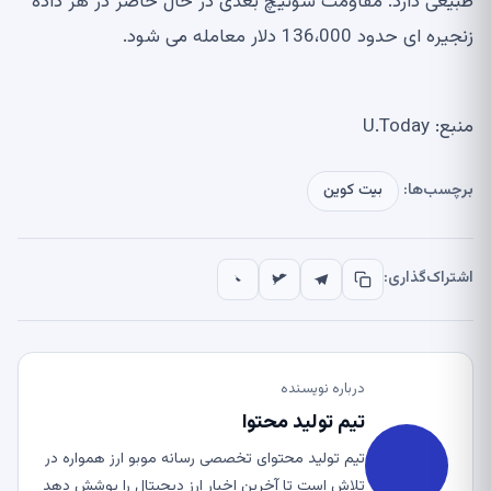
طبیعی دارد. مقاومت سوئیچ بعدی در حال حاضر در هر داده
زنجیره ای حدود 136،000 دلار معامله می شود.
منبع: U.Today
برچسب‌ها:
بیت کوین
اشتراک‌گذاری:
درباره نویسنده
تیم تولید محتوا
تیم تولید محتوای تخصصی رسانه موبو ارز همواره در
تلاش است تا آخرین اخبار ارز دیجیتال را پوشش دهد