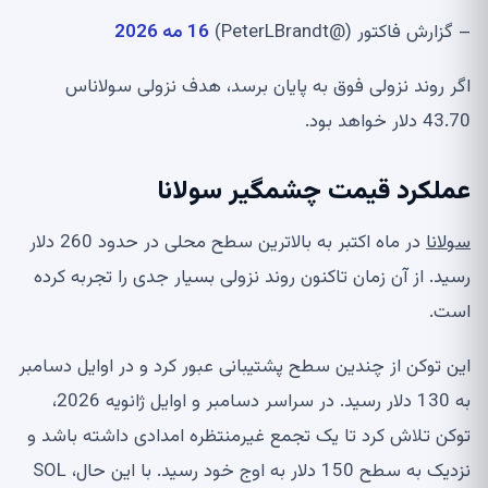
– گزارش فاکتور (@PeterLBrandt)
16 مه 2026
اگر روند نزولی فوق به پایان برسد، هدف نزولی سولاناس
43.70 دلار خواهد بود.
عملکرد قیمت چشمگیر سولانا
سولانا
در ماه اکتبر به بالاترین سطح محلی در حدود 260 دلار
رسید. از آن زمان تاکنون روند نزولی بسیار جدی را تجربه کرده
است.
این توکن از چندین سطح پشتیبانی عبور کرد و در اوایل دسامبر
به 130 دلار رسید. در سراسر دسامبر و اوایل ژانویه 2026،
توکن تلاش کرد تا یک تجمع غیرمنتظره امدادی داشته باشد و
نزدیک به سطح 150 دلار به اوج خود رسید. با این حال، SOL