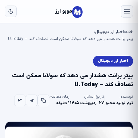
به
مح
موبو ارز
اص
خانه
اخبار ارز دیجیتال
›
›
پیتر برانت هشدار می دهد که سولانا ممکن است تصادف کند – U.Today
اخبار ارز دیجیتال
پیتر برانت هشدار می دهد که سولانا ممکن است
تصادف کند – U.Today
نویسنده:
تاریخ انتشار:
زمان مطالعه:
تیم تولید محتوا
۲۷ اردیبهشت ۱۴۰۵
۱ دقیقه