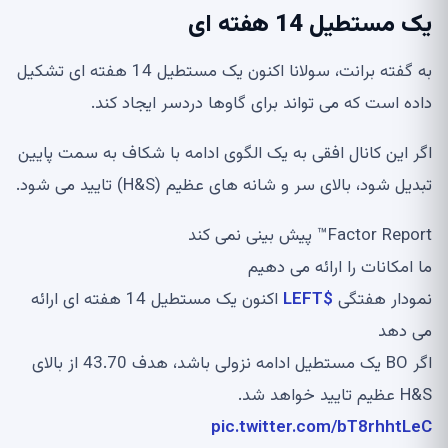
یک مستطیل 14 هفته ای
به گفته برانت، سولانا اکنون یک مستطیل 14 هفته ای تشکیل
داده است که می تواند برای گاوها دردسر ایجاد کند.
اگر این کانال افقی به یک الگوی ادامه با شکاف به سمت پایین
تبدیل شود، بالای سر و شانه های عظیم (H&S) تایید می شود.
Factor Report™️ پیش بینی نمی کند
ما امکانات را ارائه می دهیم
نمودار هفتگی
$LEFT
اکنون یک مستطیل 14 هفته ای ارائه
می دهد
اگر BO یک مستطیل ادامه نزولی باشد، هدف 43.70 از بالای
H&S عظیم تایید خواهد شد.
pic.twitter.com/bT8rhhtLeC