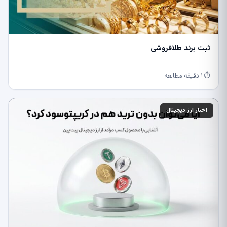
ثبت برند طلافروشی
⏱ ۱ دقیقه مطالعه
اخبار ارز دیجیتال