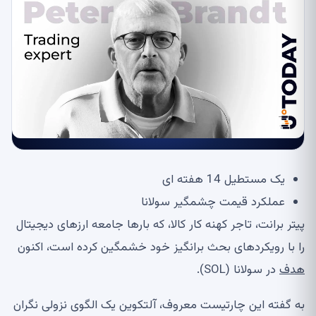
یک مستطیل 14 هفته ای
عملکرد قیمت چشمگیر سولانا
پیتر برانت، تاجر کهنه کار کالا، که بارها جامعه ارزهای دیجیتال
را با رویکردهای بحث برانگیز خود خشمگین کرده است، اکنون
هدف
در سولانا (SOL).
به گفته این چارتیست معروف، آلتکوین یک الگوی نزولی نگران