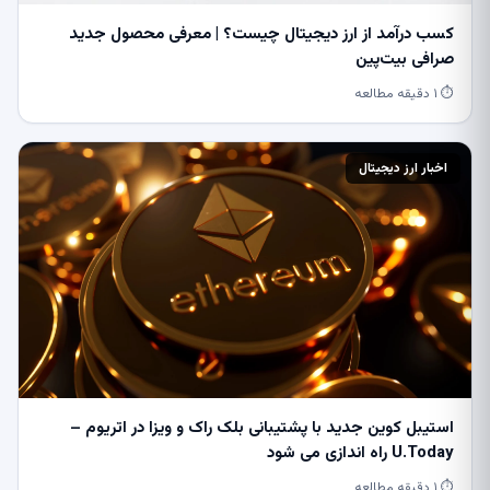
کسب درآمد از ارز دیجیتال چیست؟ | معرفی محصول جدید
صرافی بیت‌پین
⏱ ۱ دقیقه مطالعه
اخبار ارز دیجیتال
استیبل کوین جدید با پشتیبانی بلک راک و ویزا در اتریوم –
U.Today راه اندازی می شود
⏱ ۱ دقیقه مطالعه