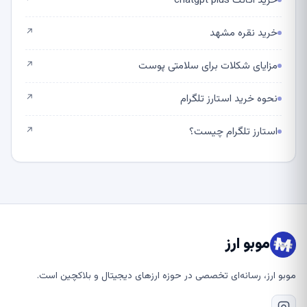
خرید اکانت chatgpt plus
↗
خرید نقره مشهد
↗
مزایای شکلات برای سلامتی پوست
↗
نحوه خرید استارز تلگرام
↗
استارز تلگرام چیست؟
↗
موبو ارز
موبو ارز، رسانه‌ای تخصصی در حوزه ارزهای دیجیتال و بلاکچین است.