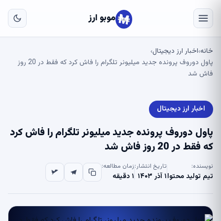
به
مح
موبو ارز
اص
خانه
اخبار ارز دیجیتال
›
›
پاول دوروف پرونده جدید میلیونر تلگرام را فاش کرد که فقط در 20 روز
فاش شد
اخبار ارز دیجیتال
پاول دوروف پرونده جدید میلیونر تلگرام را فاش کرد
که فقط در 20 روز فاش شد
نویسنده:
تاریخ انتشار:
زمان مطالعه:
تیم تولید محتوا
۱ آذر ۱۴۰۳
۱ دقیقه