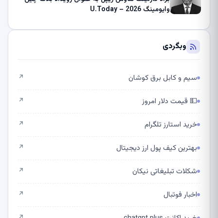
وایومینگ 2026 – U.Today
وبگردی
سیم و کابل برق کوشان
↗
💵 قیمت دلار امروز
↗
خرید استارز تلگرام
↗
بهترین کیف پول ارز دیجیتال
↗
شکلات تبلیغاتی نیکان
↗
اخبار فوتبال
↗