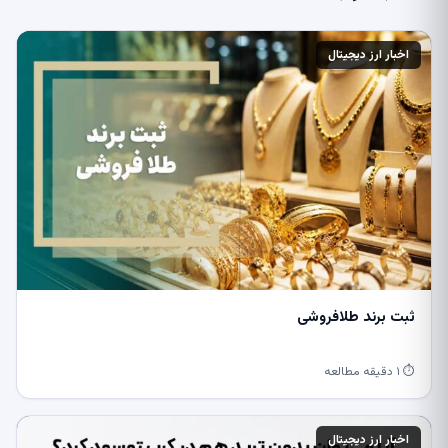
اخبار ارز دیجیتال
ثبت برند طلافروشی
⏱ ۱ دقیقه مطالعه
اخبار ارز دیجیتال