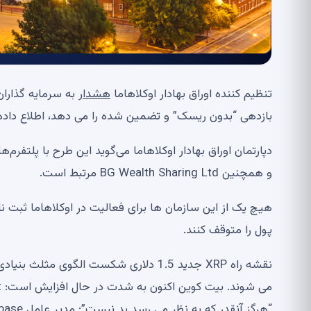
تنظیم کننده اوراق بهادار اوکلاهاما
هشدار
به سرمایه گذاران
بازدهی “بدون ریسک” و تضمین شده را می دهد، اطلاع داد
و همچنین BG Wealth Sharing Ltd مرتبط است.
هیچ یک از این سازمان ها برای فعالیت در اوکلاهاما ثبت نام
پول را متوقف کنند.
“هرگز آنقدر که به نظر می رسد بد نیست”: مدیر عامل Coinbase به افزایش بیت کوین اعتقاد دارد