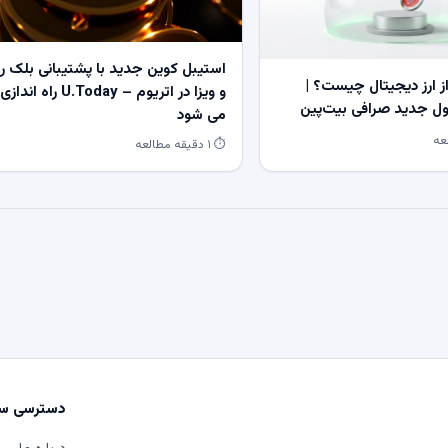
استیبل کوین جدید با پشتیبانی بلک ر
 ارز دیجیتال چیست؟ |
و ویزا در اتریوم – U.Today راه اندازی
 جدید صرافی بیت‌پین
می شود
⏱ ۱ دقیقه مطالعه
دسترسی سر