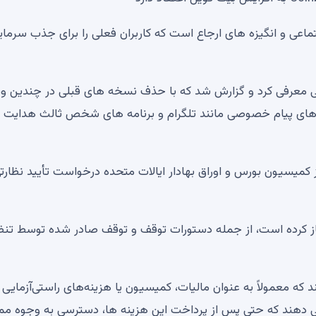
ماعی و انگیزه های ارجاع است که کاربران فعلی را برای جذب سرمای
گ جهانی معرفی کرد و گزارش شد که با حذف نسخه های قبلی در چندین و
های پیام خصوصی مانند تلگرام و برنامه های شخص ثالث هدایت 
ویند که BG Wealth و DSJ به اشتباه از کمیسیون بورس و اوراق بهادار ایالات متحده درخواست تأیید نظار
 آغاز کرده است، از جمله دستورات توقف و توقف صادر شده توسط تنظ
که معمولاً به عنوان مالیات، کمیسیون یا هزینه‌های راستی‌آزمایی
ی دهند که حتی پس از پرداخت این هزینه ها، دسترسی به وجوه مم