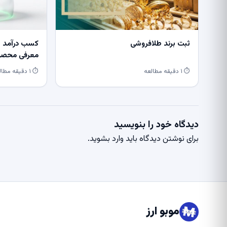
ثبت برند طلافروشی
کسب درآمد از
معرفی محصول
⏱ ۱ دقیقه مطالعه
⏱ ۱ دقیقه مطالعه
دیدگاه خود را بنویسید
برای نوشتن دیدگاه باید
وارد بشوید
.
موبو ارز