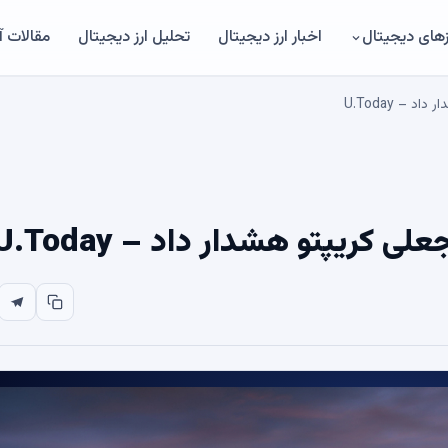
های دیجیتال
اخبار ارز دیجیتال
تحلیل ارز دیجیتال
مقالات 
– U.Today
 کریپتو هشدار داد – U.Today