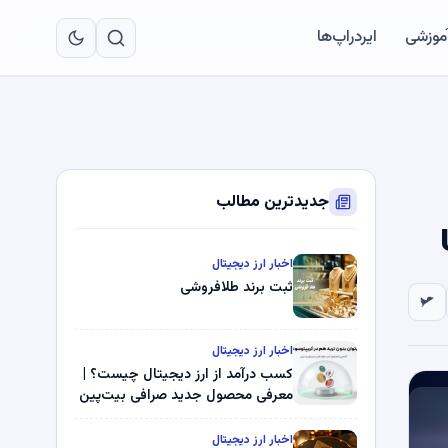
به
مح
آموزشی
ایردراپ‌ها
اص
جدیدترین مطالب
اخبار ارز دیجیتال
ثبت برند طلافروشی
اخبار ارز دیجیتال
کسب درآمد از ارز دیجیتال چیست؟ |
معرفی محصول جدید صرافی بیت‌پین
اخبار ارز دیجیتال