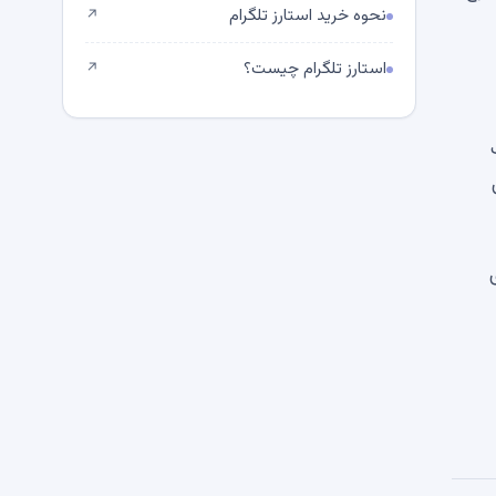
نحوه خرید استارز تلگرام
↗
استارز تلگرام چیست؟
↗
ی