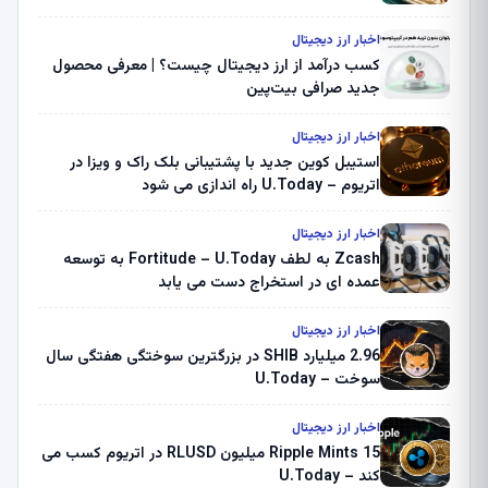
اخبار ارز دیجیتال
کسب درآمد از ارز دیجیتال چیست؟ | معرفی محصول
جدید صرافی بیت‌پین
اخبار ارز دیجیتال
استیبل کوین جدید با پشتیبانی بلک راک و ویزا در
اتریوم – U.Today راه اندازی می شود
اخبار ارز دیجیتال
Zcash به لطف Fortitude – U.Today به توسعه
عمده ای در استخراج دست می یابد
اخبار ارز دیجیتال
2.96 میلیارد SHIB در بزرگترین سوختگی هفتگی سال
سوخت – U.Today
اخبار ارز دیجیتال
Ripple Mints 15 میلیون RLUSD در اتریوم کسب می
کند – U.Today