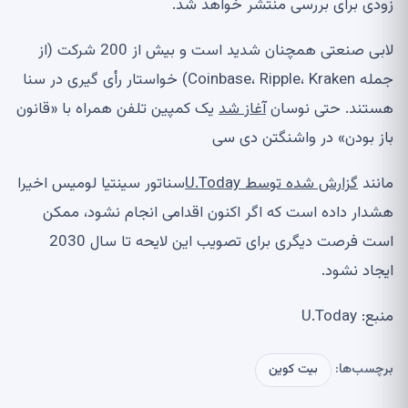
زودی برای بررسی منتشر خواهد شد.
لابی صنعتی همچنان شدید است و بیش از 200 شرکت (از
جمله Coinbase، Ripple، Kraken) خواستار رأی گیری در سنا
هستند. حتی نوسان
آغاز شد
یک کمپین تلفن همراه با «قانون
باز بودن» در واشنگتن دی سی
مانند
گزارش شده توسط U.Today
سناتور سینتیا لومیس اخیرا
هشدار داده است که اگر اکنون اقدامی انجام نشود، ممکن
است فرصت دیگری برای تصویب این لایحه تا سال 2030
ایجاد نشود.
منبع: U.Today
برچسب‌ها:
بیت کوین