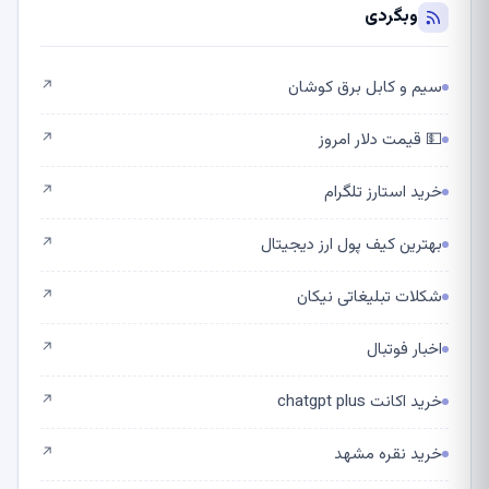
وبگردی
سیم و کابل برق کوشان
↗
💵 قیمت دلار امروز
↗
خرید استارز تلگرام
↗
بهترین کیف پول ارز دیجیتال
↗
شکلات تبلیغاتی نیکان
↗
اخبار فوتبال
↗
خرید اکانت chatgpt plus
↗
خرید نقره مشهد
↗