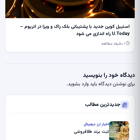
استیبل کوین جدید با پشتیبانی بلک راک و ویزا در اتریوم –
U.Today راه اندازی می شود
⏱ ۱ دقیقه مطالعه
دیدگاه خود را بنویسید
برای نوشتن دیدگاه باید
وارد بشوید
.
جدیدترین مطالب
اخبار ارز دیجیتال
ثبت برند طلافروشی