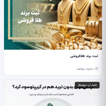
ثبت برند طلافروشی
⏱ ۱ دقیقه مطالعه
اخبار ارز دیجیتال