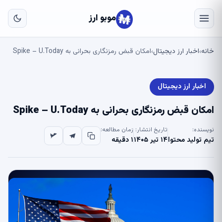
به
مح
موبو ارز
اص
خانه
اخبار ارز دیجیتال
امکان قبض رمزنگاری بحرانی به Spike – U.Today
›
›
اخبار ارز دیجیتال
امکان قبض رمزنگاری بحرانی به Spike – U.Today
نویسنده:
تاریخ انتشار:
زمان مطالعه:
تیم تولید محتوا
۱۴ تیر ۱۴۰۵
۱ دقیقه