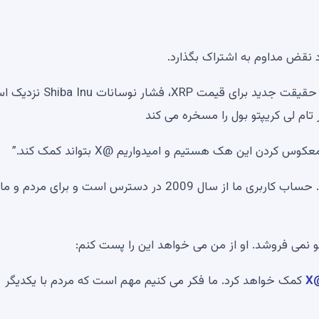
آیا Dogecoin (DOGE) صفر را در این هفته حذف می کند؟ حقیقت جدید برای قیمت XRP، 
ر تام لی کریپتو بول را مسخره می کند
“ما فکر می کنیم مهم است که مردم با یکدیگر صحبت کنند. حساب کاربری ما از سال 2009 در دسترس است و برای مردم و ما
نمی فروشد. او از من می خواهد این را پست کنم:
@
کمک خواهد کرد. ما فکر می کنیم مهم است که مردم با یکدیگر