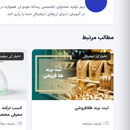
تیم تولید محتوای تخصصی رسانه موبو ارز همواره در ت
در آموزش دنیای ارزهای دیجیتال شما را یاری کند.
مطالب مرتبط
اخبار ارز دیجیتال
اخبار ارز دیجیت
ثبت برند طلافروشی
کسب درآمد از
معرفی محصول
⏱ ۱ دقیقه مطالعه
⏱ ۱ دقیقه مطالعه