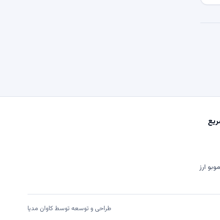
یع
وبو ارز
طراحی و توسعه توسط
کاوان مدیا