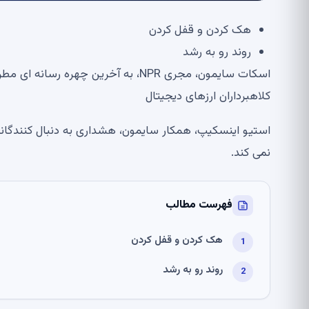
هک کردن و قفل کردن
روند رو به رشد
اسکات سایمون، مجری NPR، به آخرین چهره رسانه ای مطرح تبدیل می شود که یک حساب کاربری X دارد
کلاهبرداران ارزهای دیجیتال
استیو اینسکیپ، همکار سایمون، هشداری به دنبال کنندگان
نمی کند.
فهرست مطالب
هک کردن و قفل کردن
روند رو به رشد