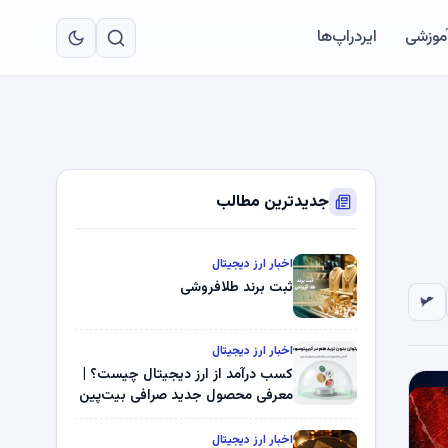
به
مح
آموزشی
ایردراپ‌ها
اص
جدیدترین مطالب
اخبار ارز دیجیتال
ثبت برند طلافروشی
اخبار ارز دیجیتال
کسب درآمد از ارز دیجیتال چیست؟ |
معرفی محصول جدید صرافی بیت‌پین
اخبار ارز دیجیتال