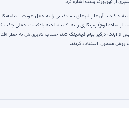
پری از نیویورک پست اشاره کرد.
 حساب تایید شده X نیویورک پست نفوذ کردند. آن‌ها پیام‌های مستقیمی را به جعل هویت روزنامه‌نگا
و بسیار ساده لوح) رمزنگاری را به یک مصاحبه پادکست جعلی جذب کن
 پس از اینکه درگیر پیام فیشینگ شد، حساب کاربری‌اش به خطر افتاد
یک روش معمول، استفاده کردند.