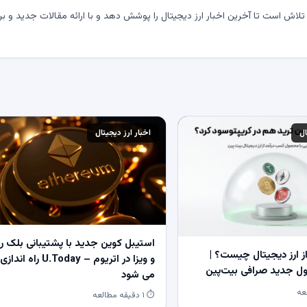
لاش است تا آخرین اخبار ارز دیجیتال را پوشش دهد و با ارائه مقالات جدید و بر
ال
اخبار ارز دیجیتال
استیبل کوین جدید با پشتیبانی بلک ر
 ارز دیجیتال چیست؟ |
و ویزا در اتریوم – U.Today راه اندازی
 جدید صرافی بیت‌پین
می شود
⏱ ۱ دقیقه مطالعه