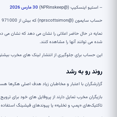
– استیو اینسکیپ (@NPRinskeep)
30 مارس 2026
حساب سایمون (@nprscottsimon) که بیش از 971000 دنبال کننده دارد، برای محدود کردن آسیب قفل شد.
نمایه در حال حاضر اعلانی را نشان می دهد که نشان می
شده می توانند آنها را مشاهده کنند.
این حساب برای جلوگیری از انتشار لینک های مخرب بیشتر
روند رو به رشد
گزارشگران با اعتبار و مخاطبان زیاد هدف اصلی هکرها هست
بازیگران مخرب تمایل دارند از پروفایل های خود برای ترویج
تاکتیک‌های «پمپ و تخلیه» یا پیوندهای فیشینگ استفاده م