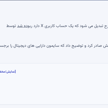
ربوده شد
توسط
ش صادر کرد و توضیح داد که سایمون دارایی های دیجیتال را برجس
[نمایش/مخف