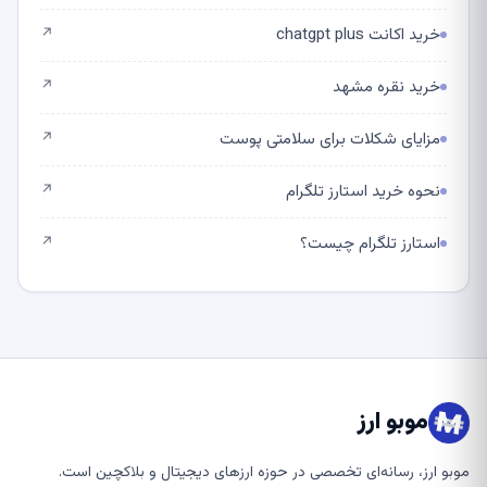
خرید اکانت chatgpt plus
↗
خرید نقره مشهد
↗
مزایای شکلات برای سلامتی پوست
↗
نحوه خرید استارز تلگرام
↗
استارز تلگرام چیست؟
↗
موبو ارز
موبو ارز، رسانه‌ای تخصصی در حوزه ارزهای دیجیتال و بلاکچین است.