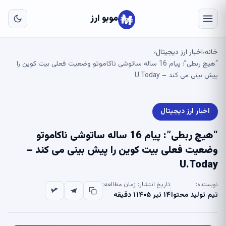
به
مح
موبو ارز
اص
خانه
اخبار ارز دیجیتال
›
›
“هیچ ربطی”: پیام 16 ساله ساتوشی ناکاموتو وضعیت فعلی بیت کوین را
پیش بینی می کند – U.Today
اخبار ارز دیجیتال
“هیچ ربطی”: پیام 16 ساله ساتوشی ناکاموتو
وضعیت فعلی بیت کوین را پیش بینی می کند –
U.Today
نویسنده:
تاریخ انتشار:
زمان مطالعه:
تیم تولید محتوا
۱۴ تیر ۱۴۰۵
۱ دقیقه