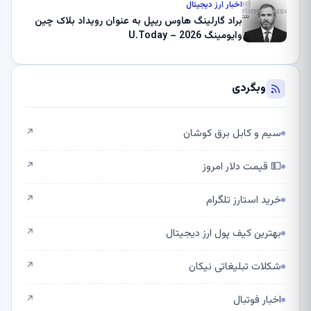
اخبار ارز دیجیتال
براد گارلینگ هاوس ریپل به عنوان رویداد بلاک چین
وایومینگ 2026 – U.Today
وبگردی
سیم و کابل برق کوشان
↗
💵 قیمت دلار امروز
↗
خرید استارز تلگرام
↗
بهترین کیف پول ارز دیجیتال
↗
شکلات تبلیغاتی نیکان
↗
اخبار فوتبال
↗