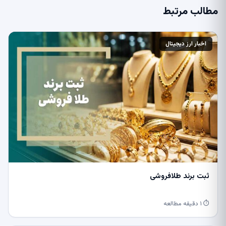
مطالب مرتبط
اخبار ارز دیجیتال
ثبت برند طلافروشی
⏱ ۱ دقیقه مطالعه