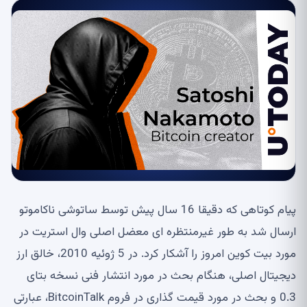
پیام کوتاهی که دقیقا 16 سال پیش توسط ساتوشی ناکاموتو
ارسال شد به طور غیرمنتظره ای معضل اصلی وال استریت در
مورد بیت کوین امروز را آشکار کرد. در 5 ژوئیه 2010، خالق ارز
دیجیتال اصلی، هنگام بحث در مورد انتشار فنی نسخه بتای
0.3 و بحث در مورد قیمت گذاری در فروم BitcoinTalk، عبارتی