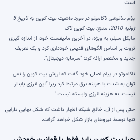
است
پیام ساتوشی ناکاموتو در مورد ماهیت بیت کوین به تاریخ 5
ژوئیه 2010، منبع:
بیت کوین تاک
مایکل سیلر، به ویژه، در آخرین مانیفست خود، از اندازه گیری
ثروت بر اساس الگوهای قدیمی خودداری کرد و یک تعریف
جدید و مختصر ارائه کرد: “سرمایه دیجیتال”.
ناکاموتو در پیام اصلی خود گفت که ارزش بیت کوین را نمی
توان به شدت با هزینه برق مرتبط کرد زیرا “این انرژی پایدار
نیست. به هزینه انرژی وابسته نیست.”
حتی پس از آن، خالق شبکه اظهار داشت که شکل نهایی دارایی
تنها توسط نیروهای بازار شکل خواهد گرفت.
چرا بیت کوین باید فقط با قوانین خودش