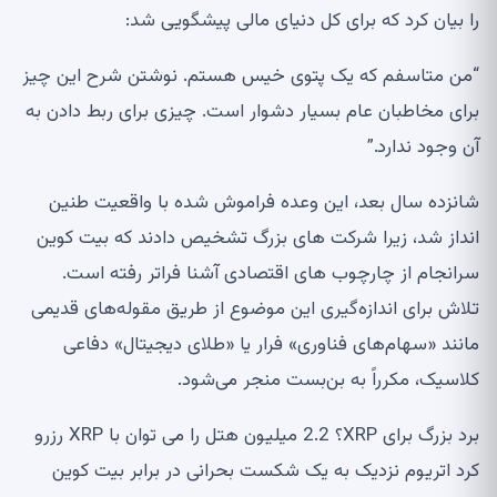
را بیان کرد که برای کل دنیای مالی پیشگویی شد:
“من متاسفم که یک پتوی خیس هستم. نوشتن شرح این چیز
برای مخاطبان عام بسیار دشوار است. چیزی برای ربط دادن به
آن وجود ندارد.”
شانزده سال بعد، این وعده فراموش شده با واقعیت طنین
انداز شد، زیرا شرکت های بزرگ تشخیص دادند که بیت کوین
سرانجام از چارچوب های اقتصادی آشنا فراتر رفته است.
تلاش برای اندازه‌گیری این موضوع از طریق مقوله‌های قدیمی
مانند «سهام‌های فناوری» فرار یا «طلای دیجیتال» دفاعی
کلاسیک، مکرراً به بن‌بست منجر می‌شود.
برد بزرگ برای XRP؟ 2.2 میلیون هتل را می توان با XRP رزرو
کرد اتریوم نزدیک به یک شکست بحرانی در برابر بیت کوین