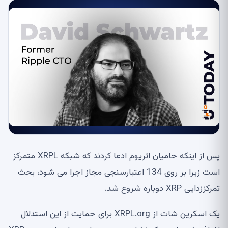
پس از اینکه حامیان اتریوم ادعا کردند که شبکه XRPL متمرکز
است زیرا بر روی 134 اعتبارسنجی مجاز اجرا می شود، بحث
تمرکززدایی XRP دوباره شروع شد.
یک اسکرین شات از XRPL.org برای حمایت از این استدلال