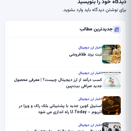
دیدگاه خود را بنویسید
برای نوشتن دیدگاه باید
وارد بشوید
.
جدیدترین مطالب
اخبار ارز دیجیتال
ثبت برند طلافروشی
اخبار ارز دیجیتال
کسب درآمد از ارز دیجیتال چیست؟ | معرفی محصول
جدید صرافی بیت‌پین
اخبار ارز دیجیتال
استیبل کوین جدید با پشتیبانی بلک راک و ویزا در
اتریوم – U.Today راه اندازی می شود
اخبار ارز دیجیتال