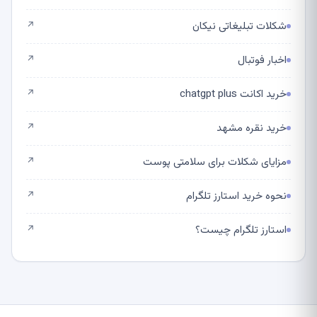
شکلات تبلیغاتی نیکان
↗
اخبار فوتبال
↗
خرید اکانت chatgpt plus
↗
خرید نقره مشهد
↗
مزایای شکلات برای سلامتی پوست
↗
نحوه خرید استارز تلگرام
↗
استارز تلگرام چیست؟
↗