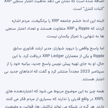
اضافه شده است که نشان می دهد ماهیت اعتبار سنجی XRP
“اثبات کنترل” است.
البته این ادعا خشم جامعه XRP را برانگیخت. مردم اشاره
کردند که Ripple و XRP متفاوت هستند و تعداد اعتبار سنجی
ها به تنهایی با تمرکز یکسان نیست.
اما پاسخ واقعی را دیوید شوارتز، مدیر ارشد فناوری سابق
Ripple و یکی از معماران XRP Ledger دریافت کرد. با این
حال، او به جای تهیه پیش نویس پاسخ جدید، بیانیه خود را از
سپتامبر 2023 مجدداً منتشر کرد و گفت که ادعاهای جدید بی
اعتبار هستند.
همه چیز به این موضوع مربوط می شود که اعتباردهنده های
XRPL در واقع قدرتی را ندارند که بسیاری از مردم فکر می کنند
دارند. هر گره در شبکه می تواند تراکنش ها، قوانین و وضعیت