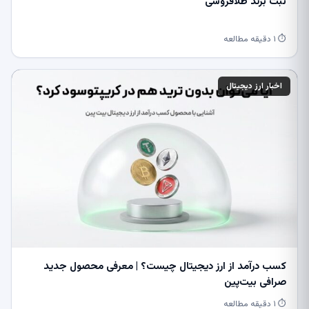
ثبت برند طلافروشی
⏱ ۱ دقیقه مطالعه
اخبار ارز دیجیتال
کسب درآمد از ارز دیجیتال چیست؟ | معرفی محصول جدید
صرافی بیت‌پین
⏱ ۱ دقیقه مطالعه