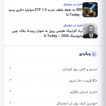
اخبار ارز دیجیتال
XRP به نقطه عطف جدید ETF 1.5 میلیارد دلاری رسید
– U.Today
اخبار ارز دیجیتال
براد گارلینگ هاوس ریپل به عنوان رویداد بلاک چین
وایومینگ 2026 – U.Today
وبگردی
سیم و کابل برق کوشان
↗
💵 قیمت دلار امروز
↗
خرید استارز تلگرام
↗
بهترین کیف پول ارز دیجیتال
↗